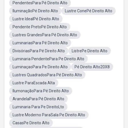
PendentesPara Pé Direito Alto
IluminaçãoPé Direito Alto
Lustre ConePé Direito Alto
Lustre IdealPé Direito Alto
Pendente PretoPé Direito Alto
Lustres GrandesPara Pé Direito Alto
LuminariasPara Pé Direito Alto
DivisóriasPara Pé Direito Alto
ListrePe Direito Alto
Luminaria PendentePara Pe Direito Alto
LuminaçaoPara Pe Direito Alto
Pé Direito Alto20X8
Lustres QuadradosPara Pé Direito Alto
Lustre ParaEscada Alta
IlumonaçãoPara Pé Direito Alto
ArandelaPara Pé Direito Alto
Luminaria Para Pe DireitoLto
Lustre Moderno ParaSala Pe Direito Alto
CasasPe Direito Alto