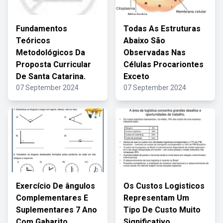
Fundamentos
Todas As Estruturas
Teóricos
Abaixo São
Metodológicos Da
Observadas Nas
Proposta Curricular
Células Procariontes
De Santa Catarina.
Exceto
07 September 2024
07 September 2024
Exercício De ângulos
Os Custos Logisticos
Complementares E
Representam Um
Suplementares 7 Ano
Tipo De Custo Muito
Com Gabarito
Significativo