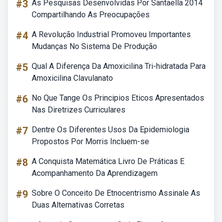
#3
As Pesquisas Desenvolvidas Por Santaella 2014
Compartilhando As Preocupações
#4
A Revolução Industrial Promoveu Importantes
Mudanças No Sistema De Produção
#5
Qual A Diferença Da Amoxicilina Tri-hidratada Para
Amoxicilina Clavulanato
#6
No Que Tange Os Principios Eticos Apresentados
Nas Diretrizes Curriculares
#7
Dentre Os Diferentes Usos Da Epidemiologia
Propostos Por Morris Incluem-se
#8
A Conquista Matemática Livro De Práticas E
Acompanhamento Da Aprendizagem
#9
Sobre O Conceito De Etnocentrismo Assinale As
Duas Alternativas Corretas