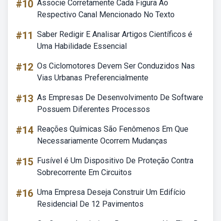
#10
Associe Corretamente Cada Figura Ao
Respectivo Canal Mencionado No Texto
#11
Saber Redigir E Analisar Artigos Científicos é
Uma Habilidade Essencial
#12
Os Ciclomotores Devem Ser Conduzidos Nas
Vias Urbanas Preferencialmente
#13
As Empresas De Desenvolvimento De Software
Possuem Diferentes Processos
#14
Reações Químicas São Fenômenos Em Que
Necessariamente Ocorrem Mudanças
#15
Fusível é Um Dispositivo De Proteção Contra
Sobrecorrente Em Circuitos
#16
Uma Empresa Deseja Construir Um Edifício
Residencial De 12 Pavimentos