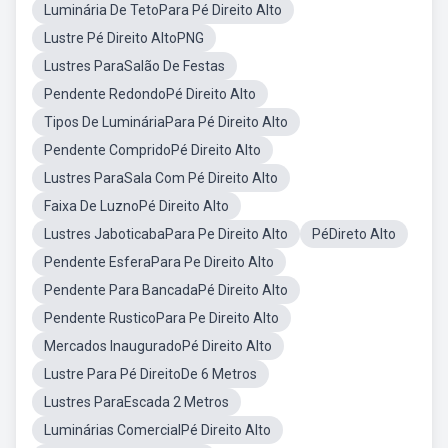
Luminária De TetoPara Pé Direito Alto
Lustre Pé Direito AltoPNG
Lustres ParaSalão De Festas
Pendente RedondoPé Direito Alto
Tipos De LumináriaPara Pé Direito Alto
Pendente CompridoPé Direito Alto
Lustres ParaSala Com Pé Direito Alto
Faixa De LuznoPé Direito Alto
Lustres JaboticabaPara Pe Direito Alto
PéDireto Alto
Pendente EsferaPara Pe Direito Alto
Pendente Para BancadaPé Direito Alto
Pendente RusticoPara Pe Direito Alto
Mercados InauguradoPé Direito Alto
Lustre Para Pé DireitoDe 6 Metros
Lustres ParaEscada 2 Metros
Luminárias ComercialPé Direito Alto