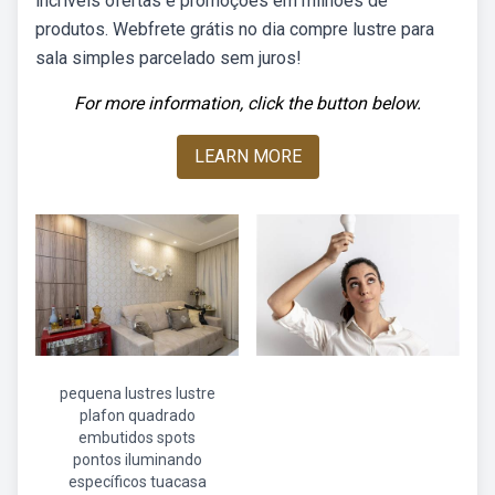
incríveis ofertas e promoções em milhões de
produtos. Webfrete grátis no dia compre lustre para
sala simples parcelado sem juros!
For more information, click the button below.
LEARN MORE
pequena lustres lustre
plafon quadrado
embutidos spots
pontos iluminando
específicos tuacasa