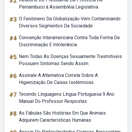
#2
Pernambuco à Assembléia Legislativa
#3
O Fenômeno Da Globalização Vem Contaminando
Diversos Segmentos Da Sociedade
#4
Convenção Interamericana Contra Toda Forma De
Discriminação E Intolerância
#5
Nem Todas As Doenças Sexuamente Trasmitiveis
Possuem Sintomas Sendo Assim
#6
Assinale A Alternativa Correta Sobre A
Higienização De Caixas Isotérmicas
#7
Tecendo Linguagens Língua Portuguesa 9 Ano
Manual Do Professor Respostas
#8
As Fábulas São Histórias Em Que Animais
Adquirem Características Humanas
Apesar De Particularidades Crianças Apresentam