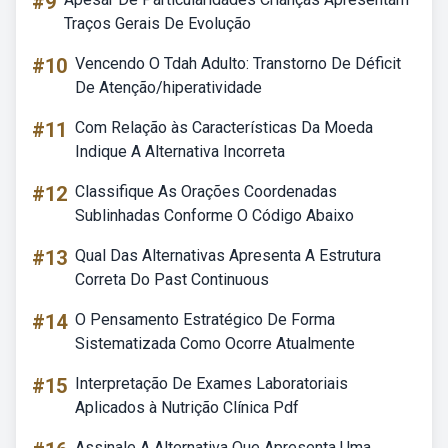
#9
Traços Gerais De Evolução
#10
Vencendo O Tdah Adulto: Transtorno De Déficit
De Atenção/hiperatividade
#11
Com Relação às Características Da Moeda
Indique A Alternativa Incorreta
#12
Classifique As Orações Coordenadas
Sublinhadas Conforme O Código Abaixo
#13
Qual Das Alternativas Apresenta A Estrutura
Correta Do Past Continuous
#14
O Pensamento Estratégico De Forma
Sistematizada Como Ocorre Atualmente
#15
Interpretação De Exames Laboratoriais
Aplicados à Nutrição Clínica Pdf
Assinale A Alternativa Que Apresenta Uma