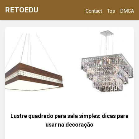
RETOEDU
Contact
Tos
DMCA
Lustre quadrado para sala simples: dicas para
usar na decoração