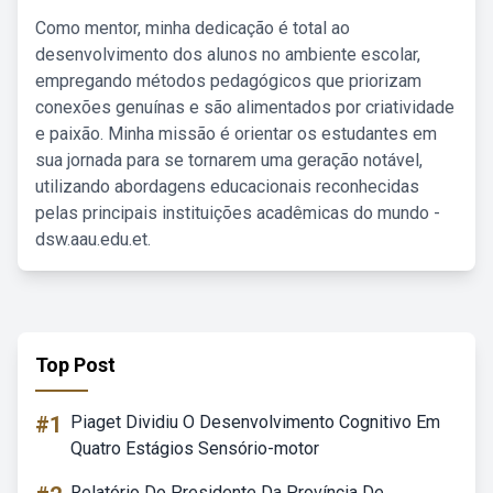
Como mentor, minha dedicação é total ao
desenvolvimento dos alunos no ambiente escolar,
empregando métodos pedagógicos que priorizam
conexões genuínas e são alimentados por criatividade
e paixão. Minha missão é orientar os estudantes em
sua jornada para se tornarem uma geração notável,
utilizando abordagens educacionais reconhecidas
pelas principais instituições acadêmicas do mundo -
dsw.aau.edu.et.
Top Post
#1
Piaget Dividiu O Desenvolvimento Cognitivo Em
Quatro Estágios Sensório-motor
Relatório Do Presidente Da Província De