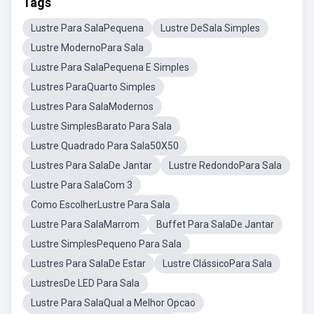
Tags
Lustre Para SalaPequena
Lustre DeSala Simples
Lustre ModernoPara Sala
Lustre Para SalaPequena E Simples
Lustres ParaQuarto Simples
Lustres Para SalaModernos
Lustre SimplesBarato Para Sala
Lustre Quadrado Para Sala50X50
Lustres Para SalaDe Jantar
Lustre RedondoPara Sala
Lustre Para SalaCom 3
Como EscolherLustre Para Sala
Lustre Para SalaMarrom
Buffet Para SalaDe Jantar
Lustre SimplesPequeno Para Sala
Lustres Para SalaDe Estar
Lustre ClássicoPara Sala
LustresDe LED Para Sala
Lustre Para SalaQual a Melhor Opcao