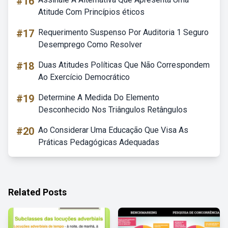
#16
Atitude Com Princípios éticos
#17
Requerimento Suspenso Por Auditoria 1 Seguro
Desemprego Como Resolver
#18
Duas Atitudes Políticas Que Não Correspondem
Ao Exercício Democrático
#19
Determine A Medida Do Elemento
Desconhecido Nos Triângulos Retângulos
#20
Ao Considerar Uma Educação Que Visa As
Práticas Pedagógicas Adequadas
Related Posts