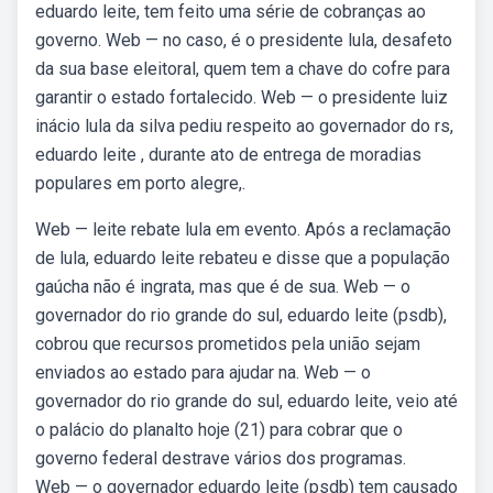
eduardo leite, tem feito uma série de cobranças ao
governo. Web — no caso, é o presidente lula, desafeto
da sua base eleitoral, quem tem a chave do cofre para
garantir o estado fortalecido. Web — o presidente luiz
inácio lula da silva pediu respeito ao governador do rs,
eduardo leite , durante ato de entrega de moradias
populares em porto alegre,.
Web — leite rebate lula em evento. Após a reclamação
de lula, eduardo leite rebateu e disse que a população
gaúcha não é ingrata, mas que é de sua. Web — o
governador do rio grande do sul, eduardo leite (psdb),
cobrou que recursos prometidos pela união sejam
enviados ao estado para ajudar na. Web — o
governador do rio grande do sul, eduardo leite, veio até
o palácio do planalto hoje (21) para cobrar que o
governo federal destrave vários dos programas.
Web — o governador eduardo leite (psdb) tem causado