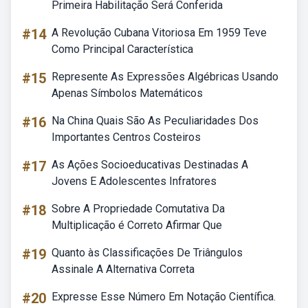
Primeira Habilitação Será Conferida
#14
A Revolução Cubana Vitoriosa Em 1959 Teve
Como Principal Característica
#15
Represente As Expressões Algébricas Usando
Apenas Símbolos Matemáticos
#16
Na China Quais São As Peculiaridades Dos
Importantes Centros Costeiros
#17
As Ações Socioeducativas Destinadas A
Jovens E Adolescentes Infratores
#18
Sobre A Propriedade Comutativa Da
Multiplicação é Correto Afirmar Que
#19
Quanto às Classificações De Triângulos
Assinale A Alternativa Correta
#20
Expresse Esse Número Em Notação Científica.