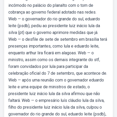
incômodo no palácio do planalto com o tom de
cobrança ao governo federal adotado nas redes.
Web — o governador do rio grande do sul, eduardo
leite (psdb), pediu ao presidente luiz inácio lula da
silva (pt) que o governo aprimore medidas que já.
Web — o desfile de sete de setembro em brasília terá
presenças importantes, como lula e eduardo leite,
enquanto arthur lira ficará em alagoas. Web — o
ministro, assim como os demais integrante do stf,
foram convidados por lula para participar da
celebração oficial do 7 de setembro, que acontece de.
Web — após uma reunião com o governador eduardo
leite e uma equipe de ministros de estado, o
presidente luiz inácio lula da silva afirmou que não
faltará. Web — o empresário luís cláudio lula da silva,
filho do presidente luiz inácio lula da silva, culpou o
governador do rio grande do sul, eduardo leite (psdb),.