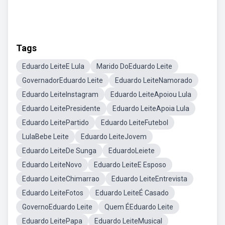
Tags
Eduardo LeiteE Lula
Marido DoEduardo Leite
GovernadorEduardo Leite
Eduardo LeiteNamorado
Eduardo LeiteInstagram
Eduardo LeiteApoiou Lula
Eduardo LeitePresidente
Eduardo LeiteApoia Lula
Eduardo LeitePartido
Eduardo LeiteFutebol
LulaBebe Leite
Eduardo LeiteJovem
Eduardo LeiteDe Sunga
EduardoLeiete
Eduardo LeiteNovo
Eduardo LeiteE Esposo
Eduardo LeiteChimarrao
Eduardo LeiteEntrevista
Eduardo LeiteFotos
Eduardo LeiteÉ Casado
GovernoEduardo Leite
Quem ÉEduardo Leite
Eduardo LeitePapa
Eduardo LeiteMusical