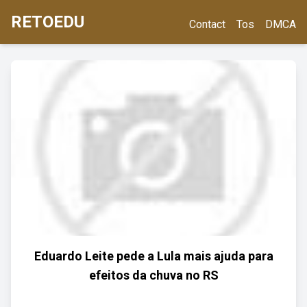
RETOEDU
Contact
Tos
DMCA
Eduardo Leite pede a Lula mais ajuda para
efeitos da chuva no RS