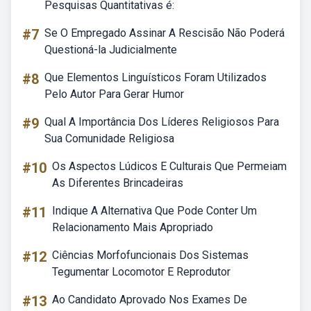
Pesquisas Quantitativas é:
#7
Se O Empregado Assinar A Rescisão Não Poderá
Questioná-la Judicialmente
#8
Que Elementos Linguísticos Foram Utilizados
Pelo Autor Para Gerar Humor
#9
Qual A Importância Dos Líderes Religiosos Para
Sua Comunidade Religiosa
#10
Os Aspectos Lúdicos E Culturais Que Permeiam
As Diferentes Brincadeiras
#11
Indique A Alternativa Que Pode Conter Um
Relacionamento Mais Apropriado
#12
Ciências Morfofuncionais Dos Sistemas
Tegumentar Locomotor E Reprodutor
#13
Ao Candidato Aprovado Nos Exames De