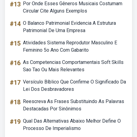
#13
Por Onde Esses Gêneros Musicais Costumam
Circular Cite Alguns Exemplos
#14
O Balanco Patrimonial Evidencia A Estrutura
Patrimonial De Uma Empresa
#15
Atividades Sistema Reprodutor Masculino E
Feminino 5o Ano Com Gabarito
#16
As Competencias Comportamentais Soft Skills
Sao Tao Ou Mais Relevantes
#17
Versículo Bíblico Que Confirme O Significado Da
Lei Dos Desbravadores
#18
Reescreva As Frases Substituindo As Palavras
Destacadas Por Sinônimos
#19
Qual Das Alternativas Abaixo Melhor Define O
Processo De Imperialismo