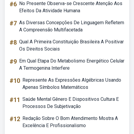
#6
No Presente Observa-se Crescente Atenção Aos
Efeitos Da Atividade Humana
#7
As Diversas Concepções De Linguagem Refletem
A Compreensão Multifacetada
#8
Qual A Primeira Constituição Brasileira A Positivar
Os Direitos Sociais
#9
Em Qual Etapa Do Metabolismo Energético Celular
A Termogenina Interfere
#10
Represente As Expressões Algébricas Usando
Apenas Símbolos Matemáticos
#11
Saúde Mental Gênero E Dispositivos Cultura E
Processos De Subjetivação
#12
Redação Sobre O Bom Atendimento Mostra A
Excelência E Profissionalismo