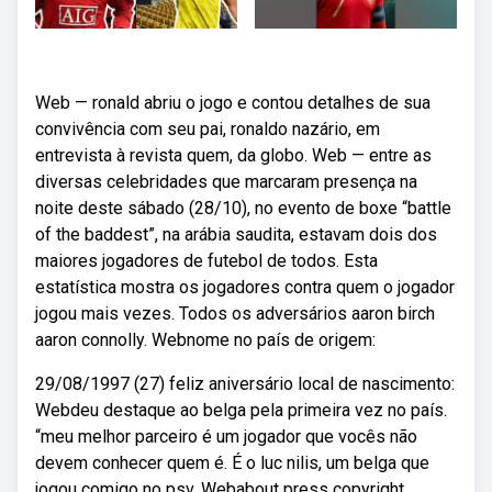
Web — ronald abriu o jogo e contou detalhes de sua
convivência com seu pai, ronaldo nazário, em
entrevista à revista quem, da globo. Web — entre as
diversas celebridades que marcaram presença na
noite deste sábado (28/10), no evento de boxe “battle
of the baddest”, na arábia saudita, estavam dois dos
maiores jogadores de futebol de todos. Esta
estatística mostra os jogadores contra quem o jogador
jogou mais vezes. Todos os adversários aaron birch
aaron connolly. Webnome no país de origem:
29/08/1997 (27) feliz aniversário local de nascimento:
Webdeu destaque ao belga pela primeira vez no país.
“meu melhor parceiro é um jogador que vocês não
devem conhecer quem é. É o luc nilis, um belga que
jogou comigo no psv. Webabout press copyright