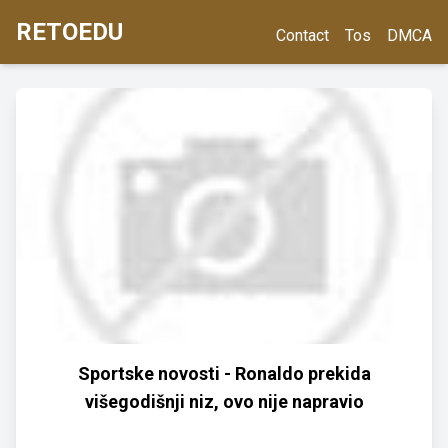
RETOEDU
Contact
Tos
DMCA
Sportske novosti - Ronaldo prekida
višegodišnji niz, ovo nije napravio