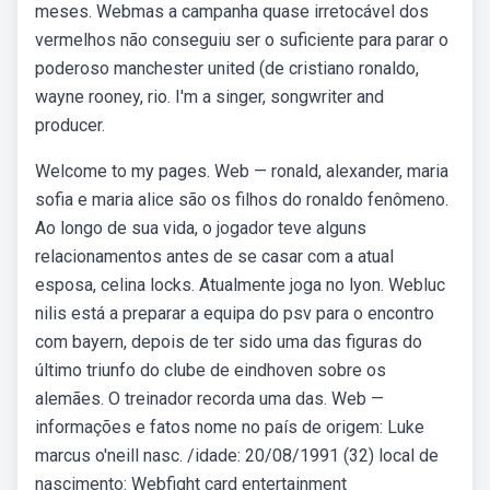
meses. Webmas a campanha quase irretocável dos
vermelhos não conseguiu ser o suficiente para parar o
poderoso manchester united (de cristiano ronaldo,
wayne rooney, rio. I'm a singer, songwriter and
producer.
Welcome to my pages. Web — ronald, alexander, maria
sofia e maria alice são os filhos do ronaldo fenômeno.
Ao longo de sua vida, o jogador teve alguns
relacionamentos antes de se casar com a atual
esposa, celina locks. Atualmente joga no lyon. Webluc
nilis está a preparar a equipa do psv para o encontro
com bayern, depois de ter sido uma das figuras do
último triunfo do clube de eindhoven sobre os
alemães. O treinador recorda uma das. Web —
informações e fatos nome no país de origem: Luke
marcus o'neill nasc. /idade: 20/08/1991 (32) local de
nascimento: Webfight card entertainment