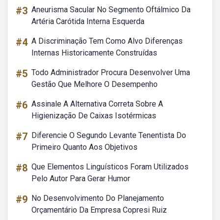
#3
Aneurisma Sacular No Segmento Oftálmico Da
Artéria Carótida Interna Esquerda
#4
A Discriminação Tem Como Alvo Diferenças
Internas Historicamente Construídas
#5
Todo Administrador Procura Desenvolver Uma
Gestão Que Melhore O Desempenho
#6
Assinale A Alternativa Correta Sobre A
Higienização De Caixas Isotérmicas
#7
Diferencie O Segundo Levante Tenentista Do
Primeiro Quanto Aos Objetivos
#8
Que Elementos Linguísticos Foram Utilizados
Pelo Autor Para Gerar Humor
#9
No Desenvolvimento Do Planejamento
Orçamentário Da Empresa Copresi Ruiz