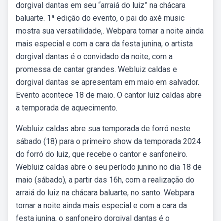
dorgival dantas em seu “arraiá do luiz” na chácara
baluarte. 1ª edição do evento, o pai do axé music
mostra sua versatilidade,. Webpara tornar a noite ainda
mais especial e com a cara da festa junina, o artista
dorgival dantas é o convidado da noite, com a
promessa de cantar grandes. Webluiz caldas e
dorgival dantas se apresentam em maio em salvador.
Evento acontece 18 de maio. O cantor luiz caldas abre
a temporada de aquecimento.
Webluiz caldas abre sua temporada de forró neste
sábado (18) para o primeiro show da temporada 2024
do forró do luiz, que recebe o cantor e sanfoneiro.
Webluiz caldas abre o seu período junino no dia 18 de
maio (sábado), a partir das 16h, com a realização do
arraiá do luiz na chácara baluarte, no santo. Webpara
tornar a noite ainda mais especial e com a cara da
festa junina, o sanfoneiro dorgival dantas é o