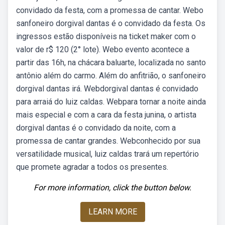
convidado da festa, com a promessa de cantar. Webo
sanfoneiro dorgival dantas é o convidado da festa. Os
ingressos estão disponíveis na ticket maker com o
valor de r$ 120 (2° lote). Webo evento acontece a
partir das 16h, na chácara baluarte, localizada no santo
antônio além do carmo. Além do anfitrião, o sanfoneiro
dorgival dantas irá. Webdorgival dantas é convidado
para arraiá do luiz caldas. Webpara tornar a noite ainda
mais especial e com a cara da festa junina, o artista
dorgival dantas é o convidado da noite, com a
promessa de cantar grandes. Webconhecido por sua
versatilidade musical, luiz caldas trará um repertório
que promete agradar a todos os presentes.
For more information, click the button below.
LEARN MORE