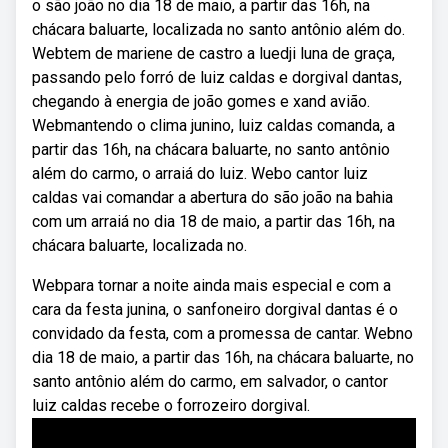
o são joão no dia 18 de maio, a partir das 16h, na
chácara baluarte, localizada no santo antônio além do.
Webtem de mariene de castro a luedji luna de graça,
passando pelo forró de luiz caldas e dorgival dantas,
chegando à energia de joão gomes e xand avião.
Webmantendo o clima junino, luiz caldas comanda, a
partir das 16h, na chácara baluarte, no santo antônio
além do carmo, o arraiá do luiz. Webo cantor luiz
caldas vai comandar a abertura do são joão na bahia
com um arraiá no dia 18 de maio, a partir das 16h, na
chácara baluarte, localizada no.
Webpara tornar a noite ainda mais especial e com a
cara da festa junina, o sanfoneiro dorgival dantas é o
convidado da festa, com a promessa de cantar. Webno
dia 18 de maio, a partir das 16h, na chácara baluarte, no
santo antônio além do carmo, em salvador, o cantor
luiz caldas recebe o forrozeiro dorgival.