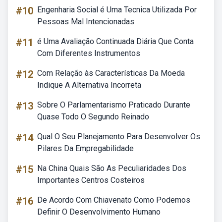
#10
Engenharia Social é Uma Tecnica Utilizada Por
Pessoas Mal Intencionadas
#11
é Uma Avaliação Continuada Diária Que Conta
Com Diferentes Instrumentos
#12
Com Relação às Características Da Moeda
Indique A Alternativa Incorreta
#13
Sobre O Parlamentarismo Praticado Durante
Quase Todo O Segundo Reinado
#14
Qual O Seu Planejamento Para Desenvolver Os
Pilares Da Empregabilidade
#15
Na China Quais São As Peculiaridades Dos
Importantes Centros Costeiros
#16
De Acordo Com Chiavenato Como Podemos
Definir O Desenvolvimento Humano