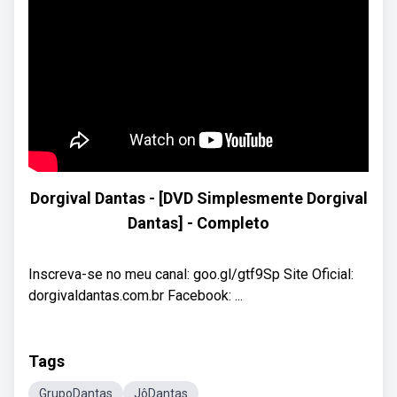
Dorgival Dantas - [DVD Simplesmente Dorgival
Dantas] - Completo
Inscreva-se no meu canal: goo.gl/gtf9Sp Site Oficial:
dorgivaldantas.com.br Facebook: ...
Tags
GrupoDantas
JôDantas