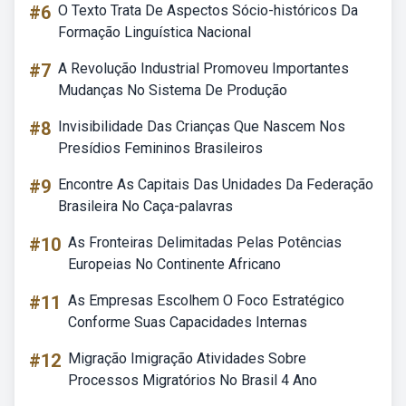
#6
O Texto Trata De Aspectos Sócio-históricos Da
Formação Linguística Nacional
#7
A Revolução Industrial Promoveu Importantes
Mudanças No Sistema De Produção
#8
Invisibilidade Das Crianças Que Nascem Nos
Presídios Femininos Brasileiros
#9
Encontre As Capitais Das Unidades Da Federação
Brasileira No Caça-palavras
#10
As Fronteiras Delimitadas Pelas Potências
Europeias No Continente Africano
#11
As Empresas Escolhem O Foco Estratégico
Conforme Suas Capacidades Internas
#12
Migração Imigração Atividades Sobre
Processos Migratórios No Brasil 4 Ano