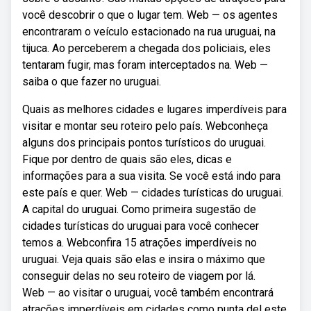
você descobrir o que o lugar tem. Web — os agentes
encontraram o veículo estacionado na rua uruguai, na
tijuca. Ao perceberem a chegada dos policiais, eles
tentaram fugir, mas foram interceptados na. Web —
saiba o que fazer no uruguai.
Quais as melhores cidades e lugares imperdíveis para
visitar e montar seu roteiro pelo país. Webconheça
alguns dos principais pontos turísticos do uruguai.
Fique por dentro de quais são eles, dicas e
informações para a sua visita. Se você está indo para
este país e quer. Web — cidades turísticas do uruguai.
A capital do uruguai. Como primeira sugestão de
cidades turísticas do uruguai para você conhecer
temos a. Webconfira 15 atrações imperdíveis no
uruguai. Veja quais são elas e insira o máximo que
conseguir delas no seu roteiro de viagem por lá.
Web — ao visitar o uruguai, você também encontrará
atrações imperdíveis em cidades como punta del este,