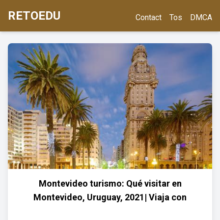
RETOEDU
Contact
Tos
DMCA
Montevideo turismo: Qué visitar en
Montevideo, Uruguay, 2021| Viaja con