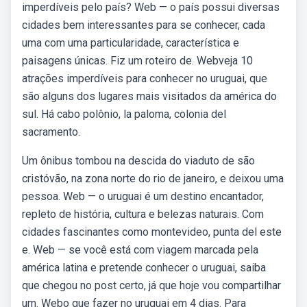
imperdíveis pelo país? Web — o país possui diversas
cidades bem interessantes para se conhecer, cada
uma com uma particularidade, característica e
paisagens únicas. Fiz um roteiro de. Webveja 10
atrações imperdíveis para conhecer no uruguai, que
são alguns dos lugares mais visitados da américa do
sul. Há cabo polônio, la paloma, colonia del
sacramento.
Um ônibus tombou na descida do viaduto de são
cristóvão, na zona norte do rio de janeiro, e deixou uma
pessoa. Web — o uruguai é um destino encantador,
repleto de história, cultura e belezas naturais. Com
cidades fascinantes como montevideo, punta del este
e. Web — se você está com viagem marcada pela
américa latina e pretende conhecer o uruguai, saiba
que chegou no post certo, já que hoje vou compartilhar
um. Webo que fazer no uruguai em 4 dias. Para