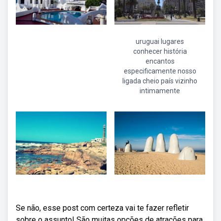
uruguai lugares
conhecer história
encantos
especificamente nosso
ligada cheio país vizinho
intimamente
Se não, esse post com certeza vai te fazer refletir
sobre o assunto! São muitas opções de atrações para