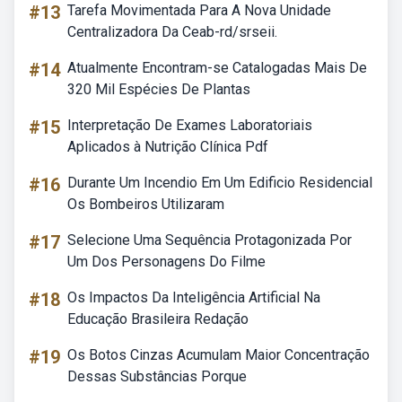
#13
Tarefa Movimentada Para A Nova Unidade
Centralizadora Da Ceab-rd/srseii.
#14
Atualmente Encontram-se Catalogadas Mais De
320 Mil Espécies De Plantas
#15
Interpretação De Exames Laboratoriais
Aplicados à Nutrição Clínica Pdf
#16
Durante Um Incendio Em Um Edificio Residencial
Os Bombeiros Utilizaram
#17
Selecione Uma Sequência Protagonizada Por
Um Dos Personagens Do Filme
#18
Os Impactos Da Inteligência Artificial Na
Educação Brasileira Redação
#19
Os Botos Cinzas Acumulam Maior Concentração
Dessas Substâncias Porque