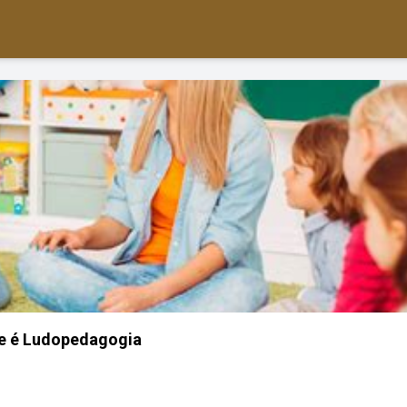
e é Ludopedagogia