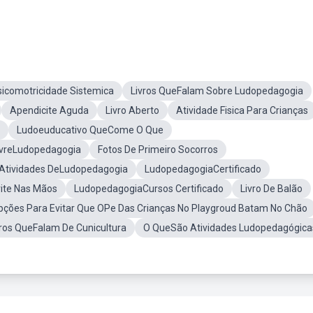
icomotricidade Sistemica
Livros QueFalam Sobre Ludopedagogia
Apendicite Aguda
Livro Aberto
Atividade Fisica Para Crianças
Ludoeuducativo QueCome O Que
ivreLudopedagogia
Fotos De Primeiro Socorros
Atividades DeLudopedagogia
LudopedagogiaCertificado
rite Nas Mãos
LudopedagogiaCursos Certificado
Livro De Balão
pções Para Evitar Que OPe Das Crianças No Playgroud Batam No Chão
vros QueFalam De Cunicultura
O QueSão Atividades Ludopedagógica