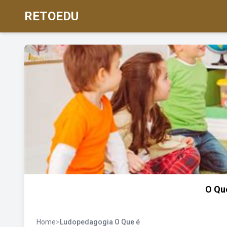
RETOEDU
O Qu
Home
>
Ludopedagogia O Que é