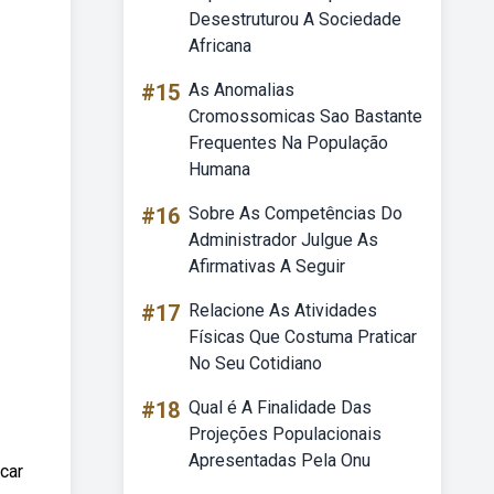
Desestruturou A Sociedade
Africana
#15
As Anomalias
Cromossomicas Sao Bastante
Frequentes Na População
Humana
#16
Sobre As Competências Do
Administrador Julgue As
Afirmativas A Seguir
#17
Relacione As Atividades
Físicas Que Costuma Praticar
No Seu Cotidiano
#18
Qual é A Finalidade Das
Projeções Populacionais
Apresentadas Pela Onu
car