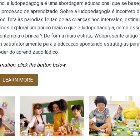
mo, a ludopedagogia é uma abordagem educacional que se basei
 no processo de aprendizado. Sobre a ludopedagogia é incorreto d
, fora às paródias feitas pelas crianças nos intervalos, estim
mos explorar um pouco mais o que é ludopedagogia, como ess
ontempla o brincar? De forma mais estrita,. Webpresente artigo
 satisfatoriamente para a educação apontando estratégias para
der do aprendizado lúdico.
mation, click the button below.
LEARN MORE