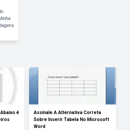
do
Minha
rdagens
 Abaixo é
Assinale A Alternativa Correta
iros
Sobre Inserir Tabela No Microsoft
Word