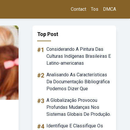
Contact
Tos
DMCA
Top Post
#1
Considerando A Pintura Das
Culturas Indígenas Brasileiras E
Latino-americanas
#2
Analisando As Características
Da Documentação Bibliográfica
Podemos Dizer Que
#3
A Globalização Provocou
Profundas Mudanças Nos
Sistemas Globais De Produção.
#4
Identifique E Classifique Os