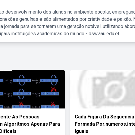
 ao desenvolvimento dos alunos no ambiente escolar, empregan
nexões genuínas e são alimentados por criatividade e paixão. 
a jornada para se tornarem uma geração notável, utilizando abo
ipais instituições acadêmicas do mundo - dsw.aau.edu.et.
ente As Pessoas
Cada Figura Da Sequencia
m Algoritmos Apenas Para
Formada Por.numeros.inte
Difíceis
Iguais