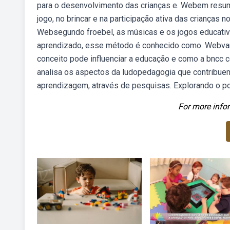
para o desenvolvimento das crianças e. Webem resu
jogo, no brincar e na participação ativa das crianças
Websegundo froebel, as músicas e os jogos educativos
aprendizado, esse método é conhecido como. Webva
conceito pode influenciar a educação e como a bncc c
analisa os aspectos da ludopedagogia que contribuem
aprendizagem, através de pesquisas. Explorando o po
For more infor