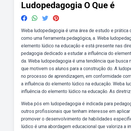
Ludopedagogia O Que é
Weba ludopedagogia é uma área de estudo e prática qu
como uma ferramenta pedagógica, a. Weba ludopedago
elemento lúdico na educação e está presente nas di
pedagogia dedicado a estudar a influência do element
da. Weba ludopedagogia é uma tendência que busca na
que motivem os alunos para a construção do. A ludop
no processo de aprendizagem, em conformidade com
a influência do elemento lúdico na educação. Weba 
influência do elemento lúdico na educação. As diretriz
Weba pós em ludopedagogia é indicada para pedagogo
outros profissionais que tenham interesse em aplicar
promover o desenvolvimento de habilidades específi
lúdico é uma abordagem educacional que valoriza a i