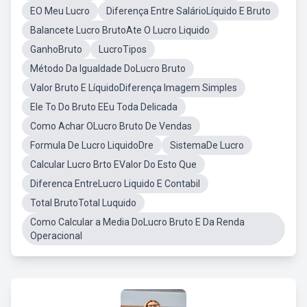
EO Meu Lucro
Diferença Entre SalárioLíquido E Bruto
Balancete Lucro BrutoAte O Lucro Liquido
GanhoBruto
LucroTipos
Método Da Igualdade DoLucro Bruto
Valor Bruto E LíquidoDiferença Imagem Simples
Ele To Do Bruto EEu Toda Delicada
Como Achar OLucro Bruto De Vendas
Formula De Lucro LiquidoDre
SistemaDe Lucro
Calcular Lucro Brto EValor Do Esto Que
Diferenca EntreLucro Liquido E Contabil
Total BrutoTotal Luquido
Como Calcular a Media DoLucro Bruto E Da Renda
Operacional