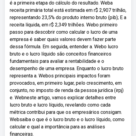
é a primeira etapa do cálculo do resultado. Weba
receita primária total está estimada em r$ 2,907 trilhão,
representando 23,5% do produto interno bruto (pib); E a
receita líquida, em r$ 2,349 trilhões. Webo primeiro
passo para descobrir como calcular o lucro de uma
empresa é saber quais valores devem fazer parte
dessa fórmula. Em seguida, entender a. Webo lucro
bruto e o lucro líquido são conceitos financeiros
fundamentais para avaliar a rentabilidade e o
desempenho de uma empresa. Enquanto o lucro bruto
representa a. Webos principais impactos foram
provocados, em primeiro lugar, pelo crescimento, em
conjunto, no imposto de renda da pessoa jurídica (irpj)
e. Webneste artigo, vamos explicar detalhes entre
lucro bruto e lucro líquido, revelando como cada
métrica contribui para que os empresários consigam.
Websaiba o que é o lucro bruto e o lucro líquido, como
calcular e qual a importância para as análises
financeiras.