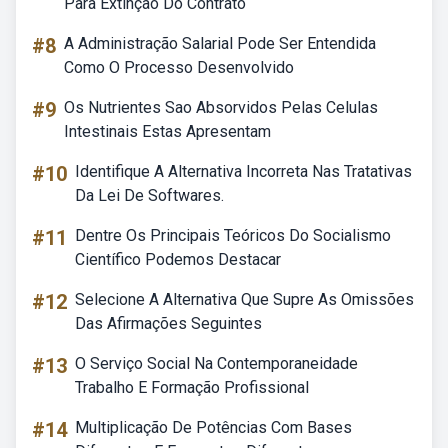
Para Extinção Do Contrato
#8
A Administração Salarial Pode Ser Entendida
Como O Processo Desenvolvido
#9
Os Nutrientes Sao Absorvidos Pelas Celulas
Intestinais Estas Apresentam
#10
Identifique A Alternativa Incorreta Nas Tratativas
Da Lei De Softwares.
#11
Dentre Os Principais Teóricos Do Socialismo
Científico Podemos Destacar
#12
Selecione A Alternativa Que Supre As Omissões
Das Afirmações Seguintes
#13
O Serviço Social Na Contemporaneidade
Trabalho E Formação Profissional
#14
Multiplicação De Potências Com Bases