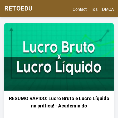
RETOEDU
Contact
Tos
DMCA
RESUMO RÁPIDO: Lucro Bruto e Lucro Líquido
na prática! - Academia do