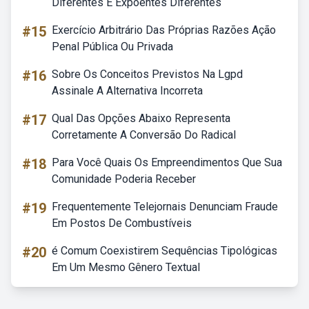
Diferentes E Expoentes Diferentes
#15
Exercício Arbitrário Das Próprias Razões Ação
Penal Pública Ou Privada
#16
Sobre Os Conceitos Previstos Na Lgpd
Assinale A Alternativa Incorreta
#17
Qual Das Opções Abaixo Representa
Corretamente A Conversão Do Radical
#18
Para Você Quais Os Empreendimentos Que Sua
Comunidade Poderia Receber
#19
Frequentemente Telejornais Denunciam Fraude
Em Postos De Combustíveis
#20
é Comum Coexistirem Sequências Tipológicas
Em Um Mesmo Gênero Textual