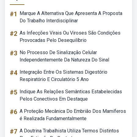
#1
Marque A Alternativa Que Apresenta A Proposta
Do Trabalho Interdisciplinar
#2
As Infecções Virais Ou Viroses São Condições
Provocadas Pelo Desequilíbrio
#3
No Processo De Sinalização Celular
Independentemente Da Natureza Do Sinal
#4
Integração Entre Os Sistemas Digestório
Respiratório E Circulatório 5 Ano
#5
Indique As Relações Semânticas Estabelecidas
Pelos Conectivos Em Destaque
#6
A Proteção Mecânica Do Embrião Dos Mamíferos
é Realizada Fundamentalmente
#7
A Doutrina Trabalhista Utiliza Termos Distintos