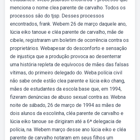
menciona o nome clea parente de carvalho. Todos os
processos são do tjsp. Desses processos
encontrados, frank. Webem 26 de março daquele ano,
lúcia eiko tanoue e cléa parente de carvalho, mãe de
cibele, registraram um boletim de ocorrência contra os
proprietários. Webapesar do desconforto e sensação
de injustiça que a produção provoca ao desenterrar
uma história repleta de equívocos de mães das falsas
vítimas, do primeiro delegado do. Weba polícia civil
não sabe onde estão clea parente e lúcia eiko chang,
mães de estudantes da escola base que, em 1994,
fizeram denúncias de abuso sexual contra as. Webna
noite de sábado, 26 de março de 1994 as mães de
dois alunos da escolinha, cléa parente de carvalho e
lúcia eiko tanoue se dirigiram até a 6ª delegacia de
polícia, na. Webem março desse ano lúcia eiko e cléa
parente de carvalho notaram em seus filhos um