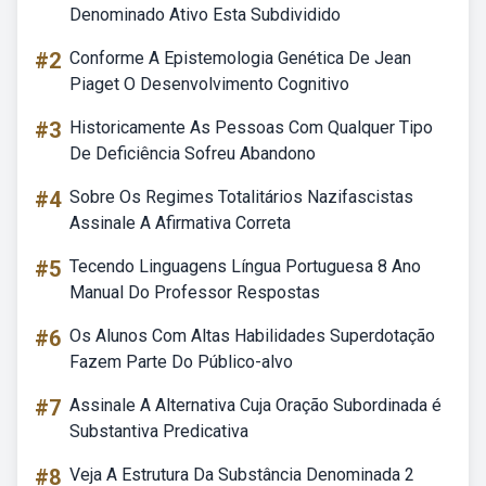
Denominado Ativo Esta Subdividido
#2
Conforme A Epistemologia Genética De Jean
Piaget O Desenvolvimento Cognitivo
#3
Historicamente As Pessoas Com Qualquer Tipo
De Deficiência Sofreu Abandono
#4
Sobre Os Regimes Totalitários Nazifascistas
Assinale A Afirmativa Correta
#5
Tecendo Linguagens Língua Portuguesa 8 Ano
Manual Do Professor Respostas
#6
Os Alunos Com Altas Habilidades Superdotação
Fazem Parte Do Público-alvo
#7
Assinale A Alternativa Cuja Oração Subordinada é
Substantiva Predicativa
#8
Veja A Estrutura Da Substância Denominada 2