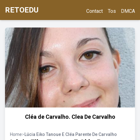
RETOEDU
Contact
Tos
DMCA
Cléa de Carvalho. Clea De Carvalho
Home
>
Lúcia Eiko Tanoue E Cléa Parente De Carvalho