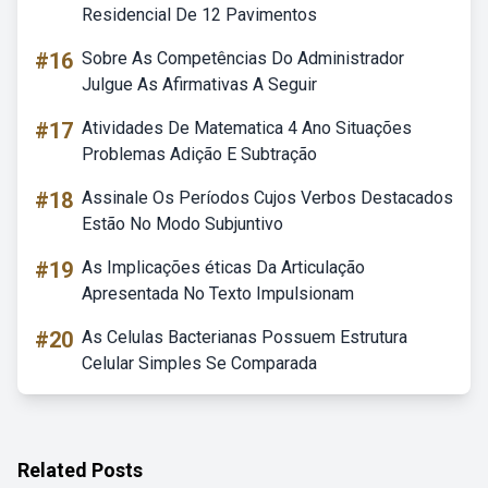
Residencial De 12 Pavimentos
#16
Sobre As Competências Do Administrador
Julgue As Afirmativas A Seguir
#17
Atividades De Matematica 4 Ano Situações
Problemas Adição E Subtração
#18
Assinale Os Períodos Cujos Verbos Destacados
Estão No Modo Subjuntivo
#19
As Implicações éticas Da Articulação
Apresentada No Texto Impulsionam
#20
As Celulas Bacterianas Possuem Estrutura
Celular Simples Se Comparada
Related Posts