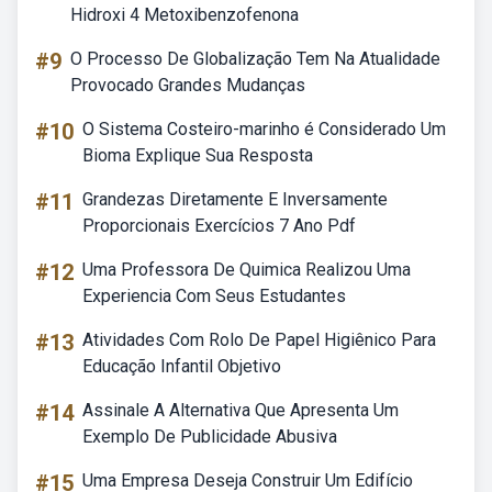
Hidroxi 4 Metoxibenzofenona
#9
O Processo De Globalização Tem Na Atualidade
Provocado Grandes Mudanças
#10
O Sistema Costeiro-marinho é Considerado Um
Bioma Explique Sua Resposta
#11
Grandezas Diretamente E Inversamente
Proporcionais Exercícios 7 Ano Pdf
#12
Uma Professora De Quimica Realizou Uma
Experiencia Com Seus Estudantes
#13
Atividades Com Rolo De Papel Higiênico Para
Educação Infantil Objetivo
#14
Assinale A Alternativa Que Apresenta Um
Exemplo De Publicidade Abusiva
#15
Uma Empresa Deseja Construir Um Edifício