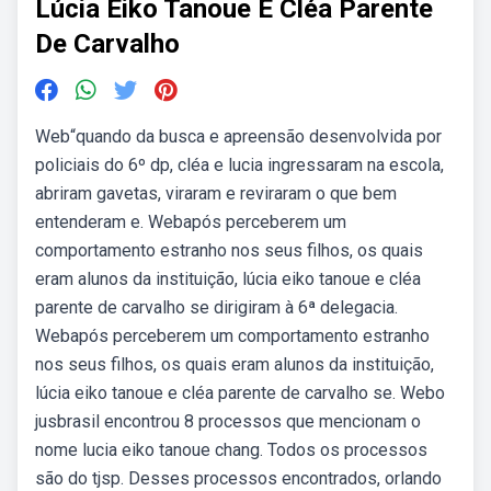
Lúcia Eiko Tanoue E Cléa Parente
De Carvalho
Web“quando da busca e apreensão desenvolvida por
policiais do 6º dp, cléa e lucia ingressaram na escola,
abriram gavetas, viraram e reviraram o que bem
entenderam e. Webapós perceberem um
comportamento estranho nos seus filhos, os quais
eram alunos da instituição, lúcia eiko tanoue e cléa
parente de carvalho se dirigiram à 6ª delegacia.
Webapós perceberem um comportamento estranho
nos seus filhos, os quais eram alunos da instituição,
lúcia eiko tanoue e cléa parente de carvalho se. Webo
jusbrasil encontrou 8 processos que mencionam o
nome lucia eiko tanoue chang. Todos os processos
são do tjsp. Desses processos encontrados, orlando