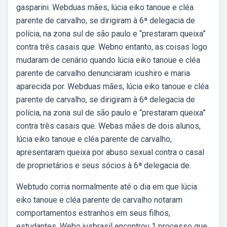
gasparini. Webduas mães, lúcia eiko tanoue e cléa
parente de carvalho, se dirigiram à 6ª delegacia de
polícia, na zona sul de são paulo e “prestaram queixa”
contra três casais que. Webno entanto, as coisas logo
mudaram de cenário quando lúcia eiko tanoue e cléa
parente de carvalho denunciaram icushiro e maria
aparecida por. Webduas mães, lúcia eiko tanoue e cléa
parente de carvalho, se dirigiram à 6ª delegacia de
polícia, na zona sul de são paulo e “prestaram queixa”
contra três casais que. Webas mães de dois alunos,
lúcia eiko tanoue e cléa parente de carvalho,
apresentaram queixa por abuso sexual contra o casal
de proprietários e seus sócios à 6ª delegacia de.
Webtudo corria normalmente até o dia em que lúcia
eiko tanoue e cléa parente de carvalho notaram
comportamentos estranhos em seus filhos,
estudantes. Webo jusbrasil encontrou 1 processo que