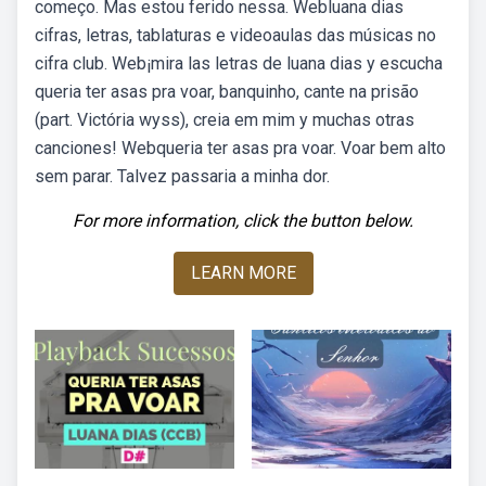
começo. Mas estou ferido nessa. Webluana dias
cifras, letras, tablaturas e videoaulas das músicas no
cifra club. Web¡mira las letras de luana dias y escucha
queria ter asas pra voar, banquinho, cante na prisão
(part. Victória wyss), creia em mim y muchas otras
canciones! Webqueria ter asas pra voar. Voar bem alto
sem parar. Talvez passaria a minha dor.
For more information, click the button below.
LEARN MORE