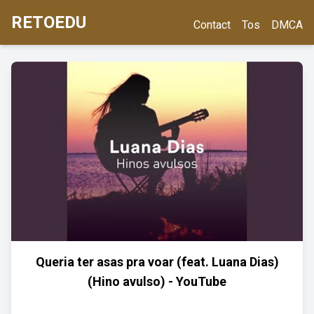
RETOEDU
Contact
Tos
DMCA
Queria ter asas pra voar (feat. Luana Dias)
(Hino avulso) - YouTube