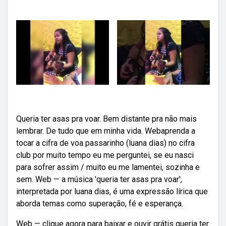
Queria ter asas pra voar. Bem distante pra não mais
lembrar. De tudo que em minha vida. Webaprenda a
tocar a cifra de voa passarinho (luana dias) no cifra
club por muito tempo eu me perguntei, se eu nasci
para sofrer assim / muito eu me lamentei, sozinha e
sem. Web — a música 'queria ter asas pra voar',
interpretada por luana dias, é uma expressão lírica que
aborda temas como superação, fé e esperança.
Web — clique agora para baixar e ouvir grátis queria ter