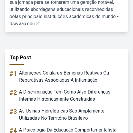
sua jornada para se tornarem uma geração notável,
utilizando abordagens educacionais reconhecidas
pelas principais instituições acadêmicas do mundo -
dsw.aau.edu.et.
Top Post
#1
Alterações Celulares Benignas Reativas Ou
Reparativas Associadas A Inflamação
#2
A Discriminação Tem Como Alvo Diferenças
Internas Historicamente Construídas
#3
As Usinas Hidrelétricas São Amplamente
Utilizadas No Território Brasileiro
#4
A Psicologia Da Educação Comportamentalista