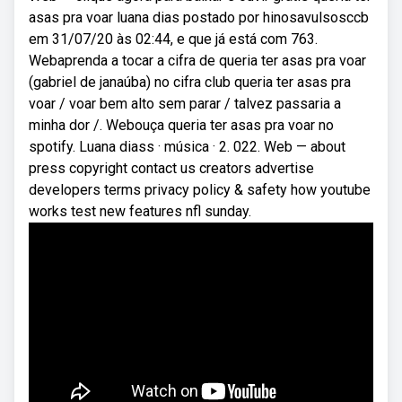
asas pra voar luana dias postado por hinosavulsosccb
em 31/07/20 às 02:44, e que já está com 763.
Webaprenda a tocar a cifra de queria ter asas pra voar
(gabriel de janaúba) no cifra club queria ter asas pra
voar / voar bem alto sem parar / talvez passaria a
minha dor /. Webouça queria ter asas pra voar no
spotify. Luana diass · música · 2. 022. Web — about
press copyright contact us creators advertise
developers terms privacy policy & safety how youtube
works test new features nfl sunday.