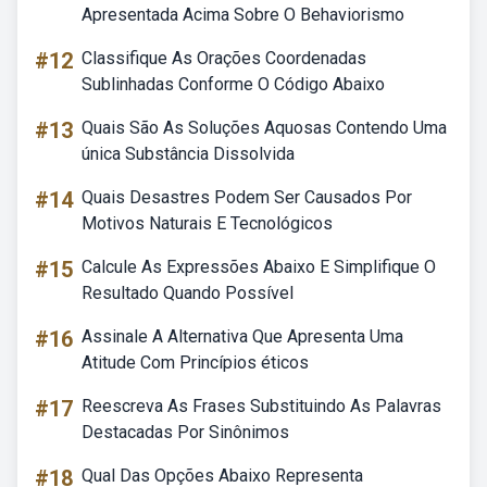
Apresentada Acima Sobre O Behaviorismo
#12
Classifique As Orações Coordenadas
Sublinhadas Conforme O Código Abaixo
#13
Quais São As Soluções Aquosas Contendo Uma
única Substância Dissolvida
#14
Quais Desastres Podem Ser Causados Por
Motivos Naturais E Tecnológicos
#15
Calcule As Expressões Abaixo E Simplifique O
Resultado Quando Possível
#16
Assinale A Alternativa Que Apresenta Uma
Atitude Com Princípios éticos
#17
Reescreva As Frases Substituindo As Palavras
Destacadas Por Sinônimos
#18
Qual Das Opções Abaixo Representa