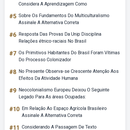
Considera A Aprendizagem Como
#5
Sobre Os Fundamentos Do Multiculturalismo
Assinale A Alternativa Correta
#6
Resposta Das Provas Da Unip Disciplina
Relações étnico-raciais No Brasil
#7
Os Primitivos Habitantes Do Brasil Foram Vítimas
Do Processo Colonizador
#8
No Presente Observa-se Crescente Atenção Aos
Efeitos Da Atividade Humana
#9
Neocolonialismo Europeu Deixou O Seguinte
Legado Para As áreas Ocupadas:
#10
Em Relação Ao Espaço Agrícola Brasileiro
Assinale A Alternativa Correta
#11
Considerando A Passagem De Texto