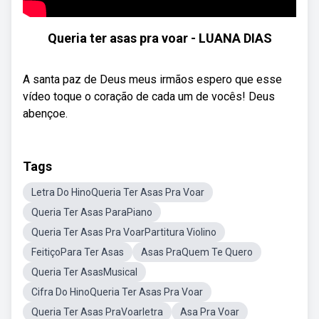
Queria ter asas pra voar - LUANA DIAS
A santa paz de Deus meus irmãos espero que esse
vídeo toque o coração de cada um de vocês! Deus
abençoe.
Tags
Letra Do HinoQueria Ter Asas Pra Voar
Queria Ter Asas ParaPiano
Queria Ter Asas Pra VoarPartitura Violino
FeitiçoPara Ter Asas
Asas PraQuem Te Quero
Queria Ter AsasMusical
Cifra Do HinoQueria Ter Asas Pra Voar
Queria Ter Asas PraVoarletra
Asa Pra Voar