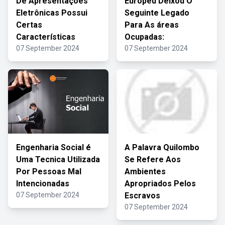
De Apresentações
Europeu Deixou O
Eletrônicas Possui
Seguinte Legado
Certas
Para As áreas
Características
Ocupadas:
07 September 2024
07 September 2024
Engenharia Social é
A Palavra Quilombo
Uma Tecnica Utilizada
Se Refere Aos
Por Pessoas Mal
Ambientes
Intencionadas
Apropriados Pelos
07 September 2024
Escravos
07 September 2024