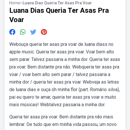
Home
>
Luana Dias Queria Ter Asas Pra Voar
Luana Dias Queria Ter Asas Pra
Voar
Webouça queria ter asas pra voar de luana diass no
apple music. Queria ter asas pra voar. Voar bem alto
sem parar. Talvez passaria a minha dor. Queria ter asas
pra voar. Bem distante pra não. Webqueria ter asas pra
voar / voar bem alto sem parar / talvez passaria a
minha dor / queria ter asas pra voar. Webveja as letras
de luana dias e ouça óh minha flor (part. Romário silva),
pai eu quero te amar, queria ter asas pra voar e muito
mais músicas! Webtalvez passaria a minha dor.
Queria ter asas pra voar. Bem distante pra não mais
lembrar. De tudo que em minha vida passou, um novo