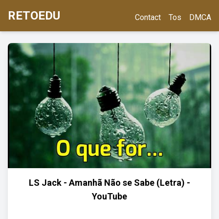
RETOEDU
Contact
Tos
DMCA
LS Jack - Amanhã Não se Sabe (Letra) -
YouTube