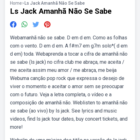
Home
>
Ls Jack Amanhã Não Se Sabe
Ls Jack Amanhã Não Se Sabe
Webamanhã não se sabe. D em d em. Como as folhas
com o vento. D em d em. A f#m7 em g7m solo*( d em
d em) toda. Webaprenda a tocar a cifra de amanhã não
se sabe (ls jack) no cifra club me abraça, me aceita /
me aceita assim meu amor / me abraça, me beija
Webuma canção pop rock que expressa o desejo de
viver o momento e aceitar o amor sem se preocupar
com o futuro. Veja a letra completa, o vídeo e a
composição de amanhã não. Weblisten to amanhã não
se sabe (ao vivo) by ls jack. See lyrics and music
videos, find ls jack tour dates, buy concert tickets, and
more!