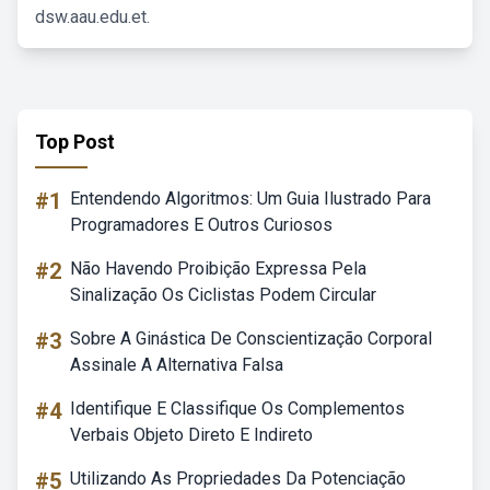
dsw.aau.edu.et.
Top Post
#1
Entendendo Algoritmos: Um Guia Ilustrado Para
Programadores E Outros Curiosos
#2
Não Havendo Proibição Expressa Pela
Sinalização Os Ciclistas Podem Circular
#3
Sobre A Ginástica De Conscientização Corporal
Assinale A Alternativa Falsa
#4
Identifique E Classifique Os Complementos
Verbais Objeto Direto E Indireto
#5
Utilizando As Propriedades Da Potenciação