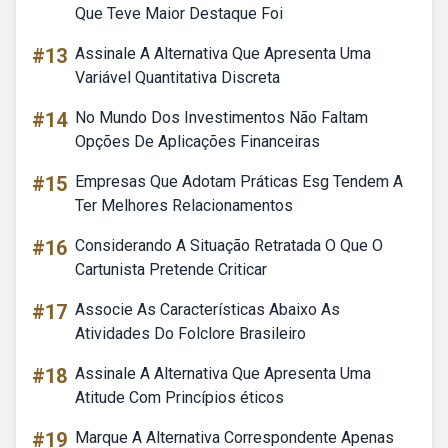
Que Teve Maior Destaque Foi
#13
Assinale A Alternativa Que Apresenta Uma
Variável Quantitativa Discreta
#14
No Mundo Dos Investimentos Não Faltam
Opções De Aplicações Financeiras
#15
Empresas Que Adotam Práticas Esg Tendem A
Ter Melhores Relacionamentos
#16
Considerando A Situação Retratada O Que O
Cartunista Pretende Criticar
#17
Associe As Características Abaixo As
Atividades Do Folclore Brasileiro
#18
Assinale A Alternativa Que Apresenta Uma
Atitude Com Princípios éticos
#19
Marque A Alternativa Correspondente Apenas