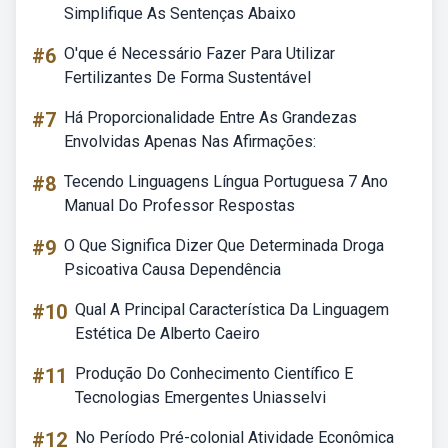
Simplifique As Sentenças Abaixo
#6
O'que é Necessário Fazer Para Utilizar
Fertilizantes De Forma Sustentável
#7
Há Proporcionalidade Entre As Grandezas
Envolvidas Apenas Nas Afirmações:
#8
Tecendo Linguagens Língua Portuguesa 7 Ano
Manual Do Professor Respostas
#9
O Que Significa Dizer Que Determinada Droga
Psicoativa Causa Dependência
#10
Qual A Principal Característica Da Linguagem
Estética De Alberto Caeiro
#11
Produção Do Conhecimento Científico E
Tecnologias Emergentes Uniasselvi
#12
No Período Pré-colonial Atividade Econômica