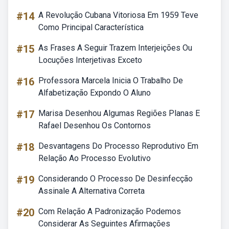
#14
A Revolução Cubana Vitoriosa Em 1959 Teve
Como Principal Característica
#15
As Frases A Seguir Trazem Interjeições Ou
Locuções Interjetivas Exceto
#16
Professora Marcela Inicia O Trabalho De
Alfabetização Expondo O Aluno
#17
Marisa Desenhou Algumas Regiões Planas E
Rafael Desenhou Os Contornos
#18
Desvantagens Do Processo Reprodutivo Em
Relação Ao Processo Evolutivo
#19
Considerando O Processo De Desinfecção
Assinale A Alternativa Correta
#20
Com Relação A Padronização Podemos
Considerar As Seguintes Afirmações