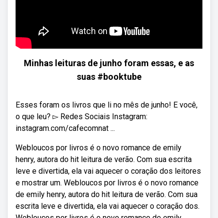
Minhas leituras de junho foram essas, e as
suas #booktube
Esses foram os livros que li no mês de junho! E você,
o que leu? ▻ Redes Sociais Instagram:
instagram.com/cafecomnat ...
Webloucos por livros é o novo romance de emily
henry, autora do hit leitura de verão. Com sua escrita
leve e divertida, ela vai aquecer o coração dos leitores
e mostrar um. Webloucos por livros é o novo romance
de emily henry, autora do hit leitura de verão. Com sua
escrita leve e divertida, ela vai aquecer o coração dos.
Webloucos por livros é o novo romance de emily