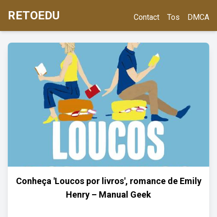
RETOEDU
Contact
Tos
DMCA
Conheça 'Loucos por livros', romance de Emily
Henry – Manual Geek