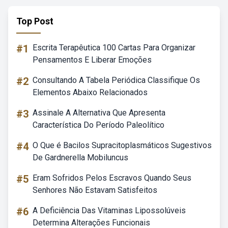
Top Post
#1
Escrita Terapêutica 100 Cartas Para Organizar
Pensamentos E Liberar Emoções
#2
Consultando A Tabela Periódica Classifique Os
Elementos Abaixo Relacionados
#3
Assinale A Alternativa Que Apresenta
Característica Do Período Paleolítico
#4
O Que é Bacilos Supracitoplasmáticos Sugestivos
De Gardnerella Mobiluncus
#5
Eram Sofridos Pelos Escravos Quando Seus
Senhores Não Estavam Satisfeitos
#6
A Deficiência Das Vitaminas Lipossolúveis
Determina Alterações Funcionais