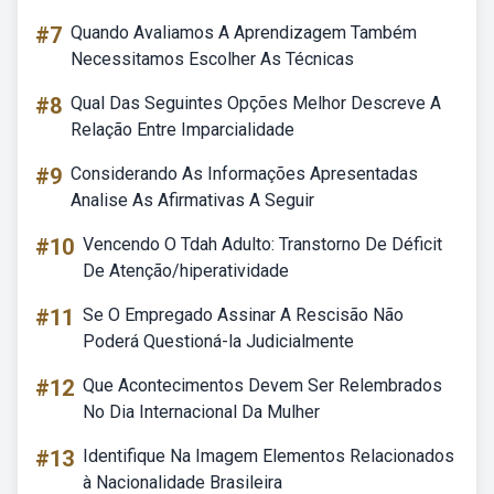
#7
Quando Avaliamos A Aprendizagem Também
Necessitamos Escolher As Técnicas
#8
Qual Das Seguintes Opções Melhor Descreve A
Relação Entre Imparcialidade
#9
Considerando As Informações Apresentadas
Analise As Afirmativas A Seguir
#10
Vencendo O Tdah Adulto: Transtorno De Déficit
De Atenção/hiperatividade
#11
Se O Empregado Assinar A Rescisão Não
Poderá Questioná-la Judicialmente
#12
Que Acontecimentos Devem Ser Relembrados
No Dia Internacional Da Mulher
#13
Identifique Na Imagem Elementos Relacionados
à Nacionalidade Brasileira