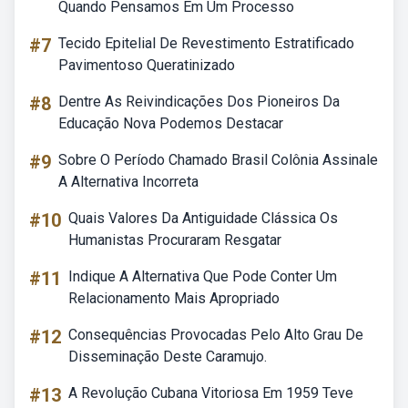
Quando Pensamos Em Um Processo
#7
Tecido Epitelial De Revestimento Estratificado
Pavimentoso Queratinizado
#8
Dentre As Reivindicações Dos Pioneiros Da
Educação Nova Podemos Destacar
#9
Sobre O Período Chamado Brasil Colônia Assinale
A Alternativa Incorreta
#10
Quais Valores Da Antiguidade Clássica Os
Humanistas Procuraram Resgatar
#11
Indique A Alternativa Que Pode Conter Um
Relacionamento Mais Apropriado
#12
Consequências Provocadas Pelo Alto Grau De
Disseminação Deste Caramujo.
#13
A Revolução Cubana Vitoriosa Em 1959 Teve