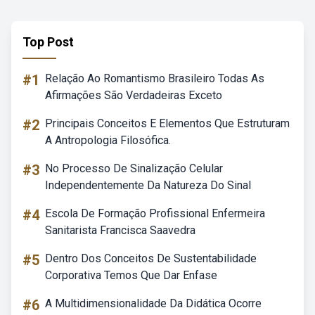
Top Post
#1
Relação Ao Romantismo Brasileiro Todas As
Afirmações São Verdadeiras Exceto
#2
Principais Conceitos E Elementos Que Estruturam
A Antropologia Filosófica.
#3
No Processo De Sinalização Celular
Independentemente Da Natureza Do Sinal
#4
Escola De Formação Profissional Enfermeira
Sanitarista Francisca Saavedra
#5
Dentro Dos Conceitos De Sustentabilidade
Corporativa Temos Que Dar Enfase
#6
A Multidimensionalidade Da Didática Ocorre