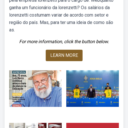
pela empresa lorenzetti para o cargo de. Webquanto
ganha um funcionário da lorenzetti? Os salários da
lorenzetti costumam variar de acordo com setor e
região do país. Mas, para ter uma ideia de como são
as.
For more information, click the button below.
LEARN MORE