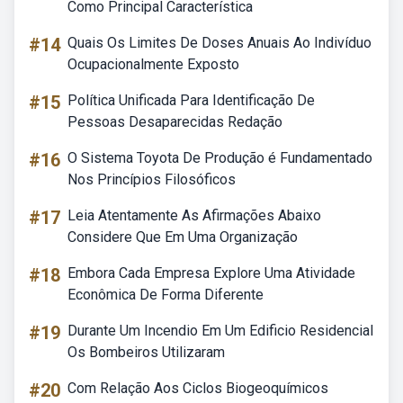
Como Principal Característica
#14
Quais Os Limites De Doses Anuais Ao Indivíduo
Ocupacionalmente Exposto
#15
Política Unificada Para Identificação De
Pessoas Desaparecidas Redação
#16
O Sistema Toyota De Produção é Fundamentado
Nos Princípios Filosóficos
#17
Leia Atentamente As Afirmações Abaixo
Considere Que Em Uma Organização
#18
Embora Cada Empresa Explore Uma Atividade
Econômica De Forma Diferente
#19
Durante Um Incendio Em Um Edificio Residencial
Os Bombeiros Utilizaram
#20
Com Relação Aos Ciclos Biogeoquímicos