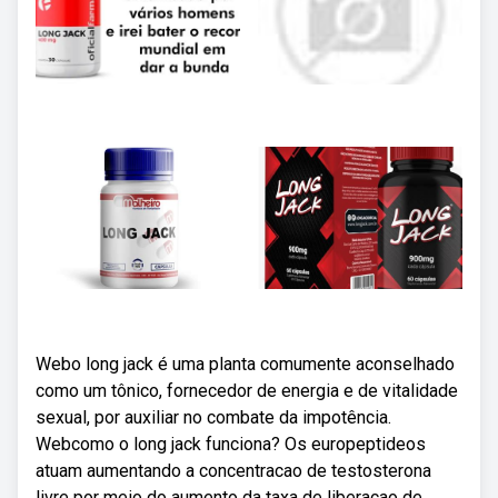
Webo long jack é uma planta comumente aconselhado
como um tônico, fornecedor de energia e de vitalidade
sexual, por auxiliar no combate da impotência.
Webcomo o long jack funciona? Os europeptideos
atuam aumentando a concentracao de testosterona
livre por meio do aumento da taxa de liberacao de