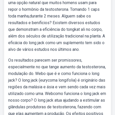
uma opção natural que muitos homens usam para
repor o hormônio da testosterona. Tomando 1 caps
toda manha,durante 2 meses. Alguem sabe os
resultados e benificios? Existem diversos estudos
que demonstram a eficiência do tongkat ali no corpo,
além dos séculos de utilização tradicional na planta. A
eficácia do long jack como um suplemento tem sido o
alvo de vários estudos nos últimos ano.
Os resultados parecem ser promissores,
especialmente no que tange aumento da testosterona,
modulação do. Webo que é e como funciona o long
jack? O long jack (eurycoma longifolia) é originário das
regiões da malásia e ásia e vem sendo cada vez mais
utilizado como uma. Webcomo funciona o long jack em
nosso corpo? O long jack atua ajudando a estimular as
glândulas produtoras de testosterona, fazendo com
que elas aumentem a produção. Os efeitos positivos