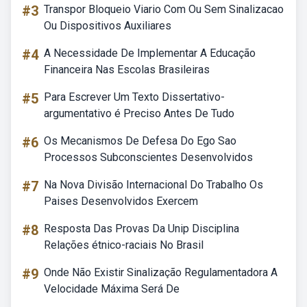
#3
Transpor Bloqueio Viario Com Ou Sem Sinalizacao
Ou Dispositivos Auxiliares
#4
A Necessidade De Implementar A Educação
Financeira Nas Escolas Brasileiras
#5
Para Escrever Um Texto Dissertativo-
argumentativo é Preciso Antes De Tudo
#6
Os Mecanismos De Defesa Do Ego Sao
Processos Subconscientes Desenvolvidos
#7
Na Nova Divisão Internacional Do Trabalho Os
Paises Desenvolvidos Exercem
#8
Resposta Das Provas Da Unip Disciplina
Relações étnico-raciais No Brasil
#9
Onde Não Existir Sinalização Regulamentadora A
Velocidade Máxima Será De