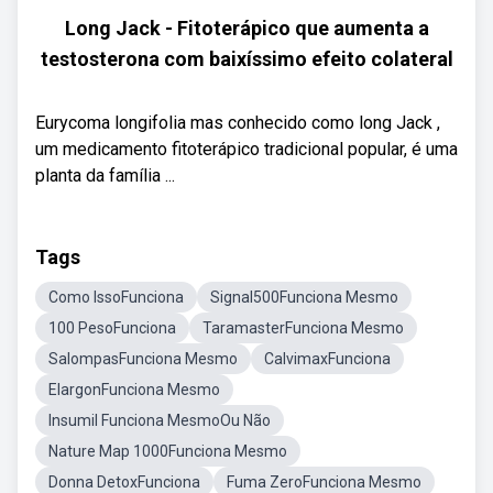
Long Jack - Fitoterápico que aumenta a
testosterona com baixíssimo efeito colateral
Eurycoma longifolia mas conhecido como long Jack ,
um medicamento fitoterápico tradicional popular, é uma
planta da família ...
Tags
Como IssoFunciona
Signal500Funciona Mesmo
100 PesoFunciona
TaramasterFunciona Mesmo
SalompasFunciona Mesmo
CalvimaxFunciona
ElargonFunciona Mesmo
Insumil Funciona MesmoOu Não
Nature Map 1000Funciona Mesmo
Donna DetoxFunciona
Fuma ZeroFunciona Mesmo