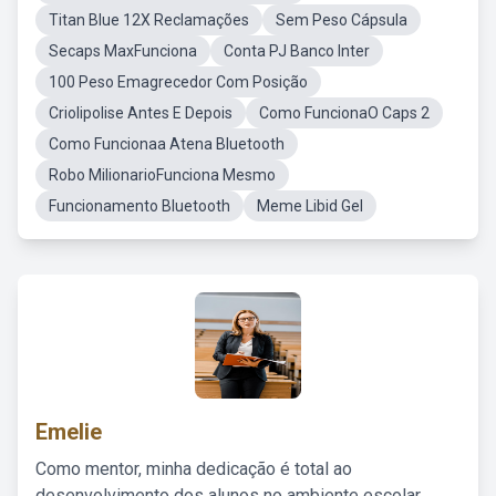
Titan Blue 12X Reclamações
Sem Peso Cápsula
Secaps MaxFunciona
Conta PJ Banco Inter
100 Peso Emagrecedor Com Posição
Criolipolise Antes E Depois
Como FuncionaO Caps 2
Como Funcionaa Atena Bluetooth
Robo MilionarioFunciona Mesmo
Funcionamento Bluetooth
Meme Libid Gel
Emelie
Como mentor, minha dedicação é total ao
desenvolvimento dos alunos no ambiente escolar,