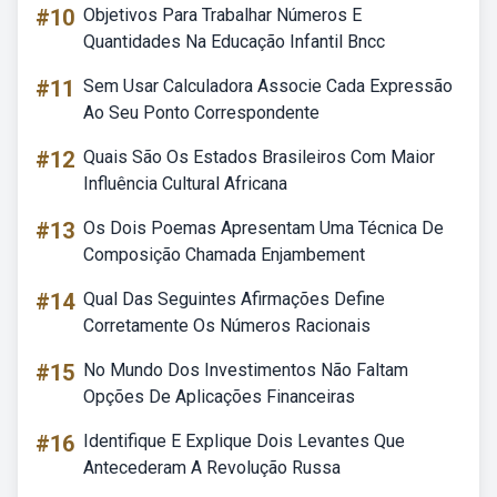
#10
Objetivos Para Trabalhar Números E
Quantidades Na Educação Infantil Bncc
#11
Sem Usar Calculadora Associe Cada Expressão
Ao Seu Ponto Correspondente
#12
Quais São Os Estados Brasileiros Com Maior
Influência Cultural Africana
#13
Os Dois Poemas Apresentam Uma Técnica De
Composição Chamada Enjambement
#14
Qual Das Seguintes Afirmações Define
Corretamente Os Números Racionais
#15
No Mundo Dos Investimentos Não Faltam
Opções De Aplicações Financeiras
#16
Identifique E Explique Dois Levantes Que
Antecederam A Revolução Russa