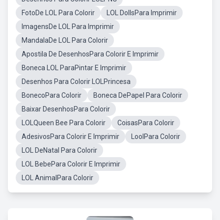
FotoDe LOL Para Colorir
LOL DollsPara Imprimir
ImagensDe LOL Para Imprimir
MandalaDe LOL Para Colorir
Apostila De DesenhosPara Colorir E Imprimir
Boneca LOL ParaPintar E Imprimir
Desenhos Para Colorir LOLPrincesa
BonecoPara Colorir
Boneca DePapel Para Colorir
Baixar DesenhosPara Colorir
LOLQueen Bee Para Colorir
CoisasPara Colorir
AdesivosPara Colorir E Imprimir
LoolPara Colorir
LOL DeNatal Para Colorir
LOL BebePara Colorir E Imprimir
LOL AnimalPara Colorir