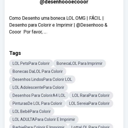
@desenhoooecooor
Como Desenho uma boneca LOL OMG | FÁCIL |
Desenho para Colorir e Imprimir | @Desenhooo &
Cooor ​ Por favor, ...
Tags
LOL PetsPara Colorir
BonecaLOL Para Imprimir
Bonecas DaLOL Para Colorir
Desenhos LindosPara Colorir LOL
LOL AdolescentePara Colorir
Desenhos Para ColorirA4 LOL
LOL RaraPara Colorir
PinturasDe LOL Para Colorir
LOL SereiaPara Colorir
LOL BebêPara Colorir
LOL ADULTAPara Colorir E Imprimir
BarbiePara Colorir E Imprimir
LottaLOL Para Colorir