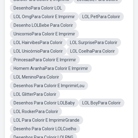
DesenhoPara Colorir LOL
LOL OmgPara Colorir E Imprimir
LOL PetPara Colorir
Desenho LOLBebe Para Colorir
UnicornioPara Colorir E Imprimir
LOL HairvibesPara Colorir
LOL SurprisePara Colorir
LOL UnicórnioPara Colorir
LOL CoelhaPara Colorir
PrincesasPara Colorir E Imprimir
Homem AranhaPara Colorir E Imprimir
LOL MeninoPara Colorir
Desenhos Para Colorir E ImprimirLou
LOL GlitterPara Colorir
Desenhos Para Colorir LOLBaby
LOL BoyPara Colorir
LOL RockerPara Colorir
LOL Para Colorir E ImprimirGrande
Desenho Para Colorir LOLCoelho
Desenhos Para Colorir LOLPNG