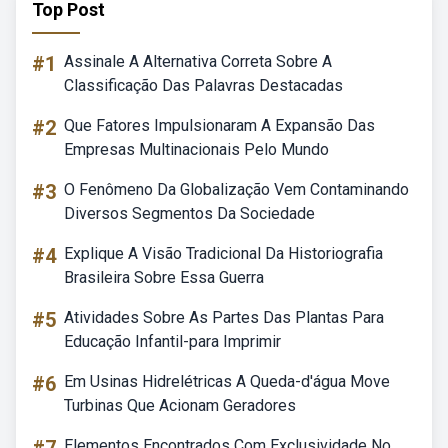
Top Post
#1
Assinale A Alternativa Correta Sobre A
Classificação Das Palavras Destacadas
#2
Que Fatores Impulsionaram A Expansão Das
Empresas Multinacionais Pelo Mundo
#3
O Fenômeno Da Globalização Vem Contaminando
Diversos Segmentos Da Sociedade
#4
Explique A Visão Tradicional Da Historiografia
Brasileira Sobre Essa Guerra
#5
Atividades Sobre As Partes Das Plantas Para
Educação Infantil-para Imprimir
#6
Em Usinas Hidrelétricas A Queda-d'água Move
Turbinas Que Acionam Geradores
Elementos Encontrados Com Exclusividade No