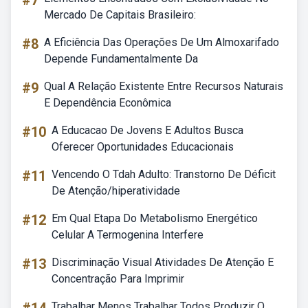
#7
Mercado De Capitais Brasileiro:
#8
A Eficiência Das Operações De Um Almoxarifado
Depende Fundamentalmente Da
#9
Qual A Relação Existente Entre Recursos Naturais
E Dependência Econômica
#10
A Educacao De Jovens E Adultos Busca
Oferecer Oportunidades Educacionais
#11
Vencendo O Tdah Adulto: Transtorno De Déficit
De Atenção/hiperatividade
#12
Em Qual Etapa Do Metabolismo Energético
Celular A Termogenina Interfere
#13
Discriminação Visual Atividades De Atenção E
Concentração Para Imprimir
Trabalhar Menos Trabalhar Todos Produzir O