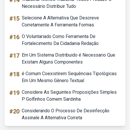
#14
Necessário Distribuir Tudo
#15
Selecione A Alternativa Que Descreve
Corretamente A Ferramenta Formas:
#16
O Voluntariado Como Ferramenta De
Fortalecimento Da Cidadania Redação
#17
Em Um Sistema Distribuido é Necessario Que
Existam Alguns Componentes
#18
é Comum Coexistirem Sequências Tipológicas
Em Um Mesmo Gênero Textual
#19
Considere As Seguintes Proposições Simples
P Golfinhos Comem Sardinha
#20
Considerando O Processo De Desinfecção
Assinale A Alternativa Correta