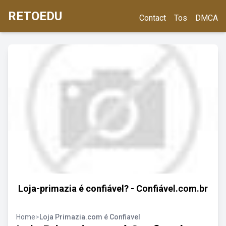
RETOEDU
Contact
Tos
DMCA
Loja-primazia é confiável? - Confiável.com.br
Home
>
Loja Primazia.com é Confiavel