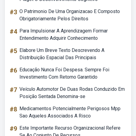
#3
O Patrimonio De Uma Organizacao E Composto
Obrigatoriamente Pelos Direitos
#4
Para Impulsionar A Aprendizagem Formar
Entendimento Adquirir Conhecimento
#5
Elabore Um Breve Texto Descrevendo A
Distribuição Espacial Das Principais
#6
Educação Nunca Foi Despesa. Sempre Foi
Investimento Com Retorno Garantido
#7
Veículo Automotor De Duas Rodas Conduzido Em
Posição Sentada Denomina-se
#8
Medicamentos Potencialmente Perigosos Mpp
Sao Aqueles Associados A Risco
#9
Este Importante Recurso Organizacional Refere
Se Ao Conjunto De Recursos