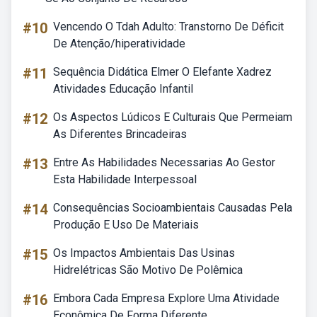
#10
Vencendo O Tdah Adulto: Transtorno De Déficit
De Atenção/hiperatividade
#11
Sequência Didática Elmer O Elefante Xadrez
Atividades Educação Infantil
#12
Os Aspectos Lúdicos E Culturais Que Permeiam
As Diferentes Brincadeiras
#13
Entre As Habilidades Necessarias Ao Gestor
Esta Habilidade Interpessoal
#14
Consequências Socioambientais Causadas Pela
Produção E Uso De Materiais
#15
Os Impactos Ambientais Das Usinas
Hidrelétricas São Motivo De Polêmica
#16
Embora Cada Empresa Explore Uma Atividade
Econômica De Forma Diferente