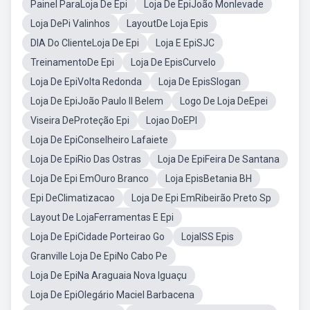
Painel ParaLoja De Epi
Loja De EpiJoão Monlevade
Loja DePi Valinhos
LayoutDe Loja Epis
DIA Do ClienteLoja De Epi
Loja E EpiSJC
TreinamentoDe Epi
Loja De EpisCurvelo
Loja De EpiVolta Redonda
Loja De EpisSlogan
Loja De EpiJoão Paulo II Belem
Logo De Loja DeEpei
Viseira DeProteção Epi
Lojao DoEPI
Loja De EpiConselheiro Lafaiete
Loja De EpiRio Das Ostras
Loja De EpiFeira De Santana
Loja De Epi EmOuro Branco
Loja EpisBetania BH
Epi DeClimatizacao
Loja De Epi EmRibeirão Preto Sp
Layout De LojaFerramentas E Epi
Loja De EpiCidade Porteirao Go
LojaISS Epis
Granville Loja De EpiNo Cabo Pe
Loja De EpiNa Araguaia Nova Iguaçu
Loja De EpiOlegário Maciel Barbacena