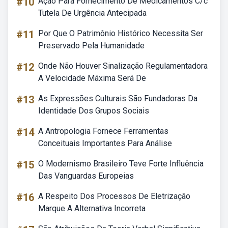
#10
Ação Para Fornecimento De Medicamentos C/c
Tutela De Urgência Antecipada
#11
Por Que O Patrimônio Histórico Necessita Ser
Preservado Pela Humanidade
#12
Onde Não Houver Sinalização Regulamentadora
A Velocidade Máxima Será De
#13
As Expressões Culturais São Fundadoras Da
Identidade Dos Grupos Sociais
#14
A Antropologia Fornece Ferramentas
Conceituais Importantes Para Análise
#15
O Modernismo Brasileiro Teve Forte Influência
Das Vanguardas Europeias
#16
A Respeito Dos Processos De Eletrização
Marque A Alternativa Incorreta