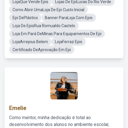
LojaQue Vende Epis
Lojas De EpiLucas Do Rio Verde
Como Abrir UmaLoja De Epi Custo Inicial
Epi DePlástico
Banner ParaLoja Com Epis
Loja De EpisRua Romualdo Castelo
Loja Em Pará DeMinas Para Equipamentos De Epi
LojaArrepius Belem
LojaFerraz Epis
Certificado DeAprovação Em Epi
Emelie
Como mentor, minha dedicação é total ao
desenvolvimento dos alunos no ambiente escolar,