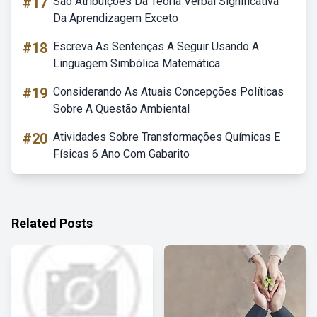
#17
São Atribuições Da Teoria Verbal Significativa
Da Aprendizagem Exceto
#18
Escreva As Sentenças A Seguir Usando A
Linguagem Simbólica Matemática
#19
Considerando As Atuais Concepções Políticas
Sobre A Questão Ambiental
#20
Atividades Sobre Transformações Químicas E
Físicas 6 Ano Com Gabarito
Related Posts