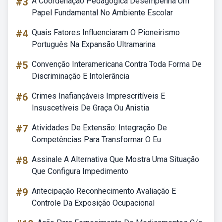
#3
A Coordenação Pedagógica Desempenha Um
Papel Fundamental No Ambiente Escolar
#4
Quais Fatores Influenciaram O Pioneirismo
Português Na Expansão Ultramarina
#5
Convenção Interamericana Contra Toda Forma De
Discriminação E Intolerância
#6
Crimes Inafiançáveis Imprescritíveis E
Insuscetíveis De Graça Ou Anistia
#7
Atividades De Extensão: Integração De
Competências Para Transformar O Eu
#8
Assinale A Alternativa Que Mostra Uma Situação
Que Configura Impedimento
#9
Antecipação Reconhecimento Avaliação E
Controle Da Exposição Ocupacional