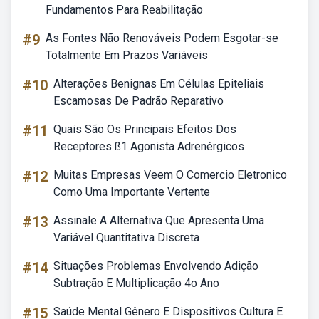
Fundamentos Para Reabilitação
#9
As Fontes Não Renováveis Podem Esgotar-se
Totalmente Em Prazos Variáveis
#10
Alterações Benignas Em Células Epiteliais
Escamosas De Padrão Reparativo
#11
Quais São Os Principais Efeitos Dos
Receptores ß1 Agonista Adrenérgicos
#12
Muitas Empresas Veem O Comercio Eletronico
Como Uma Importante Vertente
#13
Assinale A Alternativa Que Apresenta Uma
Variável Quantitativa Discreta
#14
Situações Problemas Envolvendo Adição
Subtração E Multiplicação 4o Ano
#15
Saúde Mental Gênero E Dispositivos Cultura E