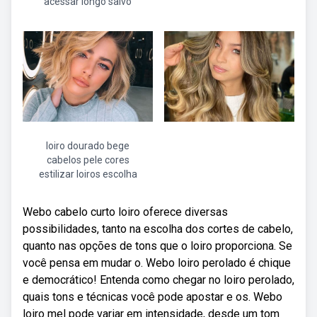
acessar longo salvo
loiro dourado bege
cabelos pele cores
estilizar loiros escolha
Webo cabelo curto loiro oferece diversas
possibilidades, tanto na escolha dos cortes de cabelo,
quanto nas opções de tons que o loiro proporciona. Se
você pensa em mudar o. Webo loiro perolado é chique
e democrático! Entenda como chegar no loiro perolado,
quais tons e técnicas você pode apostar e os. Webo
loiro mel pode variar em intensidade, desde um tom