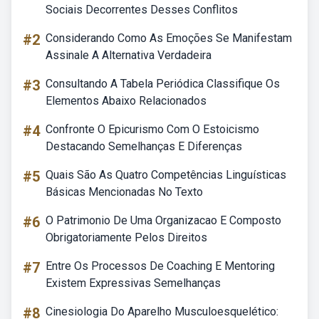
Sociais Decorrentes Desses Conflitos
#2
Considerando Como As Emoções Se Manifestam
Assinale A Alternativa Verdadeira
#3
Consultando A Tabela Periódica Classifique Os
Elementos Abaixo Relacionados
#4
Confronte O Epicurismo Com O Estoicismo
Destacando Semelhanças E Diferenças
#5
Quais São As Quatro Competências Linguísticas
Básicas Mencionadas No Texto
#6
O Patrimonio De Uma Organizacao E Composto
Obrigatoriamente Pelos Direitos
#7
Entre Os Processos De Coaching E Mentoring
Existem Expressivas Semelhanças
#8
Cinesiologia Do Aparelho Musculoesquelético: