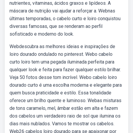
nutrientes, vitaminas, ácidos graxos e lipídeos. A
máscara de nutrição vai ajudar a reforçar a. Webnas
últimas temporadas, o cabelo curto e loiro conquistou
diversas famosas, que se renderam ao perfil
sofisticado e moderno do look.
Webdescubra as melhores ideias e inspirações de
loiro dourado ondulado no pinterest. Webo cabelo
curto loiro tem uma pegada iluminada perfeita para
qualquer look e feita para fazer qualquer estilo brilhar.
Veja 50 fotos desse tom incrível. Webo cabelo loiro
dourado curto é uma escolha moderna e elegante para
quem busca praticidade e estilo. Essa tonalidade
oferece um brilho quente e luminoso. Webas misturas
de tons caramelo, mel, âmbar estão em alta e fazem
dos cabelos um verdadeiro raio de sol que ilumina os
dias mais nublados. Vamos te mostrar os cabelos.
Web26 cabelos loiro dourado para se apaixonar por