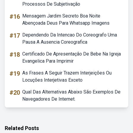
Processos De Subjetivação
#16
Mensagem Jardim Secreto Boa Noite
Abençoada Deus Para Whatsapp Imagens
#17
Dependendo Da Intencao Do Coreografo Uma
Pausa A Ausencia Coreografica
#18
Certificado De Apresentação De Bebe Na Igreja
Evangelica Para Imprimir
#19
As Frases A Seguir Trazem Interjeições Ou
Locuções Interjetivas Exceto
#20
Qual Das Alternativas Abaixo São Exemplos De
Navegadores De Internet.
Related Posts