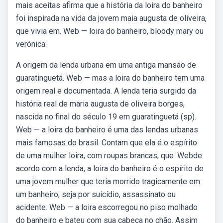
mais aceitas afirma que a história da loira do banheiro
foi inspirada na vida da jovem maia augusta de oliveira,
que vivia em. Web — loira do banheiro, bloody mary ou
verónica:
A origem da lenda urbana em uma antiga mansão de
guaratinguetá. Web — mas a loira do banheiro tem uma
origem real e documentada. A lenda teria surgido da
história real de maria augusta de oliveira borges,
nascida no final do século 19 em guaratinguetá (sp).
Web — a loira do banheiro é uma das lendas urbanas
mais famosas do brasil. Contam que ela é o espírito
de uma mulher loira, com roupas brancas, que. Webde
acordo com a lenda, a loira do banheiro é o espírito de
uma jovem mulher que teria morrido tragicamente em
um banheiro, seja por suicídio, assassinato ou
acidente. Web — a loira escorregou no piso molhado
do banheiro e bateu com sua cabeça no chão. Assim