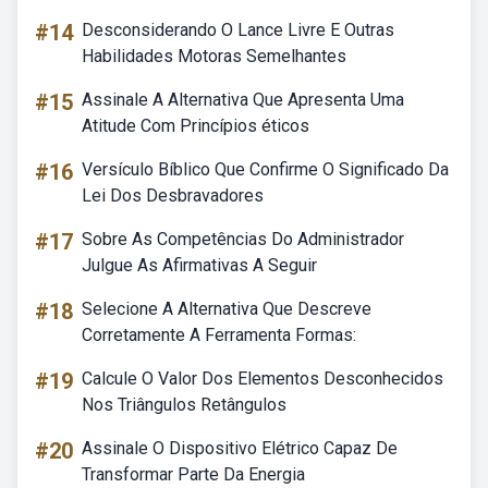
#14
Desconsiderando O Lance Livre E Outras
Habilidades Motoras Semelhantes
#15
Assinale A Alternativa Que Apresenta Uma
Atitude Com Princípios éticos
#16
Versículo Bíblico Que Confirme O Significado Da
Lei Dos Desbravadores
#17
Sobre As Competências Do Administrador
Julgue As Afirmativas A Seguir
#18
Selecione A Alternativa Que Descreve
Corretamente A Ferramenta Formas:
#19
Calcule O Valor Dos Elementos Desconhecidos
Nos Triângulos Retângulos
#20
Assinale O Dispositivo Elétrico Capaz De
Transformar Parte Da Energia