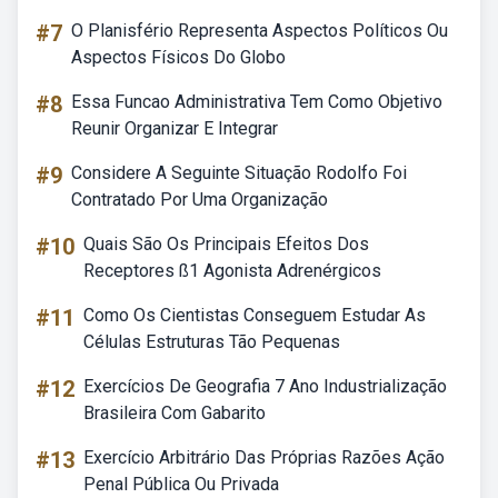
#7
O Planisfério Representa Aspectos Políticos Ou
Aspectos Físicos Do Globo
#8
Essa Funcao Administrativa Tem Como Objetivo
Reunir Organizar E Integrar
#9
Considere A Seguinte Situação Rodolfo Foi
Contratado Por Uma Organização
#10
Quais São Os Principais Efeitos Dos
Receptores ß1 Agonista Adrenérgicos
#11
Como Os Cientistas Conseguem Estudar As
Células Estruturas Tão Pequenas
#12
Exercícios De Geografia 7 Ano Industrialização
Brasileira Com Gabarito
#13
Exercício Arbitrário Das Próprias Razões Ação
Penal Pública Ou Privada