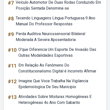
#7
Veículo Automotor De Duas Rodas Conduzido Em
Posição Sentada Denomina-se
#8
Tecendo Linguagens Língua Portuguesa 9 Ano
Manual Do Professor Respostas
#9
Perda Auditiva Neurossensorial Bilateral
Moderada A Severa Aposentadoria
#10
O'que Diferencia Um Esporte De Invasão Das
Outras Modalidades Esportivas
#11
Em Relação Ao Fenômeno Do
Constitucionalismo Digital é Incorreto Afirmar
#12
Imagine Que Voce Trabalha Na Vigilancia
Epidemiologica De Seu Municipio
#13
Atividades Sobre Misturas Homogêneas E
Heterogêneas 4o Ano Com Gabarito