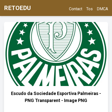
RETOEDU
Contact
Tos
DMCA
Escudo da Sociedade Esportiva Palmeiras -
PNG Transparent - Image PNG