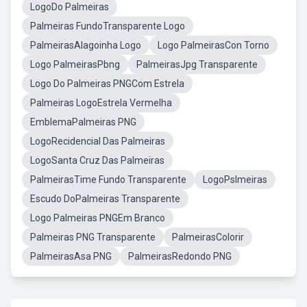
LogoDo Palmeiras
Palmeiras FundoTransparente Logo
PalmeirasAlagoinha Logo
Logo PalmeirasCon Torno
Logo PalmeirasPbng
PalmeirasJpg Transparente
Logo Do Palmeiras PNGCom Estrela
Palmeiras LogoEstrela Vermelha
EmblemaPalmeiras PNG
LogoRecidencial Das Palmeiras
LogoSanta Cruz Das Palmeiras
PalmeirasTime Fundo Transparente
LogoPslmeiras
Escudo DoPalmeiras Transparente
Logo Palmeiras PNGEm Branco
Palmeiras PNG Transparente
PalmeirasColorir
PalmeirasAsa PNG
PalmeirasRedondo PNG