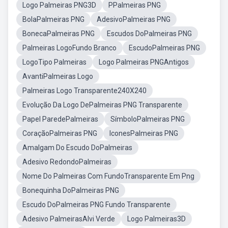
Logo Palmeiras PNG3D
PPalmeiras PNG
BolaPalmeiras PNG
AdesivoPalmeiras PNG
BonecaPalmeiras PNG
Escudos DoPalmeiras PNG
Palmeiras LogoFundo Branco
EscudoPalmeiras PNG
LogoTipo Palmeiras
Logo Palmeiras PNGAntigos
AvantiPalmeiras Logo
Palmeiras Logo Transparente240X240
Evolução Da Logo DePalmeiras PNG Transparente
Papel ParedePalmeiras
SímboloPalmeiras PNG
CoraçãoPalmeiras PNG
IconesPalmeiras PNG
Amalgam Do Escudo DoPalmeiras
Adesivo RedondoPalmeiras
Nome Do Palmeiras Com FundoTransparente Em Png
Bonequinha DoPalmeiras PNG
Escudo DoPalmeiras PNG Fundo Transparente
Adesivo PalmeirasAlvi Verde
Logo Palmeiras3D