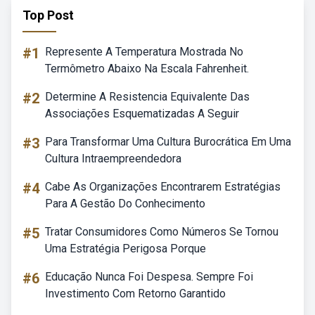
Top Post
#1
Represente A Temperatura Mostrada No
Termômetro Abaixo Na Escala Fahrenheit.
#2
Determine A Resistencia Equivalente Das
Associações Esquematizadas A Seguir
#3
Para Transformar Uma Cultura Burocrática Em Uma
Cultura Intraempreendedora
#4
Cabe As Organizações Encontrarem Estratégias
Para A Gestão Do Conhecimento
#5
Tratar Consumidores Como Números Se Tornou
Uma Estratégia Perigosa Porque
#6
Educação Nunca Foi Despesa. Sempre Foi
Investimento Com Retorno Garantido