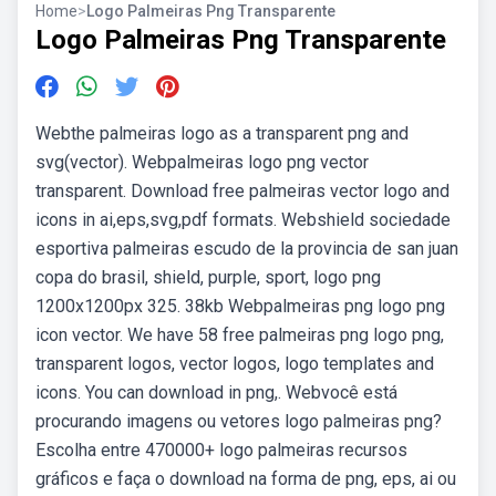
Home
>
Logo Palmeiras Png Transparente
Logo Palmeiras Png Transparente
Webthe palmeiras logo as a transparent png and
svg(vector). Webpalmeiras logo png vector
transparent. Download free palmeiras vector logo and
icons in ai,eps,svg,pdf formats. Webshield sociedade
esportiva palmeiras escudo de la provincia de san juan
copa do brasil, shield, purple, sport, logo png
1200x1200px 325. 38kb Webpalmeiras png logo png
icon vector. We have 58 free palmeiras png logo png,
transparent logos, vector logos, logo templates and
icons. You can download in png,. Webvocê está
procurando imagens ou vetores logo palmeiras png?
Escolha entre 470000+ logo palmeiras recursos
gráficos e faça o download na forma de png, eps, ai ou