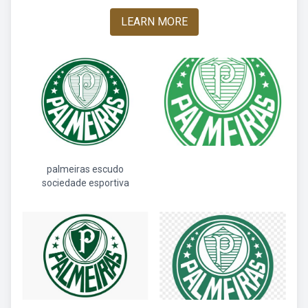
LEARN MORE
palmeiras escudo
sociedade esportiva