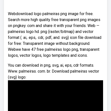
Webdownload logo palmeiras png image for free.
Search more high quality free transparent png images
on pngkey. com and share it with your friends. Web —
palmeiras logo hd. png (raster/bitmap) and vector
format (. ai,. eps,. cdr,. pdf, and. svg) icon file download
for free: Transparent image without background.
Webwe have 47 free palmeiras logo png, transparent
logos, vector logos, logo templates and icons.
You can download in png, svg, ai, eps, cdr formats.
Www. palmeiras. com. br. Download palmeiras vector
(svg) logo: