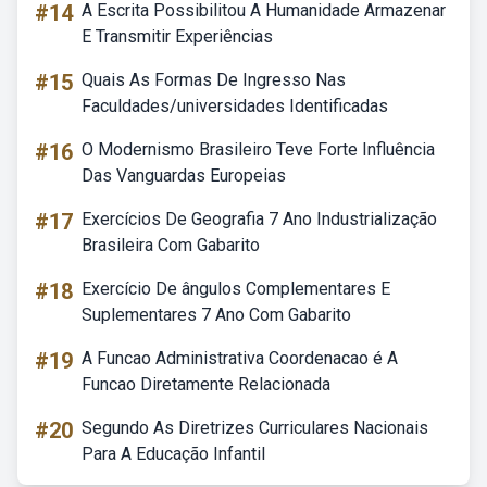
#14
A Escrita Possibilitou A Humanidade Armazenar
E Transmitir Experiências
#15
Quais As Formas De Ingresso Nas
Faculdades/universidades Identificadas
#16
O Modernismo Brasileiro Teve Forte Influência
Das Vanguardas Europeias
#17
Exercícios De Geografia 7 Ano Industrialização
Brasileira Com Gabarito
#18
Exercício De ângulos Complementares E
Suplementares 7 Ano Com Gabarito
#19
A Funcao Administrativa Coordenacao é A
Funcao Diretamente Relacionada
#20
Segundo As Diretrizes Curriculares Nacionais
Para A Educação Infantil