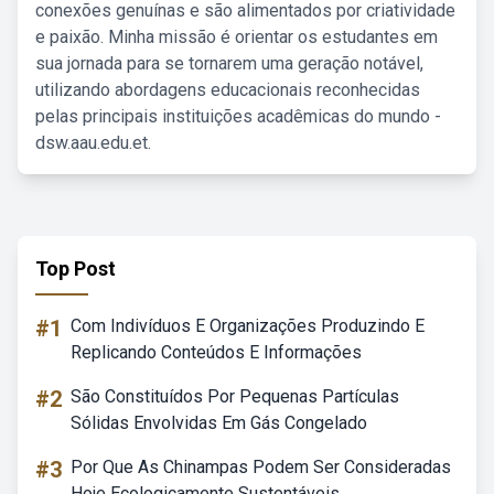
conexões genuínas e são alimentados por criatividade
e paixão. Minha missão é orientar os estudantes em
sua jornada para se tornarem uma geração notável,
utilizando abordagens educacionais reconhecidas
pelas principais instituições acadêmicas do mundo -
dsw.aau.edu.et.
Top Post
#1
Com Indivíduos E Organizações Produzindo E
Replicando Conteúdos E Informações
#2
São Constituídos Por Pequenas Partículas
Sólidas Envolvidas Em Gás Congelado
#3
Por Que As Chinampas Podem Ser Consideradas
Hoje Ecologicamente Sustentáveis