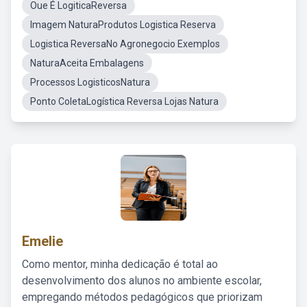
Oue É LogiticaReversa
Imagem NaturaProdutos Logistica Reserva
Logistica ReversaNo Agronegocio Exemplos
NaturaAceita Embalagens
Processos LogisticosNatura
Ponto ColetaLogística Reversa Lojas Natura
Emelie
Como mentor, minha dedicação é total ao
desenvolvimento dos alunos no ambiente escolar,
empregando métodos pedagógicos que priorizam