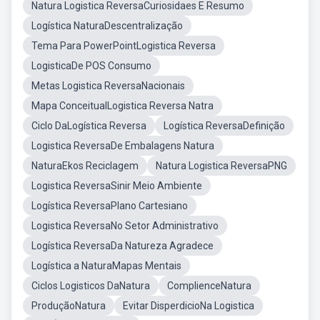
Natura Logistica ReversaCuriosidaes E Resumo
Logística NaturaDescentralização
Tema Para PowerPointLogistica Reversa
LogisticaDe POS Consumo
Metas Logistica ReversaNacionais
Mapa ConceitualLogistica Reversa Natra
Ciclo DaLogística Reversa
Logística ReversaDefinição
Logistica ReversaDe Embalagens Natura
NaturaEkos Reciclagem
Natura Logistica ReversaPNG
Logistica ReversaSinir Meio Ambiente
Logística ReversaPlano Cartesiano
Logistica ReversaNo Setor Administrativo
Logística ReversaDa Natureza Agradece
Logística a NaturaMapas Mentais
Ciclos Logisticos DaNatura
ComplienceNatura
ProduçãoNatura
Evitar DisperdicioNa Logistica