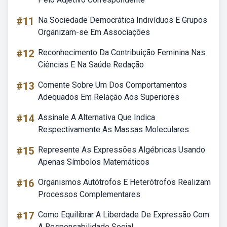
#11
Na Sociedade Democrática Indivíduos E Grupos
Organizam-se Em Associações
#12
Reconhecimento Da Contribuição Feminina Nas
Ciências E Na Saúde Redação
#13
Comente Sobre Um Dos Comportamentos
Adequados Em Relação Aos Superiores
#14
Assinale A Alternativa Que Indica
Respectivamente As Massas Moleculares
#15
Represente As Expressões Algébricas Usando
Apenas Símbolos Matemáticos
#16
Organismos Autótrofos E Heterótrofos Realizam
Processos Complementares
#17
Como Equilibrar A Liberdade De Expressão Com
A Responsabilidade Social