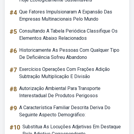
#4
Que Fatores Impulsionaram A Expansão Das
Empresas Multinacionais Pelo Mundo
#5
Consultando A Tabela Periódica Classifique Os
Elementos Abaixo Relacionados
#6
Historicamente As Pessoas Com Qualquer Tipo
De Deficiência Sofreu Abandono
#7
Exercícios Operações Com Frações Adição
Subtração Multiplicação E Divisão
#8
Autorização Ambiental Para Transporte
Interestadual De Produtos Perigosos
#9
A Característica Familiar Descrita Deriva Do
Seguinte Aspecto Demográfico:
#10
Substitua As Locuções Adjetivas Em Destaque
Pelo Adjetivo Correspondente