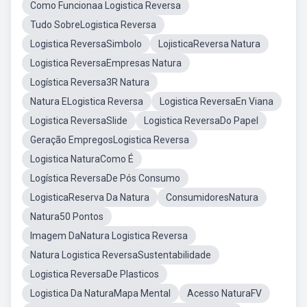
Como Funcionaa Logistica Reversa
Tudo SobreLogistica Reversa
Logistica ReversaSimbolo
LojisticaReversa Natura
Logistica ReversaEmpresas Natura
Logística Reversa3R Natura
Natura ELogistica Reversa
Logistica ReversaEn Viana
Logistica ReversaSlide
Logistica ReversaDo Papel
Geração EmpregosLogistica Reversa
Logistica NaturaComo É
Logística ReversaDe Pós Consumo
LogisticaReserva Da Natura
ConsumidoresNatura
Natura50 Pontos
Imagem DaNatura Logistica Reversa
Natura Logistica ReversaSustentabilidade
Logistica ReversaDe Plasticos
Logistica Da NaturaMapa Mental
Acesso NaturaFV