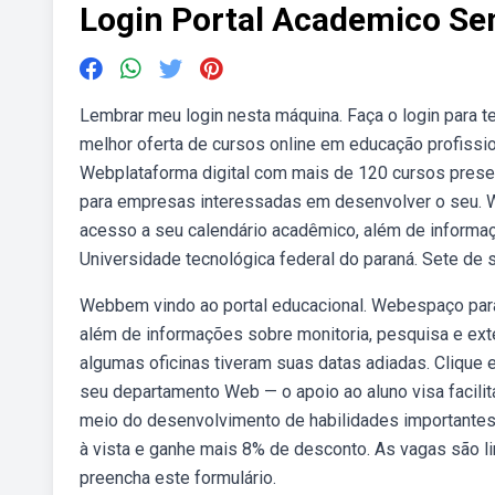
Login Portal Academico Se
Lembrar meu login nesta máquina. Faça o login para t
melhor oferta de cursos online em educação profissio
Webplataforma digital com mais de 120 cursos presen
para empresas interessadas em desenvolver o seu. We
acesso a seu calendário acadêmico, além de informaçõ
Universidade tecnológica federal do paraná. Sete de
Webbem vindo ao portal educacional. Webespaço para 
além de informações sobre monitoria, pesquisa e exte
algumas oficinas tiveram suas datas adiadas. Clique e
seu departamento Web — o apoio ao aluno visa facilit
meio do desenvolvimento de habilidades importantes
à vista e ganhe mais 8% de desconto. As vagas são l
preencha este formulário.