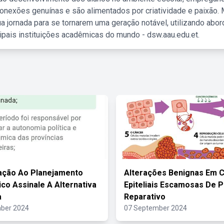
nexões genuínas e são alimentados por criatividade e paixão. 
a jornada para se tornarem uma geração notável, utilizando abo
ipais instituições acadêmicas do mundo - dsw.aau.edu.et.
ação Ao Planejamento
Alterações Benignas Em C
ico Assinale A Alternativa
Epiteliais Escamosas De 
a
Reparativo
ber 2024
07 September 2024