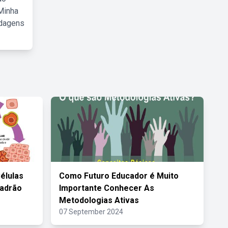
Minha
rdagens
élulas
Como Futuro Educador é Muito
Padrão
Importante Conhecer As
Metodologias Ativas
07 September 2024