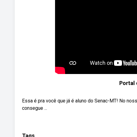
Portal
Essa é pra você que já é aluno do Senac-MT! No nosso
consegue ...
Tags