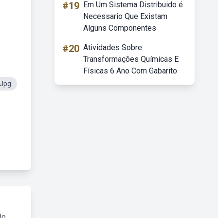
#19
Em Um Sistema Distribuido é
Necessario Que Existam
Alguns Componentes
#20
Atividades Sobre
Transformações Químicas E
Físicas 6 Ano Com Gabarito
Jpg
do