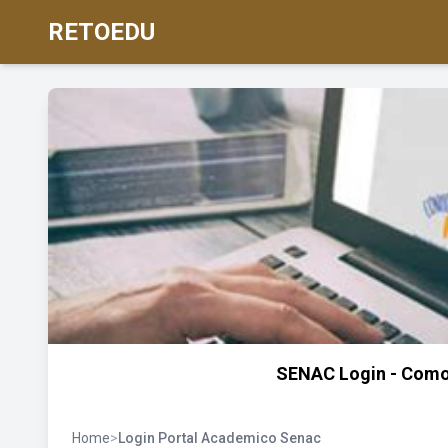
RETOEDU
SENAC Login - Como f
Home
>
Login Portal Academico Senac