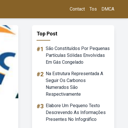
Contact
Tos
DMCA
Top Post
#1
São Constituídos Por Pequenas
Partículas Sólidas Envolvidas
Em Gás Congelado
#2
Na Estrutura Representada A
Seguir Os Carbonos
Numerados São
Respectivamente
#3
Elabore Um Pequeno Texto
Descrevendo As Informações
Presentes No Infográfico