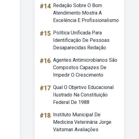
#14
Redação Sobre O Bom
Atendimento Mostra A
Excelência E Profissionalismo
#15
Política Unificada Para
Identificação De Pessoas
Desaparecidas Redação
#16
Agentes Antimicrobianos São
Compostos Capazes De
Impedir O Crescimento
#17
Qual O Objetivo Educacional
Ilustrado Na Constituição
Federal De 1988
#18
Instituto Municipal De
Medicina Veterinária Jorge
Vaitsman Avaliações