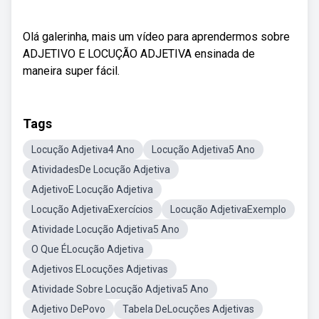
Olá galerinha, mais um vídeo para aprendermos sobre
ADJETIVO E LOCUÇÃO ADJETIVA ensinada de
maneira super fácil.
Tags
Locução Adjetiva4 Ano
Locução Adjetiva5 Ano
AtividadesDe Locução Adjetiva
AdjetivoE Locução Adjetiva
Locução AdjetivaExercícios
Locução AdjetivaExemplo
Atividade Locução Adjetiva5 Ano
O Que ÉLocução Adjetiva
Adjetivos ELocuções Adjetivas
Atividade Sobre Locução Adjetiva5 Ano
Adjetivo DePovo
Tabela DeLocuções Adjetivas