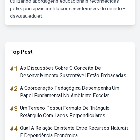
utilizando abordagens educacionais reconhecidas
pelas principais instituições acadêmicas do mundo -
dsw.aau.edu.et.
Top Post
#1
As Discussões Sobre O Conceito De
Desenvolvimento Sustentável Estão Embasadas
#2
A Coordenação Pedagógica Desempenha Um
Papel Fundamental No Ambiente Escolar
#3
Um Terreno Possui Formato De Triângulo
Retângulo Com Lados Perpendiculares
#4
Qual A Relação Existente Entre Recursos Naturais
E Dependência Econômica