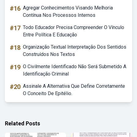
#16
Agregar Conhecimentos Visando Melhoria
Contínua Nos Processos Internos
#17
Todo Educador Precisa Compreender O Vínculo
Entre Política E Educação
#18
Organização Textual Interpretação Dos Sentidos
Construídos Nos Textos
#19
O Civilmente Identificado Não Será Submetido A
Identificação Criminal
#20
Assinale A Alternativa Que Define Corretamente
O Conceito De Epitélio.
Related Posts