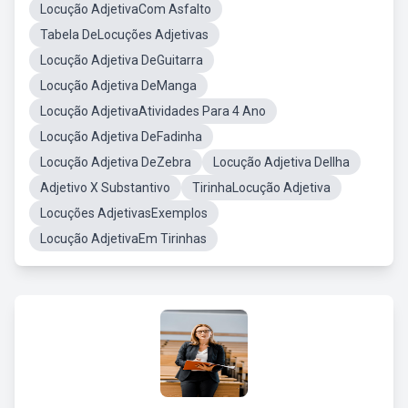
Locução AdjetivaCom Asfalto
Tabela DeLocuções Adjetivas
Locução Adjetiva DeGuitarra
Locução Adjetiva DeManga
Locução AdjetivaAtividades Para 4 Ano
Locução Adjetiva DeFadinha
Locução Adjetiva DeZebra
Locução Adjetiva DeIlha
Adjetivo X Substantivo
TirinhaLocução Adjetiva
Locuções AdjetivasExemplos
Locução AdjetivaEm Tirinhas