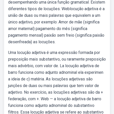
desempenhando uma única função gramatical. Existem
diferentes tipos de locuções. Weblocução adjetiva é a
união de duas ou mais palavras que equivalem a um
único adjetivo, por exemplo: Amor de mãe (significa
amor maternal) pagamento do mês (significa
pagamento mensal) paixão sem freio (significa paixão
desenfreada) as locuções.
Uma locução adjetiva é uma expressão formada por
preposição mais substantivo, ou raramente preposição
mais advérbio, com valor de. La locução adjetiva de
barro funciona como adjunto adnominal ela experimen
a ideia de c) matéria. As locuções adjetivas são
junções de duas ou mais palavras que tem valor de
adjetivo. No exercício, as locuções adjetivas são da +
federação, com +. Web — a locução adjetiva de barro
funciona como adjunto adnominal do substantivo
filtros. Essa locução adjetiva se refere ao substantivo