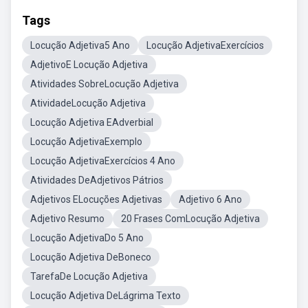
Tags
Locução Adjetiva5 Ano
Locução AdjetivaExercícios
AdjetivoE Locução Adjetiva
Atividades SobreLocução Adjetiva
AtividadeLocução Adjetiva
Locução Adjetiva EAdverbial
Locução AdjetivaExemplo
Locução AdjetivaExercícios 4 Ano
Atividades DeAdjetivos Pátrios
Adjetivos ELocuções Adjetivas
Adjetivo 6 Ano
Adjetivo Resumo
20 Frases ComLocução Adjetiva
Locução AdjetivaDo 5 Ano
Locução Adjetiva DeBoneco
TarefaDe Locução Adjetiva
Locução Adjetiva DeLágrima Texto