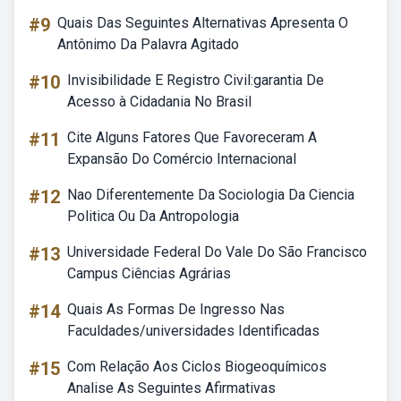
#9
Quais Das Seguintes Alternativas Apresenta O
Antônimo Da Palavra Agitado
#10
Invisibilidade E Registro Civil:garantia De
Acesso à Cidadania No Brasil
#11
Cite Alguns Fatores Que Favoreceram A
Expansão Do Comércio Internacional
#12
Nao Diferentemente Da Sociologia Da Ciencia
Politica Ou Da Antropologia
#13
Universidade Federal Do Vale Do São Francisco
Campus Ciências Agrárias
#14
Quais As Formas De Ingresso Nas
Faculdades/universidades Identificadas
#15
Com Relação Aos Ciclos Biogeoquímicos
Analise As Seguintes Afirmativas