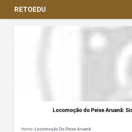
RETOEDU
Locomoção do Peixe Aruanã: Si
Home
>
Locomoção Do Peixe Aruanã