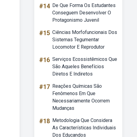
#14
De Que Forma Os Estudantes
Conseguem Desenvolver O
Protagonismo Juvenil
#15
Ciências Morfofuncionais Dos
Sistemas Tegumentar
Locomotor E Reprodutor
#16
Serviços Ecossistêmicos Que
São Aqueles Benefícios
Diretos E Indiretos
#17
Reações Químicas São
Fenômenos Em Que
Necessariamente Ocorrem
Mudanças
#18
Metodologia Que Considera
As Características Individuais
Dos Educandos