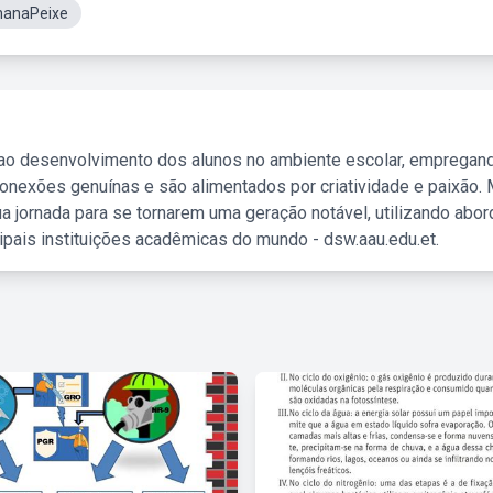
nanaPeixe
 ao desenvolvimento dos alunos no ambiente escolar, empregan
nexões genuínas e são alimentados por criatividade e paixão. 
a jornada para se tornarem uma geração notável, utilizando abo
ipais instituições acadêmicas do mundo - dsw.aau.edu.et.