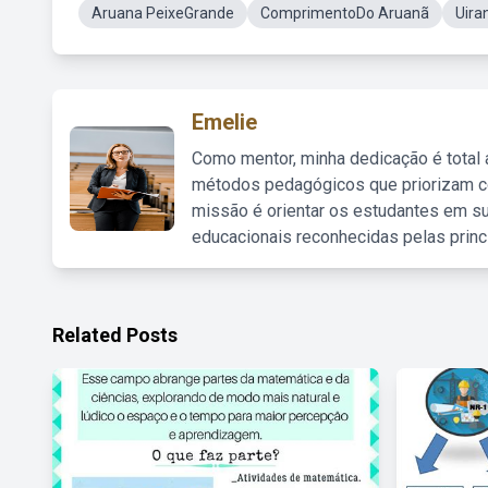
Aruana PeixeGrande
ComprimentoDo Aruanã
Uira
Emelie
Como mentor, minha dedicação é total
métodos pedagógicos que priorizam co
missão é orientar os estudantes em su
educacionais reconhecidas pelas princ
Related Posts