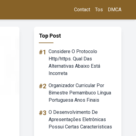
Contact
Tos
DMCA
Top Post
#1
Considere O Protocolo
Http/https. Qual Das
Alternativas Abaixo Está
Incorreta
#2
Organizador Curricular Por
Bimestre Pernambuco Língua
Portuguesa Anos Finais
#3
O Desenvolvimento De
Apresentações Eletrônicas
Possui Certas Características