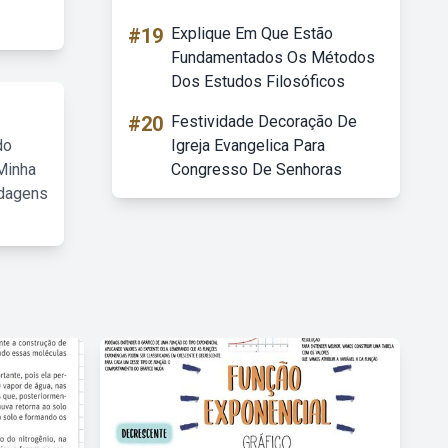
#19
Explique Em Que Estão
Fundamentados Os Métodos
Dos Estudos Filosóficos
#20
Festividade Decoração De
do
Igreja Evangelica Para
Minha
Congresso De Senhoras
rdagens