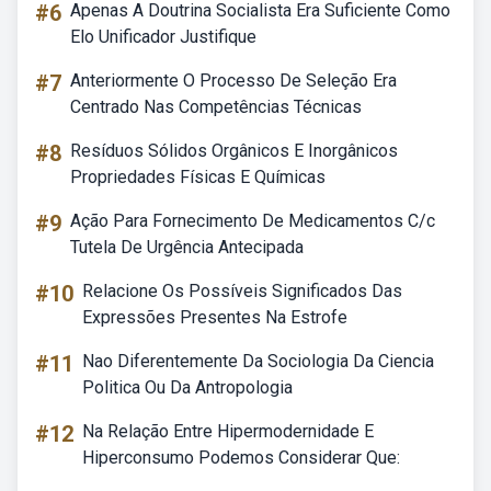
#6
Apenas A Doutrina Socialista Era Suficiente Como
Elo Unificador Justifique
#7
Anteriormente O Processo De Seleção Era
Centrado Nas Competências Técnicas
#8
Resíduos Sólidos Orgânicos E Inorgânicos
Propriedades Físicas E Químicas
#9
Ação Para Fornecimento De Medicamentos C/c
Tutela De Urgência Antecipada
#10
Relacione Os Possíveis Significados Das
Expressões Presentes Na Estrofe
#11
Nao Diferentemente Da Sociologia Da Ciencia
Politica Ou Da Antropologia
#12
Na Relação Entre Hipermodernidade E
Hiperconsumo Podemos Considerar Que: