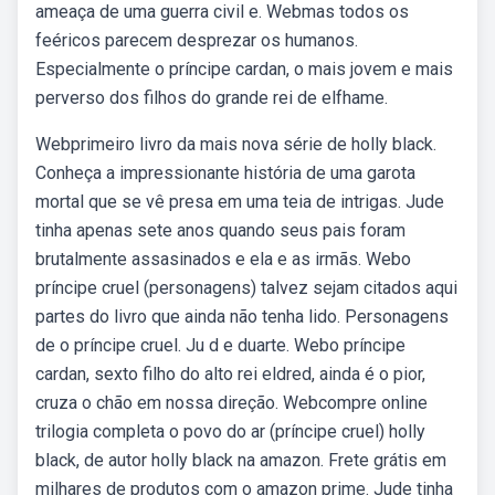
ameaça de uma guerra civil e. Webmas todos os
feéricos parecem desprezar os humanos.
Especialmente o príncipe cardan, o mais jovem e mais
perverso dos filhos do grande rei de elfhame.
Webprimeiro livro da mais nova série de holly black.
Conheça a impressionante história de uma garota
mortal que se vê presa em uma teia de intrigas. Jude
tinha apenas sete anos quando seus pais foram
brutalmente assasinados e ela e as irmãs. Webo
príncipe cruel (personagens) talvez sejam citados aqui
partes do livro que ainda não tenha lido. Personagens
de o príncipe cruel. Ju d e duarte. Webo príncipe
cardan, sexto filho do alto rei eldred, ainda é o pior,
cruza o chão em nossa direção. Webcompre online
trilogia completa o povo do ar (príncipe cruel) holly
black, de autor holly black na amazon. Frete grátis em
milhares de produtos com o amazon prime. Jude tinha