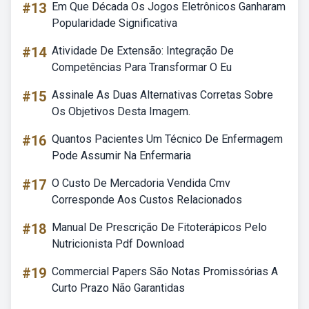
#13
Em Que Década Os Jogos Eletrônicos Ganharam
Popularidade Significativa
#14
Atividade De Extensão: Integração De
Competências Para Transformar O Eu
#15
Assinale As Duas Alternativas Corretas Sobre
Os Objetivos Desta Imagem.
#16
Quantos Pacientes Um Técnico De Enfermagem
Pode Assumir Na Enfermaria
#17
O Custo De Mercadoria Vendida Cmv
Corresponde Aos Custos Relacionados
#18
Manual De Prescrição De Fitoterápicos Pelo
Nutricionista Pdf Download
#19
Commercial Papers São Notas Promissórias A
Curto Prazo Não Garantidas