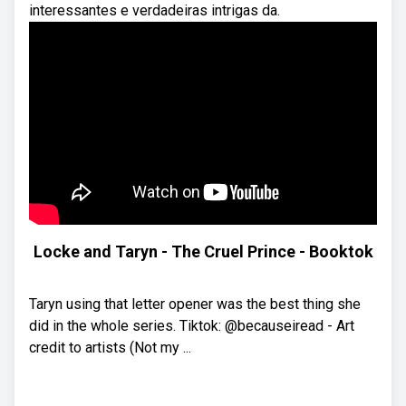
interessantes e verdadeiras intrigas da.
Locke and Taryn - The Cruel Prince - Booktok
Taryn using that letter opener was the best thing she
did in the whole series. Tiktok: @becauseiread - Art
credit to artists (Not my ...