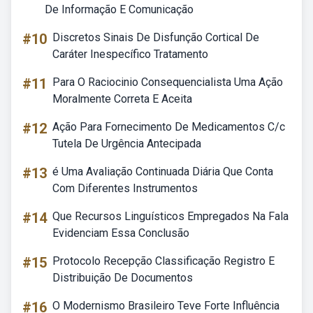
De Informação E Comunicação
#10
Discretos Sinais De Disfunção Cortical De
Caráter Inespecífico Tratamento
#11
Para O Raciocinio Consequencialista Uma Ação
Moralmente Correta E Aceita
#12
Ação Para Fornecimento De Medicamentos C/c
Tutela De Urgência Antecipada
#13
é Uma Avaliação Continuada Diária Que Conta
Com Diferentes Instrumentos
#14
Que Recursos Linguísticos Empregados Na Fala
Evidenciam Essa Conclusão
#15
Protocolo Recepção Classificação Registro E
Distribuição De Documentos
#16
O Modernismo Brasileiro Teve Forte Influência