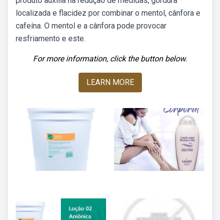
produto auxilia na redução de medidas, gordura
localizada e flacidez por combinar o mentol, cânfora e
cafeína. O mentol e a cânfora pode provocar
resfriamento e este.
For more information, click the button below.
LEARN MORE