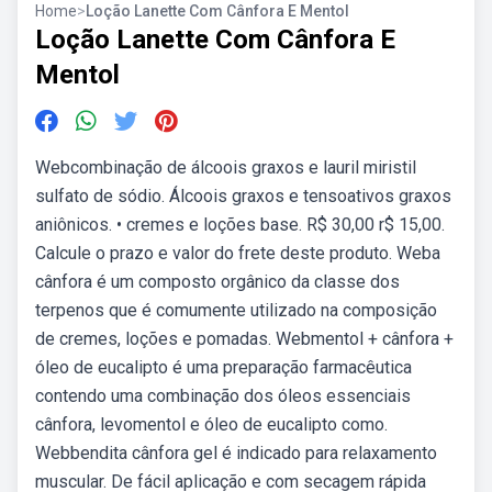
Home
>
Loção Lanette Com Cânfora E Mentol
Loção Lanette Com Cânfora E
Mentol
Webcombinação de álcoois graxos e lauril miristil
sulfato de sódio. Álcoois graxos e tensoativos graxos
aniônicos. • cremes e loções base. R$ 30,00 r$ 15,00.
Calcule o prazo e valor do frete deste produto. Weba
cânfora é um composto orgânico da classe dos
terpenos que é comumente utilizado na composição
de cremes, loções e pomadas. Webmentol + cânfora +
óleo de eucalipto é uma preparação farmacêutica
contendo uma combinação dos óleos essenciais
cânfora, levomentol e óleo de eucalipto como.
Webbendita cânfora gel é indicado para relaxamento
muscular. De fácil aplicação e com secagem rápida