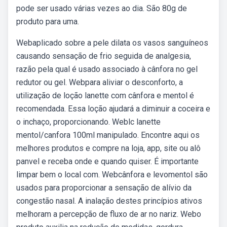
pode ser usado várias vezes ao dia. São 80g de
produto para uma.
Webaplicado sobre a pele dilata os vasos sanguíneos
causando sensação de frio seguida de analgesia,
razão pela qual é usado associado à cânfora no gel
redutor ou gel. Webpara aliviar o desconforto, a
utilização de loção lanette com cânfora e mentol é
recomendada. Essa loção ajudará a diminuir a coceira e
o inchaço, proporcionando. Weblc lanette
mentol/canfora 100ml manipulado. Encontre aqui os
melhores produtos e compre na loja, app, site ou alô
panvel e receba onde e quando quiser. É importante
limpar bem o local com. Webcânfora e levomentol são
usados para proporcionar a sensação de alívio da
congestão nasal. A inalação destes princípios ativos
melhoram a percepção de fluxo de ar no nariz. Webo