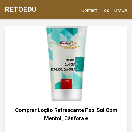
RETOEDU
Contact
Tos
DMCA
Comprar Loção Refrescante Pós-Sol Com
Mentol, Cânfora e