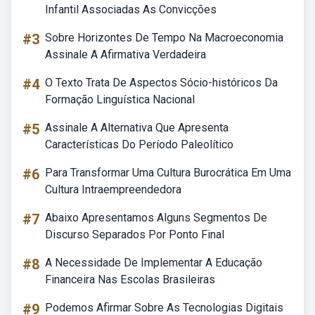
Infantil Associadas As Convicções
#3
Sobre Horizontes De Tempo Na Macroeconomia
Assinale A Afirmativa Verdadeira
#4
O Texto Trata De Aspectos Sócio-históricos Da
Formação Linguística Nacional
#5
Assinale A Alternativa Que Apresenta
Características Do Período Paleolítico
#6
Para Transformar Uma Cultura Burocrática Em Uma
Cultura Intraempreendedora
#7
Abaixo Apresentamos Alguns Segmentos De
Discurso Separados Por Ponto Final
#8
A Necessidade De Implementar A Educação
Financeira Nas Escolas Brasileiras
#9
Podemos Afirmar Sobre As Tecnologias Digitais