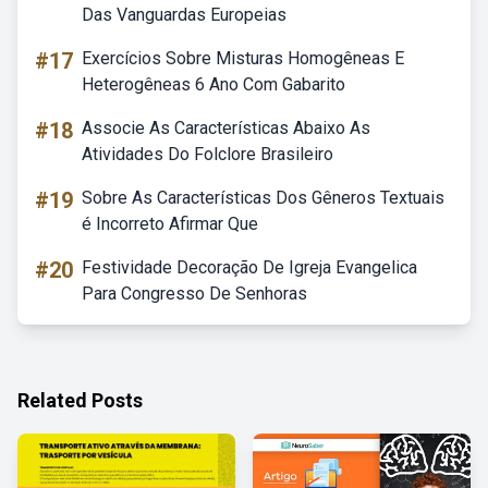
Das Vanguardas Europeias
#17
Exercícios Sobre Misturas Homogêneas E
Heterogêneas 6 Ano Com Gabarito
#18
Associe As Características Abaixo As
Atividades Do Folclore Brasileiro
#19
Sobre As Características Dos Gêneros Textuais
é Incorreto Afirmar Que
#20
Festividade Decoração De Igreja Evangelica
Para Congresso De Senhoras
Related Posts