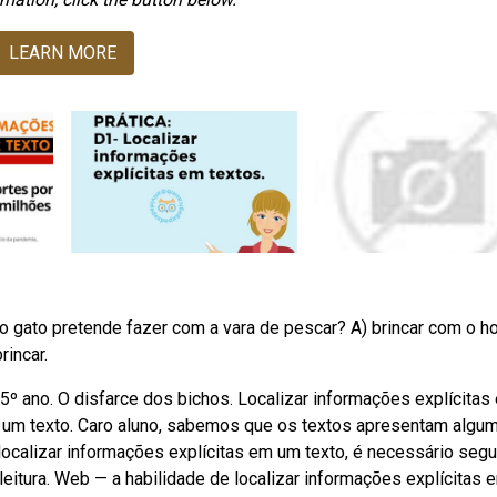
LEARN MORE
o gato pretende fazer com a vara de pescar? A) brincar com o 
incar.
5º ano. O disfarce dos bichos. Localizar informações explícitas
m um texto. Caro aluno, sabemos que os textos apresentam algu
ocalizar informações explícitas em um texto, é necessário segu
eitura. Web — a habilidade de localizar informações explícitas