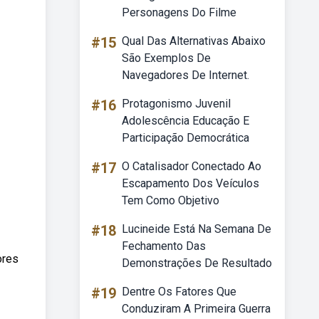
Personagens Do Filme
#15
Qual Das Alternativas Abaixo
São Exemplos De
Navegadores De Internet.
#16
Protagonismo Juvenil
Adolescência Educação E
Participação Democrática
#17
O Catalisador Conectado Ao
Escapamento Dos Veículos
Tem Como Objetivo
#18
Lucineide Está Na Semana De
Fechamento Das
ores
Demonstrações De Resultado
#19
Dentre Os Fatores Que
Conduziram A Primeira Guerra