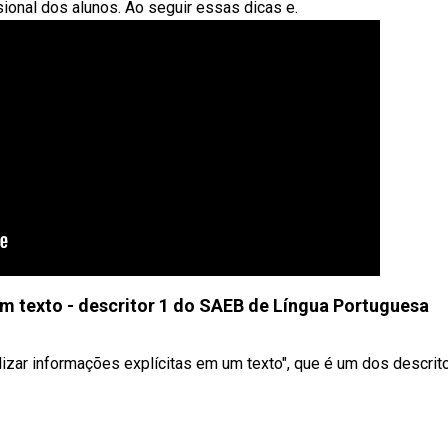
ional dos alunos. Ao seguir essas dicas e.
um texto - descritor 1 do SAEB de Língua Portuguesa
izar informações explícitas em um texto", que é um dos descrit