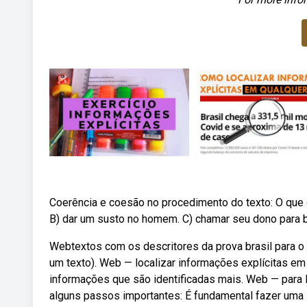
Coerência e coesão no procedimento do texto: O que 
B) dar um susto no homem. C) chamar seu dono para br
Webtextos com os descritores da prova brasil para o 
um texto). Web — localizar informações explícitas e
informações que são identificadas mais. Web — para l
alguns passos importantes: É fundamental fazer uma l