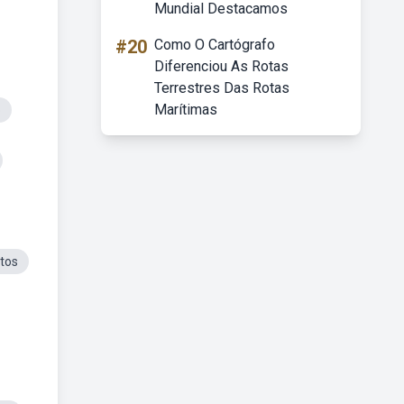
Mundial Destacamos
#20
Como O Cartógrafo
Diferenciou As Rotas
Terrestres Das Rotas
Marítimas
o
itos