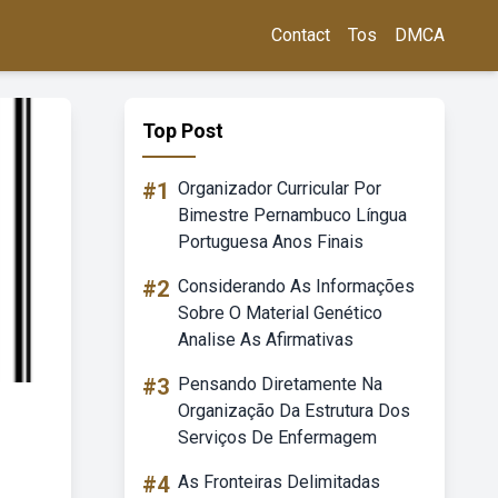
Contact
Tos
DMCA
Top Post
#1
Organizador Curricular Por
Bimestre Pernambuco Língua
Portuguesa Anos Finais
#2
Considerando As Informações
Sobre O Material Genético
Analise As Afirmativas
#3
Pensando Diretamente Na
Organização Da Estrutura Dos
Serviços De Enfermagem
#4
As Fronteiras Delimitadas