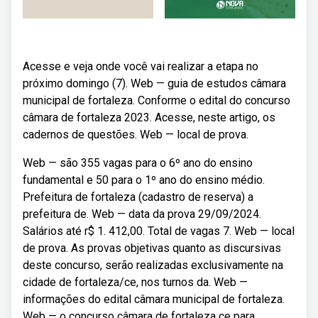
Acesse e veja onde você vai realizar a etapa no
próximo domingo (7). Web — guia de estudos câmara
municipal de fortaleza. Conforme o edital do concurso
câmara de fortaleza 2023. Acesse, neste artigo, os
cadernos de questões. Web — local de prova.
Web — são 355 vagas para o 6º ano do ensino
fundamental e 50 para o 1º ano do ensino médio.
Prefeitura de fortaleza (cadastro de reserva) a
prefeitura de. Web — data da prova 29/09/2024.
Salários até r$ 1. 412,00. Total de vagas 7. Web — local
de prova. As provas objetivas quanto as discursivas
deste concurso, serão realizadas exclusivamente na
cidade de fortaleza/ce, nos turnos da. Web —
informações do edital câmara municipal de fortaleza.
Web — o concurso câmara de fortaleza ce para