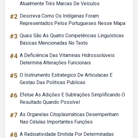
Atualmente Três Marcas De Veículos
#2
Descreva Como Os Indígenas Foram
Representados Pelos Portugueses Nesse Mapa
#3
Quais São As Quatro Competências Linguísticas
Básicas Mencionadas No Texto
#4
A Deficiência Das Vitaminas Hidrossolúveis
Determina Alterações Funcionais
#5
O Instrumento Estrategico De Articulacao E
Gestao Das Politicas Publicas
#6
Efetue As Adições E Subtrações Simplificando O
Resultado Quando Possível
#7
As Organelas Citoplasmáticas Desempenham
Nas Células Importantes Funções
#8
A Radioatividade Emitida Por Determinadas