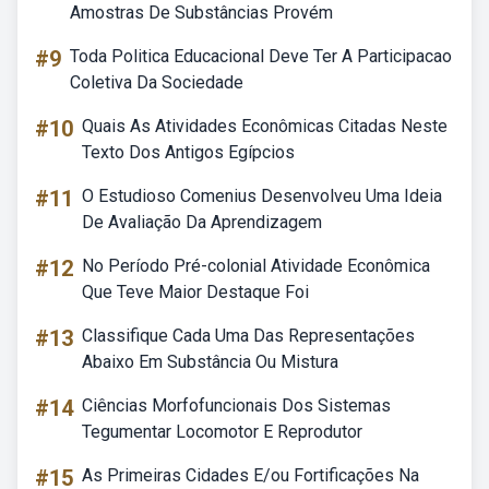
Amostras De Substâncias Provém
#9
Toda Politica Educacional Deve Ter A Participacao
Coletiva Da Sociedade
#10
Quais As Atividades Econômicas Citadas Neste
Texto Dos Antigos Egípcios
#11
O Estudioso Comenius Desenvolveu Uma Ideia
De Avaliação Da Aprendizagem
#12
No Período Pré-colonial Atividade Econômica
Que Teve Maior Destaque Foi
#13
Classifique Cada Uma Das Representações
Abaixo Em Substância Ou Mistura
#14
Ciências Morfofuncionais Dos Sistemas
Tegumentar Locomotor E Reprodutor
#15
As Primeiras Cidades E/ou Fortificações Na