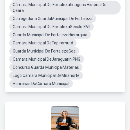
Câmara Municipal De FortalezaImagens História Do
Ceará
Corregedoria GuardaMunicipal De Fortaleza
Camara Municipal De FortalezaSeculo XVII
Guarda Municipal De FortalezaHierarquia
Camara Municipal DeTapiramutá
Guarda Municipal De FortalezaGoe
Camara Municipal DeJaraguarin PNG
Concurso Guarda MunicipalMaterias
Logo Camara Municipal DeMiranorte
Honrarias DaCâmara Municipal