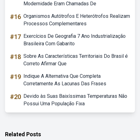
Modernidade Eram Chamadas De
#16
Organismos Autótrofos E Heterótrofos Realizam
Processos Complementares
#17
Exercícios De Geografia 7 Ano Industrialização
Brasileira Com Gabarito
#18
Sobre As Características Territoriais Do Brasil é
Correto Afirmar Que
#19
Indique A Alternativa Que Completa
Corretamente As Lacunas Das Frases
#20
Devido às Suas Baixíssimas Temperaturas Não
Possui Uma População Fixa
Related Posts