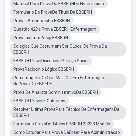
Material Para Prova Da EBSERHDe Nutricionista
Formulario De ProvaDe Titulo Da EBSERH
Provas AnterioresDa EBSERH
Questão 42Da Prova EBSERH Enfermagem
ProvaInstituto Aocp EBSERH
Colegios Que Costumam Ser OLocal De Prova Da
EBSERH
EBSERH ProvaDiscursiva Serviço Social
ProvaRaciocínio Lógico EBSERH
Porcentagem Do Que Mais Cai Em Enfermagem
NaProva Da EBSERH
Prova De Analista SdministrativoDa EBSERH
EBSERH ProvasE Gabaritos
Resolver Ultima ProvaPara Técnico De Enfermagem Da
EBSERH
Formulario ProvaDe Titulos EBSERH 20233 Modelo
Como Estudar Para Prova DaEbser Para Adiministracao