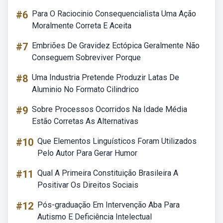
#6
Para O Raciocinio Consequencialista Uma Ação
Moralmente Correta E Aceita
#7
Embriões De Gravidez Ectópica Geralmente Não
Conseguem Sobreviver Porque
#8
Uma Industria Pretende Produzir Latas De
Aluminio No Formato Cilindrico
#9
Sobre Processos Ocorridos Na Idade Média
Estão Corretas As Alternativas
#10
Que Elementos Linguísticos Foram Utilizados
Pelo Autor Para Gerar Humor
#11
Qual A Primeira Constituição Brasileira A
Positivar Os Direitos Sociais
#12
Pós-graduação Em Intervenção Aba Para
Autismo E Deficiência Intelectual