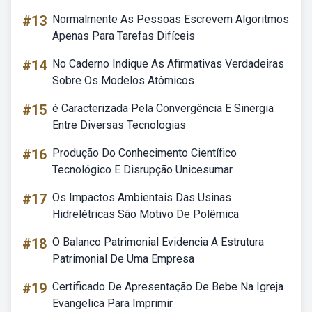
#13
Normalmente As Pessoas Escrevem Algoritmos
Apenas Para Tarefas Difíceis
#14
No Caderno Indique As Afirmativas Verdadeiras
Sobre Os Modelos Atômicos
#15
é Caracterizada Pela Convergência E Sinergia
Entre Diversas Tecnologias
#16
Produção Do Conhecimento Científico
Tecnológico E Disrupção Unicesumar
#17
Os Impactos Ambientais Das Usinas
Hidrelétricas São Motivo De Polêmica
#18
O Balanco Patrimonial Evidencia A Estrutura
Patrimonial De Uma Empresa
#19
Certificado De Apresentação De Bebe Na Igreja
Evangelica Para Imprimir