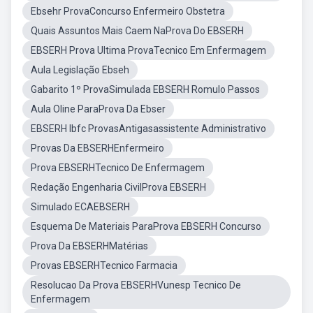
Ebsehr ProvaConcurso Enfermeiro Obstetra
Quais Assuntos Mais Caem NaProva Do EBSERH
EBSERH Prova Ultima ProvaTecnico Em Enfermagem
Aula Legislação Ebseh
Gabarito 1º ProvaSimulada EBSERH Romulo Passos
Aula Oline ParaProva Da Ebser
EBSERH Ibfc ProvasAntigasassistente Administrativo
Provas Da EBSERHEnfermeiro
Prova EBSERHTecnico De Enfermagem
Redação Engenharia CivilProva EBSERH
Simulado ECAEBSERH
Esquema De Materiais ParaProva EBSERH Concurso
Prova Da EBSERHMatérias
Provas EBSERHTecnico Farmacia
Resolucao Da Prova EBSERHVunesp Tecnico De
Enfermagem