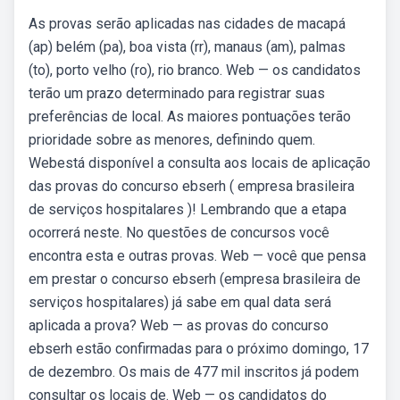
As provas serão aplicadas nas cidades de macapá
(ap) belém (pa), boa vista (rr), manaus (am), palmas
(to), porto velho (ro), rio branco. Web — os candidatos
terão um prazo determinado para registrar suas
preferências de local. As maiores pontuações terão
prioridade sobre as menores, definindo quem.
Webestá disponível a consulta aos locais de aplicação
das provas do concurso ebserh ( empresa brasileira
de serviços hospitalares )! Lembrando que a etapa
ocorrerá neste. No questões de concursos você
encontra esta e outras provas. Web — você que pensa
em prestar o concurso ebserh (empresa brasileira de
serviços hospitalares) já sabe em qual data será
aplicada a prova? Web — as provas do concurso
ebserh estão confirmadas para o próximo domingo, 17
de dezembro. Os mais de 477 mil inscritos já podem
consultar os locais de. Web — os candidatos do