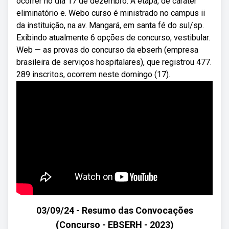
ocorrer no dia 17 de dezembro. A etapa, de caráter
eliminatório e. Webo curso é ministrado no campus ii
da instituição, na av. Mangará, em santa fé do sul/sp.
Exibindo atualmente 6 opções de concurso, vestibular.
Web — as provas do concurso da ebserh (empresa
brasileira de serviços hospitalares), que registrou 477.
289 inscritos, ocorrem neste domingo (17).
03/09/24 - Resumo das Convocações
(Concurso - EBSERH - 2023)