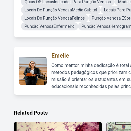
Quais OS LocaisIndicados Para Punção Venosa
Modelo
Locais De Punção VenosaMedia Cubital
Locais Para P
Locais De Punção VenosaFelinos
Punção Venosa ESor
Punção VenosaEnfermeiro
Punção VenosaHemogra
Emelie
Como mentor, minha dedicação é total
métodos pedagógicos que priorizam co
missão é orientar os estudantes em su
educacionais reconhecidas pelas princ
Related Posts