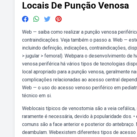
Locais De Punção Venosa
Web — saiba como realizar a punção venosa periférica
contraindicações. Veja também o passo a. Web — est
incluindo definição, indicações, contraindicações, di
> jugular > femoral). Webpara o desenvolvimento de 
venosa periférica há vários tipos de tecnologias dis
local apropriado para a punção venosa, geralmente n
complicações relacionadas ao acesso central depend
Web — o uso do acesso venoso periférico em pediatr
técnico em si.
Weblocais típicos de venostomia são a veia cefálica,
raramente é necessária, devido à popularidade dos. •
comuns são a face anterior e posterior do antebraço
deambulam. Webexistem diferentes tipos de acesso v