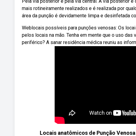
Pela via posterior e pela via central. A via posterio
mais rotineiramente realizados e é realizada por qua
área da punção é devidamente limpa e desinfetada co
Weblocais possíveis para punções venosas: Os locais
pelos locais na mão. Tenha em mente que o uso das 
periférico? A sanar residência médica reuniu as info
Locais anatômicos de Punção Venosa Pe