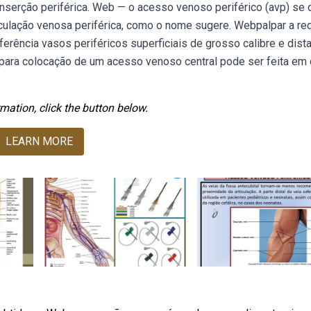
inserção periférica. Web — o acesso venoso periférico (avp) se 
rculação venosa periférica, como o nome sugere. Webpalpar a re
ferência vasos periféricos superficiais de grosso calibre e dist
a para colocação de um acesso venoso central pode ser feita em
mation, click the button below.
LEARN MORE