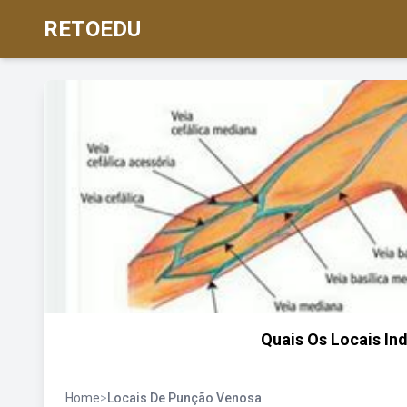
RETOEDU
Quais Os Locais I
Home
>
Locais De Punção Venosa