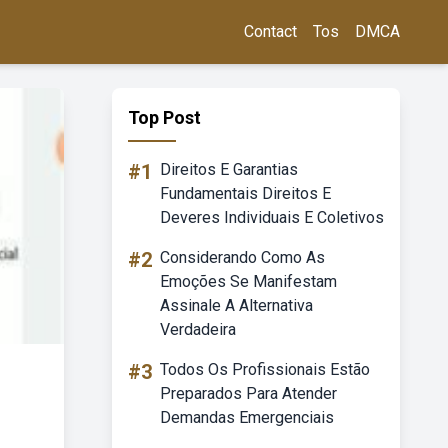
Contact
Tos
DMCA
Top Post
#1
Direitos E Garantias
Fundamentais Direitos E
Deveres Individuais E Coletivos
#2
Considerando Como As
Emoções Se Manifestam
Assinale A Alternativa
Verdadeira
#3
Todos Os Profissionais Estão
Preparados Para Atender
Demandas Emergenciais