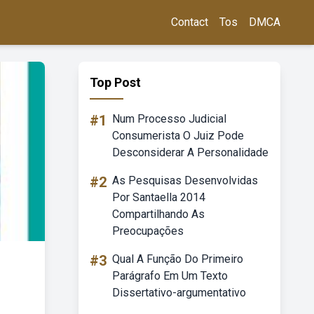
Contact
Tos
DMCA
Top Post
#1
Num Processo Judicial
Consumerista O Juiz Pode
Desconsiderar A Personalidade
#2
As Pesquisas Desenvolvidas
Por Santaella 2014
Compartilhando As
Preocupações
#3
Qual A Função Do Primeiro
Parágrafo Em Um Texto
Dissertativo-argumentativo