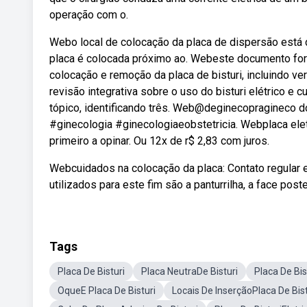
operação com o.
Webo local de colocação da placa de dispersão está d
placa é colocada próximo ao. Webeste documento forn
colocação e remoção da placa de bisturi, incluindo 
revisão integrativa sobre o uso do bisturi elétrico e 
tópico, identificando três. Web@deginecopragineco do
#ginecologia #ginecologiaeobstetricia. Webplaca eletro
primeiro a opinar. Ou 12x de r$ 2,83 com juros.
Webcuidados na colocação da placa: Contato regular 
utilizados para este fim são a panturrilha, a face poste
Tags
Placa De Bisturi
Placa NeutraDe Bisturi
Placa De Bis
OqueE Placa De Bisturi
Locais De InserçãoPlaca De Bist