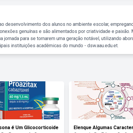
 ao desenvolvimento dos alunos no ambiente escolar, empregan
nexões genuínas e são alimentados por criatividade e paixão. 
a jornada para se tornarem uma geração notável, utilizando abo
ipais instituições acadêmicas do mundo - dsw.aau.edu.et.
sona é Um Glicocorticoide
Elenque Algumas Caracter