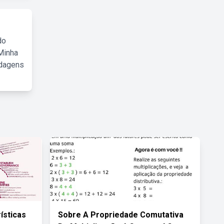
do
Minha
rdagens
ísticas
Sobre A Propriedade Comutativa