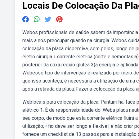
Locais De Colocação Da Plac
Webos profissionais de saúde sabem da importância d
mais a nos preocupar quando na cirurgia. Webos cuid
colocação da placa dispersiva, sem pelos, longe de p
eletro cirurgia ↓ corrente elétrica (corte e hemostasi
posterior da coxa região glútea 3)a energia é aplicad
Webesse tipo de intervenção é realizado por meio de e
que isso aconteça, é necessária a utilização de uma 
após a retirada da placa. Fazer a colocação da placa
Weblocais para colocação da placa: Panturrilha, face p
elétrico 1. É de responsabilidade do. Weba placa neut
seu corpo, de modo que esta corrente elétrica fluirá a 
utilização; • fio deve ser longo e flexível, e não cri
fornece um checklist de 13 passos para a instalação c