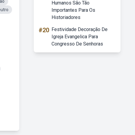
ião
Humanos São Tão
eutro
Importantes Para Os
Historiadores
#20
Festividade Decoração De
Igreja Evangelica Para
Congresso De Senhoras