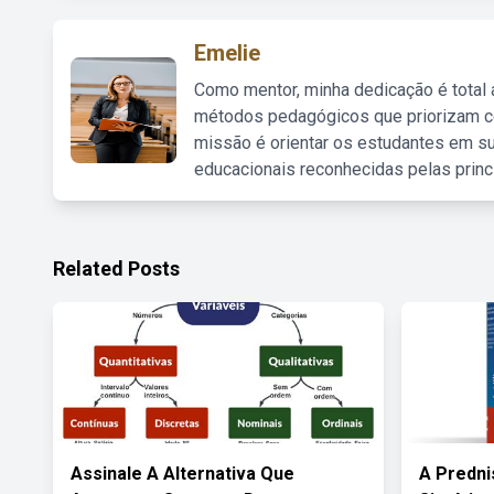
Emelie
Como mentor, minha dedicação é total
métodos pedagógicos que priorizam co
missão é orientar os estudantes em su
educacionais reconhecidas pelas princ
Related Posts
Assinale A Alternativa Que
A Predni