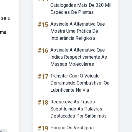
Catalogadas Mais De 320 Mil
Espécies De Plantas
 se a
#15
Assinale A Alternativa Que
Mostra Uma Prática De
uma
Intolerância Religiosa
#16
Assinale A Alternativa Que
Indica Respectivamente As
Massas Moleculares
#17
Transitar Com O Veículo
Derramando Combustível Ou
Lubrificante Na Via
#18
Reescreva As Frases
Substituindo As Palavras
Destacadas Por Sinônimos
#19
Porque Os Vestígios