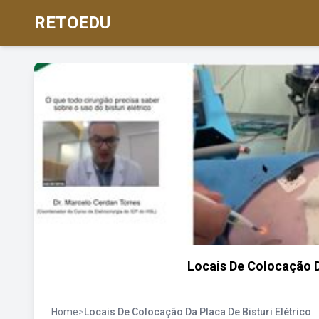
RETOEDU
Locais De Colocação D
Home
>
Locais De Colocação Da Placa De Bisturi Elétrico