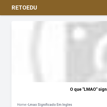
RETOEDU
O que "LMAO" signi
Home
>
Lmao Significado Em Ingles