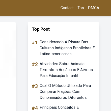
Contact
Tos
DMCA
Top Post
#1
Considerando A Pintura Das
Culturas Indígenas Brasileiras E
Latino-americanas
#2
Atividades Sobre Animais
Terrestres Aquáticos E Aéreos
Para Educação Infantil
#3
Qual O Método Utilizado Para
Comparar Frações Com
Denominadores Diferentes
#4
Principais Conceitos E