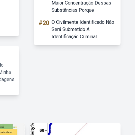
Maior Concentração Dessas
Substâncias Porque
#20
O Civilmente Identificado Não
Será Submetido A
Identificação Criminal
do
Minha
rdagens