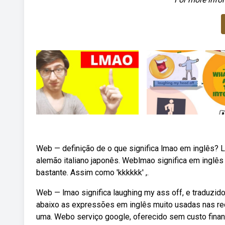
Web — definição de o que significa lmao em inglês? L
alemão italiano japonês. Weblmao significa em inglês 
bastante. Assim como 'kkkkkk' ,.
Web — lmao significa laughing my ass off, e traduzido 
abaixo as expressões em inglês muito usadas nas red
uma. Webo serviço google, oferecido sem custo finan