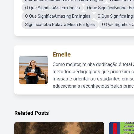
O Que SignificaAre Em Ingles
Oque SignificaBonner Em
O Que SignificaAmazing Em Ingles
O Que Significa Ing
SignificadoDa Palavra Mean Em Iglês
O Que Significa 
Emelie
Como mentor, minha dedicação é total
métodos pedagógicos que priorizam co
missão é orientar os estudantes em su
educacionais reconhecidas pelas princ
Related Posts