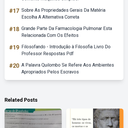
#17
Sobre As Propriedades Gerais Da Matéria
Escolha A Alternativa Correta
#18
Grande Parte Da Farmacologia Pulmonar Esta
Relacionada Com Os Efeitos
#19
Filosofando - Introdução à Filosofia Livro Do
Professor Respostas Pdf
#20
A Palavra Quilombo Se Refere Aos Ambientes
Apropriados Pelos Escravos
Related Posts