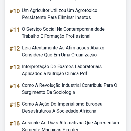
#10
Um Agricultor Utilizou Um Agrotóxico
Persistente Para Eliminar Insetos
#11
O Serviço Social Na Contemporaneidade
Trabalho E Formação Profissional
#12
Leia Atentamente As Afirmações Abaixo
Considere Que Em Uma Organização
#13
Interpretação De Exames Laboratoriais
Aplicados à Nutrição Clínica Pdf
#14
Como A Revolução Industrial Contribuiu Para O
Surgimento Da Sociologia
#15
Como A Ação Do Imperialismo Europeu
Desestruturou A Sociedade Africana
#16
Assinale As Duas Alternativas Que Apresentam
Somente Máquinas Simples.