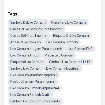
Tags
Símbolo DoLixo Comum
PlacaPara Lixo Comum
Placa DeLixo Comum Para Imprimir
Coisas SoftPara Imprimir
Etiqueta DeLixo Comum
AdesivoLixo Comum
Lixo Comum Símbolo
Lixo ComumImagem Para Imprimir
Lixo ComumPNG
Lixo ComumSimbol
PlacasLixo Comum
PlaquinhaLixo Comum
Simbolo Lixo Comum11X18
Simbolo Lixo Comun
Lixo ComumHospitalar
Lixo ComumQuadrado Imprimir
ResíduoComum Para Imprimir
Lixo Comum Simbolo ImprimirA4
Lixo Comum SímboloGratis
Símbolo De Lixo ComumRedondo