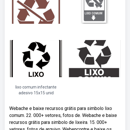
lixo comum infectante
adesivo 15x15 unid
Webache e baixe recursos grátis para simbolo lixo
comum. 22. 000+ vetores, fotos de. Webache e baixe
recursos grátis para simbolo de lixeira. 15. 000+
vetores, fotos de arquivo. Webencontre e baixe os