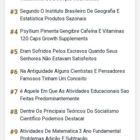
#3
Segundo O Instituto Brasileiro De Geografia E
Estatística Produtos Sazonais
#4
Psyllium Pimenta Gengibre Cafeína E Vitaminas
120 Caps Growth Supplements
#5
Eram Sofridos Pelos Escravos Quando Seus
Senhores Não Estavam Satisfeitos
#6
Na Antiguidade Alguns Cientistas E Pensadores
Famosos Tinham Um Conceito
#7
é Aquele Em Que As Atividades Educacionais Sao
Feitas Predominantemente
#8
Dentre Os Principais Teóricos Do Socialismo
Científico Podemos Destacar
#9
Atividades De Matematica 3 Ano Fundamental
Problemas Adição E Subtração