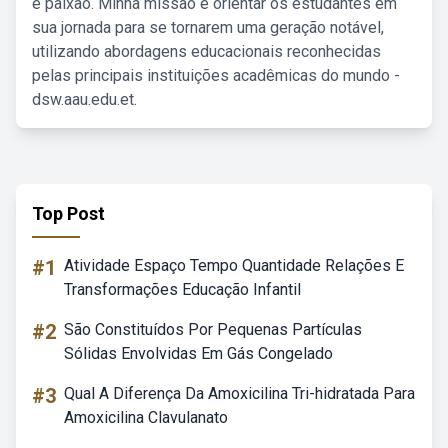
e paixão. Minha missão é orientar os estudantes em
sua jornada para se tornarem uma geração notável,
utilizando abordagens educacionais reconhecidas
pelas principais instituições acadêmicas do mundo -
dsw.aau.edu.et.
Top Post
#1
Atividade Espaço Tempo Quantidade Relações E
Transformações Educação Infantil
#2
São Constituídos Por Pequenas Partículas
Sólidas Envolvidas Em Gás Congelado
#3
Qual A Diferença Da Amoxicilina Tri-hidratada Para
Amoxicilina Clavulanato