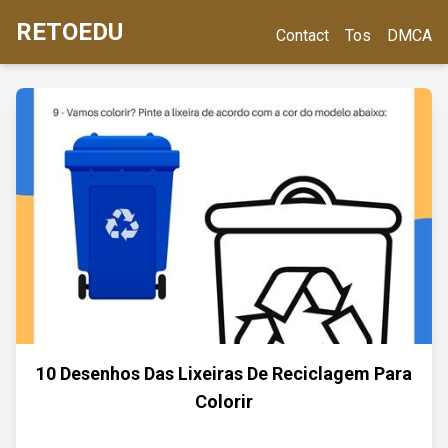
RETOEDU
Contact
Tos
DMCA
10 Desenhos Das Lixeiras De Reciclagem Para
Colorir