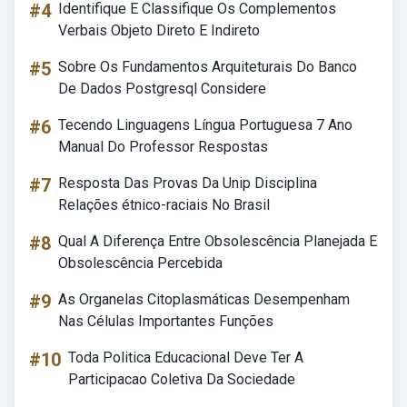
#4
Identifique E Classifique Os Complementos
Verbais Objeto Direto E Indireto
#5
Sobre Os Fundamentos Arquiteturais Do Banco
De Dados Postgresql Considere
#6
Tecendo Linguagens Língua Portuguesa 7 Ano
Manual Do Professor Respostas
#7
Resposta Das Provas Da Unip Disciplina
Relações étnico-raciais No Brasil
#8
Qual A Diferença Entre Obsolescência Planejada E
Obsolescência Percebida
#9
As Organelas Citoplasmáticas Desempenham
Nas Células Importantes Funções
#10
Toda Politica Educacional Deve Ter A
Participacao Coletiva Da Sociedade