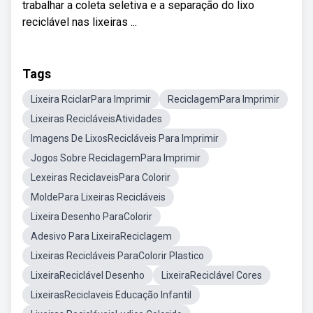
trabalhar a coleta seletiva e a separação do lixo
reciclável nas lixeiras ...
Tags
Lixeira RciclarPara Imprimir
ReciclagemPara Imprimir
Lixeiras RecicláveisAtividades
Imagens De LixosRecicláveis Para Imprimir
Jogos Sobre ReciclagemPara Imprimir
Lexeiras ReciclaveisPara Colorir
MoldePara Lixeiras Recicláveis
Lixeira Desenho ParaColorir
Adesivo Para LixeiraReciclagem
Lixeiras Recicláveis ParaColorir Plastico
LixeiraReciclável Desenho
LixeiraReciclável Cores
LixeirasReciclaveis Educação Infantil