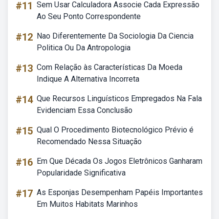
#11
Sem Usar Calculadora Associe Cada Expressão
Ao Seu Ponto Correspondente
#12
Nao Diferentemente Da Sociologia Da Ciencia
Politica Ou Da Antropologia
#13
Com Relação às Características Da Moeda
Indique A Alternativa Incorreta
#14
Que Recursos Linguísticos Empregados Na Fala
Evidenciam Essa Conclusão
#15
Qual O Procedimento Biotecnológico Prévio é
Recomendado Nessa Situação
#16
Em Que Década Os Jogos Eletrônicos Ganharam
Popularidade Significativa
#17
As Esponjas Desempenham Papéis Importantes
Em Muitos Habitats Marinhos