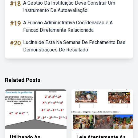
#18
A Gestão Da Instituição Deve Construir Um
Instrumento De Autoavaliação
#19
A Funcao Administrativa Coordenacao é A
Funcao Diretamente Relacionada
#20
Lucineide Está Na Semana De Fechamento Das
Demonstrações De Resultado
Related Posts
Utilizando As
Leia Atentamente As