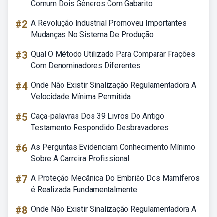
Comum Dois Gêneros Com Gabarito
#2
A Revolução Industrial Promoveu Importantes
Mudanças No Sistema De Produção
#3
Qual O Método Utilizado Para Comparar Frações
Com Denominadores Diferentes
#4
Onde Não Existir Sinalização Regulamentadora A
Velocidade Mínima Permitida
#5
Caça-palavras Dos 39 Livros Do Antigo
Testamento Respondido Desbravadores
#6
As Perguntas Evidenciam Conhecimento Mínimo
Sobre A Carreira Profissional
#7
A Proteção Mecânica Do Embrião Dos Mamíferos
é Realizada Fundamentalmente
#8
Onde Não Existir Sinalização Regulamentadora A