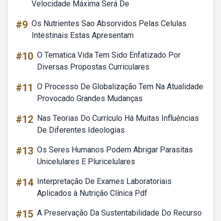
Velocidade Máxima Será De
#9
Os Nutrientes Sao Absorvidos Pelas Celulas
Intestinais Estas Apresentam
#10
O Tematica Vida Tem Sido Enfatizado Por
Diversas Propostas Curriculares
#11
O Processo De Globalização Tem Na Atualidade
Provocado Grandes Mudanças
#12
Nas Teorias Do Currículo Há Muitas Influências
De Diferentes Ideologias
#13
Os Seres Humanos Podem Abrigar Parasitas
Unicelulares E Pluricelulares
#14
Interpretação De Exames Laboratoriais
Aplicados à Nutrição Clínica Pdf
#15
A Preservação Da Sustentabilidade Do Recurso