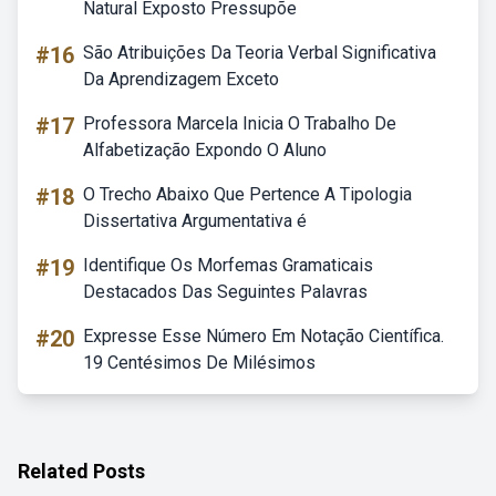
Natural Exposto Pressupõe
#16
São Atribuições Da Teoria Verbal Significativa
Da Aprendizagem Exceto
#17
Professora Marcela Inicia O Trabalho De
Alfabetização Expondo O Aluno
#18
O Trecho Abaixo Que Pertence A Tipologia
Dissertativa Argumentativa é
#19
Identifique Os Morfemas Gramaticais
Destacados Das Seguintes Palavras
#20
Expresse Esse Número Em Notação Científica.
19 Centésimos De Milésimos
Related Posts