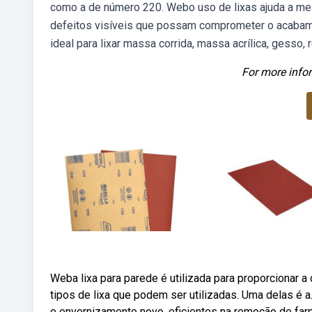
como a de número 220. Webo uso de lixas ajuda a mel
defeitos visíveis que possam comprometer o acabamento
ideal para lixar massa corrida, massa acrílica, gesso
For more infor
Weba lixa para parede é utilizada para proporcionar a
tipos de lixa que podem ser utilizadas. Uma delas é a
e envernizamento novo, eficientes na remoção de farp