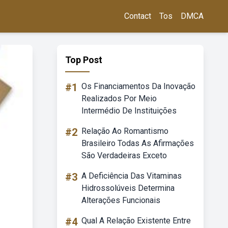
Contact
Tos
DMCA
Top Post
#1
Os Financiamentos Da Inovação
Realizados Por Meio
Intermédio De Instituições
#2
Relação Ao Romantismo
Brasileiro Todas As Afirmações
São Verdadeiras Exceto
#3
A Deficiência Das Vitaminas
Hidrossolúveis Determina
Alterações Funcionais
#4
Qual A Relação Existente Entre