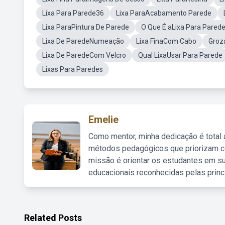
Lixa Para Parede36
Lixa ParaAcabamento Parede
Lixa ParaPintura De Parede
O Que É aLixa Para Pared
Lixa De ParedeNumeação
Lixa FinaCom Cabo
Groz
Lixa De ParedeCom Velcro
Qual LixaUsar Para Parede
Lixas Para Paredes
Emelie
Como mentor, minha dedicação é total
métodos pedagógicos que priorizam co
missão é orientar os estudantes em su
educacionais reconhecidas pelas princ
Related Posts