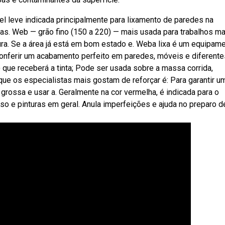
el leve indicada principalmente para lixamento de paredes na
as. Web — grão fino (150 a 220) — mais usada para trabalhos ma
ura. Se a área já está em bom estado e. Weba lixa é um equipam
conferir um acabamento perfeito em paredes, móveis e diferente
e) que receberá a tinta; Pode ser usada sobre a massa corrida,
ue os especialistas mais gostam de reforçar é: Para garantir 
s grossa e usar a. Geralmente na cor vermelha, é indicada para o
so e pinturas em geral. Anula imperfeições e ajuda no preparo d