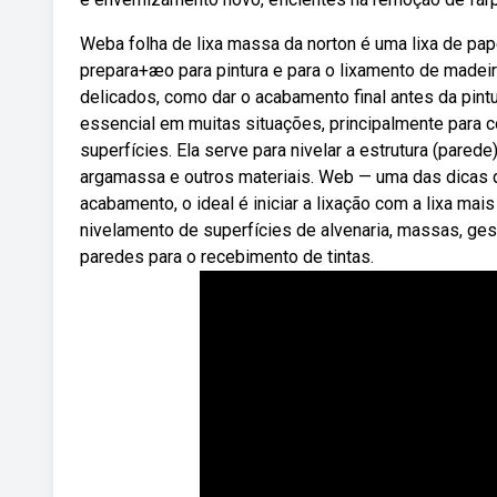
Weba folha de lixa massa da norton é uma lixa de pap
prepara+æo para pintura e para o lixamento de madeir
delicados, como dar o acabamento final antes da pint
essencial em muitas situações, principalmente para 
superfícies. Ela serve para nivelar a estrutura (pared
argamassa e outros materiais. Web — uma das dicas q
acabamento, o ideal é iniciar a lixação com a lixa mai
nivelamento de superfícies de alvenaria, massas, ges
paredes para o recebimento de tintas.