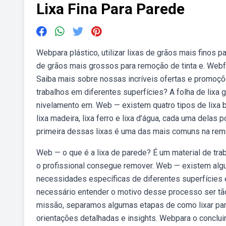
Lixa Fina Para Parede
Webpara plástico, utilizar lixas de grãos mais finos pa
de grãos mais grossos para remoção de tinta e. Webfr
Saiba mais sobre nossas incríveis ofertas e promoç
trabalhos em diferentes superfícies? A folha de lixa 
nivelamento em. Web — existem quatro tipos de lixa 
lixa madeira, lixa ferro e lixa d’água, cada uma dela
primeira dessas lixas é uma das mais comuns na rem
Web — o que é a lixa de parede? É um material de tra
o profissional consegue remover. Web — existem algun
necessidades específicas de diferentes superfícies e
necessário entender o motivo desse processo ser tão 
missão, separamos algumas etapas de como lixar pared
orientações detalhadas e insights. Webpara o concluir