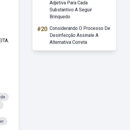
Adjetiva Para Cada
Substantivo A Seguir
Brinquedo
#20
Considerando O Processo De
Desinfecção Assinale A
ITA.
Alternativa Correta
ede
er