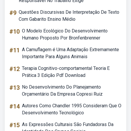
Responsável No Trabalho Exige
#9
Questões Discursivas De Interpretação De Texto
Com Gabarito Ensino Médio
#10
O Modelo Ecológico Do Desenvolvimento
Humano Proposto Por Bronfenbrenner
#11
A Camuflagem é Uma Adaptação Extremamente
Importante Para Alguns Animais
#12
Terapia Cognitivo-comportamental Teoria E
Prática 3 Edição Pdf Download
#13
No Desenvolvimento Do Planejamento
Orçamentário Da Empresa Copresi Ruiz
#14
Autores Como Chandler 1995 Consideram Que O
Desenvolvimento Tecnológico
#15
As Expressões Culturais São Fundadoras Da