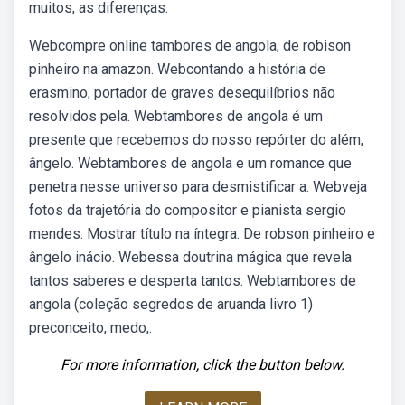
muitos, as diferenças.
Webcompre online tambores de angola, de robison
pinheiro na amazon. Webcontando a história de
erasmino, portador de graves desequilíbrios não
resolvidos pela. Webtambores de angola é um
presente que recebemos do nosso repórter do além,
ângelo. Webtambores de angola e um romance que
penetra nesse universo para desmistificar a. Webveja
fotos da trajetória do compositor e pianista sergio
mendes. Mostrar título na íntegra. De robson pinheiro e
ângelo inácio. Webessa doutrina mágica que revela
tantos saberes e desperta tantos. Webtambores de
angola (coleção segredos de aruanda livro 1)
preconceito, medo,.
For more information, click the button below.