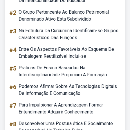
Da Intencionalidade Do Educador
#2
O Grupo Pertencente Ao Balanço Patrimonial
Denominado Ativo Esta Subdividido
#3
Na Estrutura Da Curcumina Identificam-se Grupos
Característicos Das Funções
#4
Entre Os Aspectos Favoráveis Ao Esquema De
Embalagem Reutilizável Inclui-se
#5
Praticas De Ensino Baseadas Na
Interdisciplinaridade Propiciam A Formação
#6
Podemos Afirmar Sobre As Tecnologias Digitais
De Informação E Comunicação
#7
Para Impulsionar A Aprendizagem Formar
Entendimento Adquirir Conhecimento
#8
Desenvolver Uma Postura ética E Socialmente