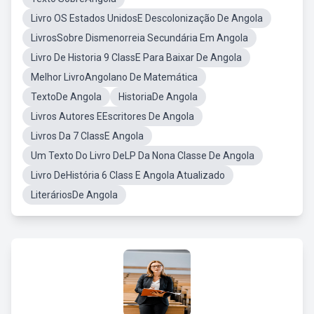
Livro OS Estados UnidosE Descolonização De Angola
LivrosSobre Dismenorreia Secundária Em Angola
Livro De Historia 9 ClassE Para Baixar De Angola
Melhor LivroAngolano De Matemática
TextoDe Angola
HistoriaDe Angola
Livros Autores EEscritores De Angola
Livros Da 7 ClassE Angola
Um Texto Do Livro DeLP Da Nona Classe De Angola
Livro DeHistória 6 Class E Angola Atualizado
LiteráriosDe Angola