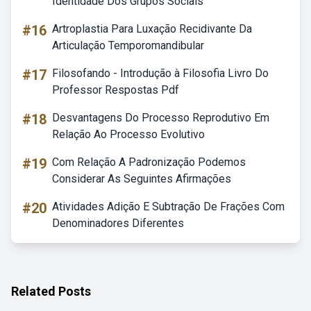
Identidade Dos Grupos Sociais
#16
Artroplastia Para Luxação Recidivante Da
Articulação Temporomandibular
#17
Filosofando - Introdução à Filosofia Livro Do
Professor Respostas Pdf
#18
Desvantagens Do Processo Reprodutivo Em
Relação Ao Processo Evolutivo
#19
Com Relação A Padronização Podemos
Considerar As Seguintes Afirmações
#20
Atividades Adição E Subtração De Frações Com
Denominadores Diferentes
Related Posts