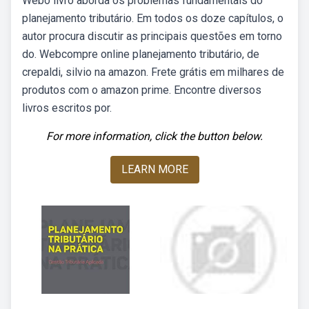
Webo livro aborda os problemas fundamentais do
planejamento tributário. Em todos os doze capítulos, o
autor procura discutir as principais questões em torno
do. Webcompre online planejamento tributário, de
crepaldi, silvio na amazon. Frete grátis em milhares de
produtos com o amazon prime. Encontre diversos
livros escritos por.
For more information, click the button below.
LEARN MORE