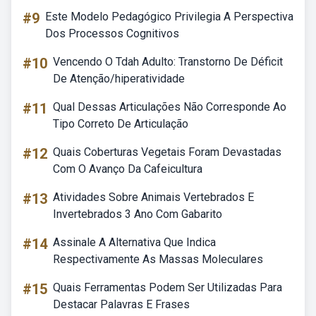
#9
Este Modelo Pedagógico Privilegia A Perspectiva
Dos Processos Cognitivos
#10
Vencendo O Tdah Adulto: Transtorno De Déficit
De Atenção/hiperatividade
#11
Qual Dessas Articulações Não Corresponde Ao
Tipo Correto De Articulação
#12
Quais Coberturas Vegetais Foram Devastadas
Com O Avanço Da Cafeicultura
#13
Atividades Sobre Animais Vertebrados E
Invertebrados 3 Ano Com Gabarito
#14
Assinale A Alternativa Que Indica
Respectivamente As Massas Moleculares
#15
Quais Ferramentas Podem Ser Utilizadas Para
Destacar Palavras E Frases