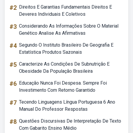
#2
Direitos E Garantias Fundamentais Direitos E
Deveres Individuais E Coletivos
#3
Considerando As Informações Sobre O Material
Genético Analise As Afirmativas
#4
Segundo O Instituto Brasileiro De Geografia E
Estatística Produtos Sazonais
#5
Caracterize As Condições De Subnutrição E
Obesidade Da População Brasileira
#6
Educação Nunca Foi Despesa. Sempre Foi
Investimento Com Retorno Garantido
#7
Tecendo Linguagens Língua Portuguesa 6 Ano
Manual Do Professor Respostas
#8
Questões Discursivas De Interpretação De Texto
Com Gabarito Ensino Médio