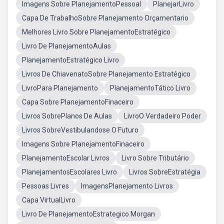
Imagens Sobre PlanejamentoPessoal
PlanejarLivro
Capa De TrabalhoSobre Planejamento Orçamentario
Melhores Livro Sobre PlanejamentoEstratégico
Livro De PlanejamentoAulas
PlanejamentoEstratégico Livro
Livros De ChiavenatoSobre Planejamento Estratégico
LivroPara Planejamento
PlanejamentoTático Livro
Capa Sobre PlanejamentoFinaceiro
Livros SobrePlanos De Aulas
LivroO Verdadeiro Poder
Livros SobreVestibulandose O Futuro
Imagens Sobre PlanejamentoFinaceiro
PlanejamentoEscolar Livros
Livro Sobre Tributário
PlanejamentosEscolares Livro
Livros SobreEstratégia
Pessoas Livres
ImagensPlanejamento Livros
Capa VirtualLivro
Livro De PlanejamentoEstrategico Morgan