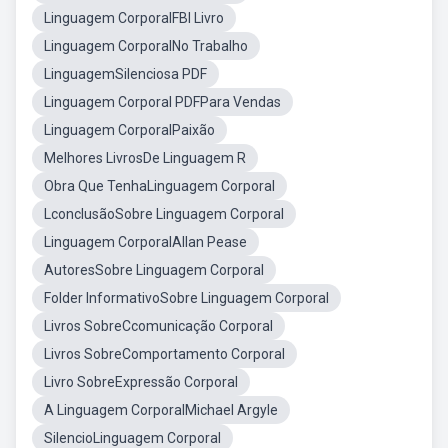
Linguagem CorporalFBI Livro
Linguagem CorporalNo Trabalho
LinguagemSilenciosa PDF
Linguagem Corporal PDFPara Vendas
Linguagem CorporalPaixão
Melhores LivrosDe Linguagem R
Obra Que TenhaLinguagem Corporal
LconclusãoSobre Linguagem Corporal
Linguagem CorporalAllan Pease
AutoresSobre Linguagem Corporal
Folder InformativoSobre Linguagem Corporal
Livros SobreCcomunicação Corporal
Livros SobreComportamento Corporal
Livro SobreExpressão Corporal
A Linguagem CorporalMichael Argyle
SilencioLinguagem Corporal