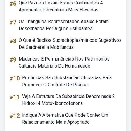
#6
Que Razões Levam Esses Continentes A
Apresentar Percentuais Mais Elevados
#7
Os Triângulos Representados Abaixo Foram
Desenhados Por Alguns Estudantes
#8
O Que é Bacilos Supracitoplasmáticos Sugestivos
De Gardnerella Mobiluncus
#9
Mudanças E Permanências Nos Patrimônios
Culturais Materiais Da Humanidade
#10
Pesticidas São Substâncias Utilizadas Para
Promover O Controle De Pragas
#11
Veja A Estrutura Da Substância Denominada 2
Hidroxi 4 Metoxibenzofenona
#12
Indique A Alternativa Que Pode Conter Um
Relacionamento Mais Apropriado