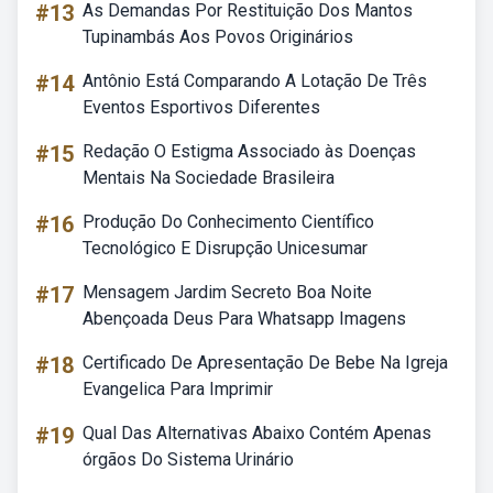
#13
As Demandas Por Restituição Dos Mantos
Tupinambás Aos Povos Originários
#14
Antônio Está Comparando A Lotação De Três
Eventos Esportivos Diferentes
#15
Redação O Estigma Associado às Doenças
Mentais Na Sociedade Brasileira
#16
Produção Do Conhecimento Científico
Tecnológico E Disrupção Unicesumar
#17
Mensagem Jardim Secreto Boa Noite
Abençoada Deus Para Whatsapp Imagens
#18
Certificado De Apresentação De Bebe Na Igreja
Evangelica Para Imprimir
#19
Qual Das Alternativas Abaixo Contém Apenas
órgãos Do Sistema Urinário