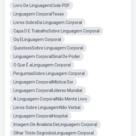
Livro De LinguagemCode PDF
Linguagem CorporalTesao
Livros SobreDa Linguagem Corporal
Capa D E TrabalhoSobre Linguagem Corporal
Oq ELinguagem Corporal
QuestoesSobre Linguagem Corporal
Linguagem CorporalSinal De Poder
O Que É aLinguagem Corporal
PerguntasSobre Linguagem Corporal
Linguagem CorporalMística Dor
Linguagem CorporalLíderes Mundial
A Linguagem CorporalNão Mente Livro
Livros Sobre LinguagemNão Verbal
Linguagem CorporalHospital
Imagem De Analista DeLinguagem Corporal
Olhar Triste SegredosLinguagem Corporal