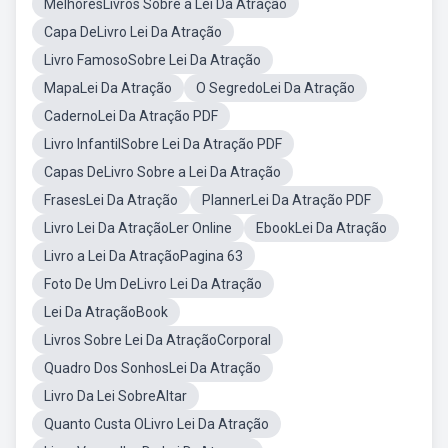
MelhoresLivros Sobre a Lei Da Atração
Capa DeLivro Lei Da Atração
Livro FamosoSobre Lei Da Atração
MapaLei Da Atração
O SegredoLei Da Atração
CadernoLei Da Atração PDF
Livro InfantilSobre Lei Da Atração PDF
Capas DeLivro Sobre a Lei Da Atração
FrasesLei Da Atração
PlannerLei Da Atração PDF
Livro Lei Da AtraçãoLer Online
EbookLei Da Atração
Livro a Lei Da AtraçãoPagina 63
Foto De Um DeLivro Lei Da Atração
Lei Da AtraçãoBook
Livros Sobre Lei Da AtraçãoCorporal
Quadro Dos SonhosLei Da Atração
Livro Da Lei SobreAltar
Quanto Custa OLivro Lei Da Atração