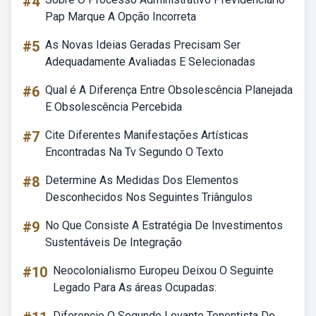
#4
Pap Marque A Opção Incorreta
#5
As Novas Ideias Geradas Precisam Ser
Adequadamente Avaliadas E Selecionadas
#6
Qual é A Diferença Entre Obsolescência Planejada
E Obsolescência Percebida
#7
Cite Diferentes Manifestações Artísticas
Encontradas Na Tv Segundo O Texto
#8
Determine As Medidas Dos Elementos
Desconhecidos Nos Seguintes Triângulos
#9
No Que Consiste A Estratégia De Investimentos
Sustentáveis De Integração
#10
Neocolonialismo Europeu Deixou O Seguinte
Legado Para As áreas Ocupadas:
Diferencie O Segundo Levante Tenentista Do