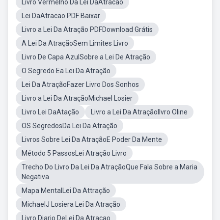
Livro Vermelho Da Lei DaAtracao
Lei DaAtracao PDF Baixar
Livro a Lei Da Atração PDFDownload Grátis
A Lei Da AtraçãoSem Limites Livro
Livro De Capa AzulSobre a Lei De Atração
O Segredo Ea Lei Da Atração
Lei Da AtraçãoFazer Livro Dos Sonhos
Livro a Lei Da AtraçãoMichael Losier
Livro Lei DaAtação
Livro a Lei Da AtraçãoIlvro Oline
OS SegredosDa Lei Da Atração
Livros Sobre Lei Da AtraçãoE Poder Da Mente
Método 5 PassosLei Atração Livro
Trecho Do Livro Da Lei Da AtraçãoQue Fala Sobre a Maria
Negativa
Mapa MentalLei Da Attração
MichaelJ Losiera Lei Da Atração
Livro Diario DeLei Da Atraçao