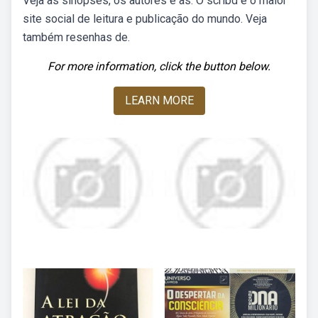
Veja as sinopses, os autores e as. O scribd é o maior
site social de leitura e publicação do mundo. Veja
também resenhas de.
For more information, click the button below.
LEARN MORE