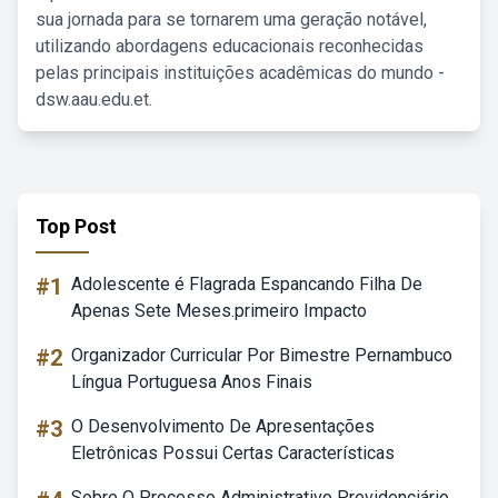
sua jornada para se tornarem uma geração notável,
utilizando abordagens educacionais reconhecidas
pelas principais instituições acadêmicas do mundo -
dsw.aau.edu.et.
Top Post
#1
Adolescente é Flagrada Espancando Filha De
Apenas Sete Meses.primeiro Impacto
#2
Organizador Curricular Por Bimestre Pernambuco
Língua Portuguesa Anos Finais
#3
O Desenvolvimento De Apresentações
Eletrônicas Possui Certas Características
Sobre O Processo Administrativo Previdenciário