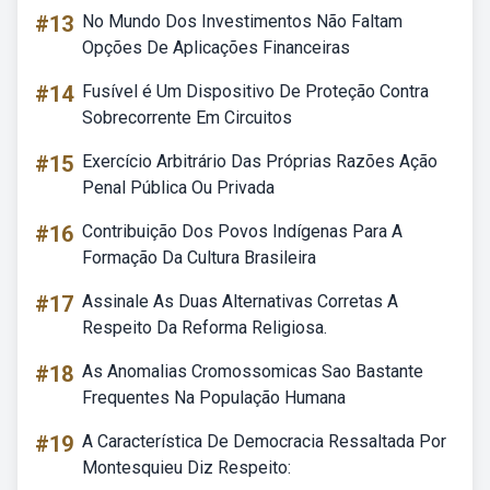
#13
No Mundo Dos Investimentos Não Faltam
Opções De Aplicações Financeiras
#14
Fusível é Um Dispositivo De Proteção Contra
Sobrecorrente Em Circuitos
#15
Exercício Arbitrário Das Próprias Razões Ação
Penal Pública Ou Privada
#16
Contribuição Dos Povos Indígenas Para A
Formação Da Cultura Brasileira
#17
Assinale As Duas Alternativas Corretas A
Respeito Da Reforma Religiosa.
#18
As Anomalias Cromossomicas Sao Bastante
Frequentes Na População Humana
#19
A Característica De Democracia Ressaltada Por
Montesquieu Diz Respeito: