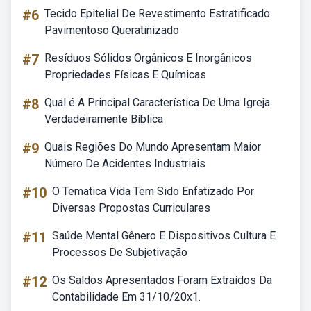
#6
Tecido Epitelial De Revestimento Estratificado
Pavimentoso Queratinizado
#7
Resíduos Sólidos Orgânicos E Inorgânicos
Propriedades Físicas E Químicas
#8
Qual é A Principal Característica De Uma Igreja
Verdadeiramente Bíblica
#9
Quais Regiões Do Mundo Apresentam Maior
Número De Acidentes Industriais
#10
O Tematica Vida Tem Sido Enfatizado Por
Diversas Propostas Curriculares
#11
Saúde Mental Gênero E Dispositivos Cultura E
Processos De Subjetivação
#12
Os Saldos Apresentados Foram Extraídos Da
Contabilidade Em 31/10/20x1.