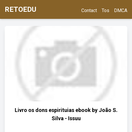
RETOEDU
Contact
Tos
DMCA
Livro os dons espirituias ebook by João S.
Silva - Issuu