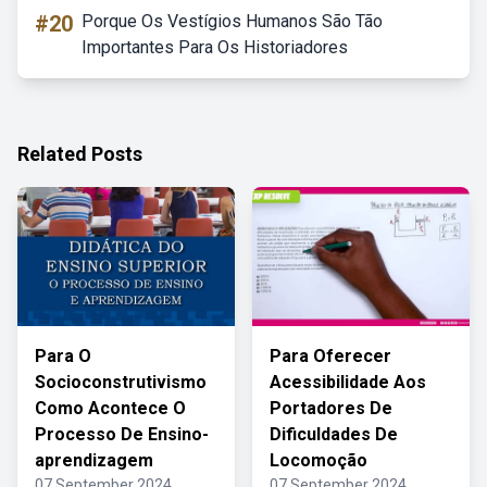
#20
Porque Os Vestígios Humanos São Tão
Importantes Para Os Historiadores
Related Posts
Para O
Para Oferecer
Socioconstrutivismo
Acessibilidade Aos
Como Acontece O
Portadores De
Processo De Ensino-
Dificuldades De
aprendizagem
Locomoção
07 September 2024
07 September 2024