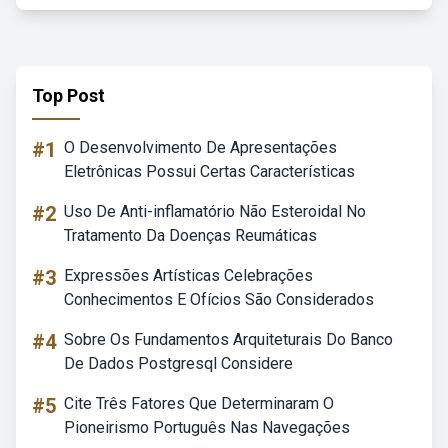
Top Post
#1
O Desenvolvimento De Apresentações
Eletrônicas Possui Certas Características
#2
Uso De Anti-inflamatório Não Esteroidal No
Tratamento Da Doenças Reumáticas
#3
Expressões Artísticas Celebrações
Conhecimentos E Ofícios São Considerados
#4
Sobre Os Fundamentos Arquiteturais Do Banco
De Dados Postgresql Considere
#5
Cite Três Fatores Que Determinaram O
Pioneirismo Português Nas Navegações