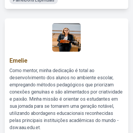
PainelDons Espirituais
Emelie
Como mentor, minha dedicação é total ao
desenvolvimento dos alunos no ambiente escolar,
empregando métodos pedagógicos que priorizam
conexões genuínas e são alimentados por criatividade
e paixão. Minha missão é orientar os estudantes em
sua jornada para se tornarem uma geração notável,
utilizando abordagens educacionais reconhecidas
pelas principais instituições acadêmicas do mundo -
dsw.aau.edu.et.