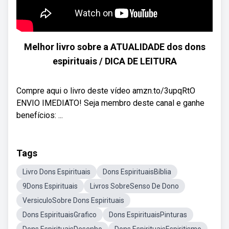
Melhor livro sobre a ATUALIDADE dos dons
espirituais / DICA DE LEITURA
Compre aqui o livro deste vídeo amzn.to/3upqRtO
ENVIO IMEDIATO! Seja membro deste canal e ganhe
benefícios: ...
Tags
Livro Dons Espirituais
Dons EspirituaisBíblia
9Dons Espirituais
Livros SobreSenso De Dono
VersiculoSobre Dons Espirituais
Dons EspirituaisGrafico
Dons EspirituaisPinturas