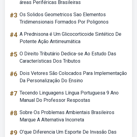
áreas Periféricas Brasileiras
#3
Os Solidos Geometricos Sao Elementos
Tridimensionais Formados Por Poligonos
#4
A Prednisona é Um Glicocorticoide Sintético De
Potente Ação Antirreumática
#5
O Direito Tributário Dedica-se Ao Estudo Das
Características Dos Tributos
#6
Dois Vetores São Colocados Para Implementação
Da Personalização Do Ensino
#7
Tecendo Linguagens Língua Portuguesa 9 Ano
Manual Do Professor Respostas
#8
Sobre Os Problemas Ambientais Brasileiros
Marque A Alternativa Incorreta
#9
O'que Diferencia Um Esporte De Invasão Das