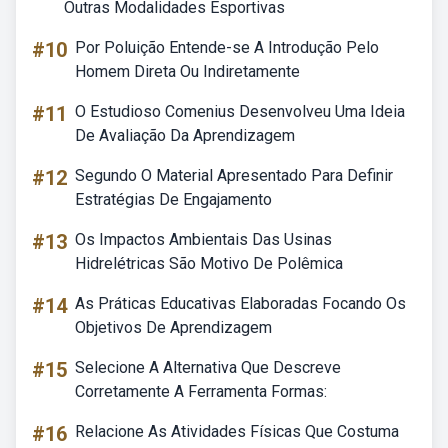
Outras Modalidades Esportivas
#10
Por Poluição Entende-se A Introdução Pelo
Homem Direta Ou Indiretamente
#11
O Estudioso Comenius Desenvolveu Uma Ideia
De Avaliação Da Aprendizagem
#12
Segundo O Material Apresentado Para Definir
Estratégias De Engajamento
#13
Os Impactos Ambientais Das Usinas
Hidrelétricas São Motivo De Polêmica
#14
As Práticas Educativas Elaboradas Focando Os
Objetivos De Aprendizagem
#15
Selecione A Alternativa Que Descreve
Corretamente A Ferramenta Formas:
#16
Relacione As Atividades Físicas Que Costuma