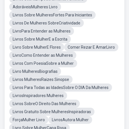
AdoráveisMulheres Livro
Livros Sobre MulheresFortes Para Iniciantes
Livros De Mulheres SobreCriatividade
LivroPara Entender as Mulheres
Livros Sobre MulherE a Escrita
Livro Sobre MulherE Flores
Comer Rezar E AmarLivro
LivroComo Entender as Mulheres
Livros Com PoesiaSobre a Mulher
Livro MulheresBiografias
Livros MulheresRaizes Sinopse
Livros Para Todas as IdadesSobre O DIA Da Mulheres
LivrosInspiradores Mulheres
Livros SobreO Direito Das Mulheres
Livros Gratuito Sobre MulheresInspiradoras
ForçaMulher Livro
LivrosAutora Mulher
Livro Sobre MulherCapa Rosa