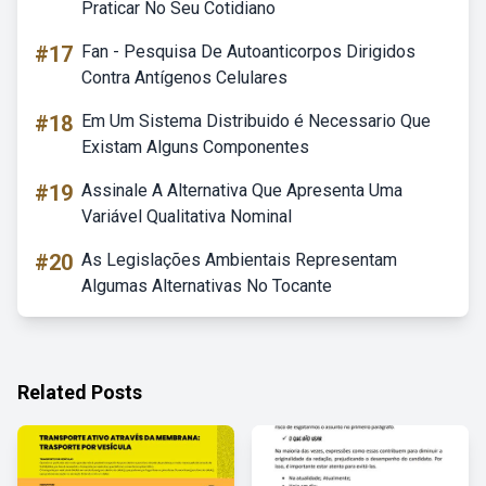
Praticar No Seu Cotidiano
#17
Fan - Pesquisa De Autoanticorpos Dirigidos
Contra Antígenos Celulares
#18
Em Um Sistema Distribuido é Necessario Que
Existam Alguns Componentes
#19
Assinale A Alternativa Que Apresenta Uma
Variável Qualitativa Nominal
#20
As Legislações Ambientais Representam
Algumas Alternativas No Tocante
Related Posts