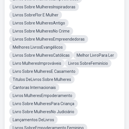
Livros Sobre MulheresInspiradoras
Livros SobreFlor E Mulher
Livros Sobre MulheresAntigo
Livros Sobre MulheresNo Crime
Livros Sobre MulheresEmpreendedoras
Melhores LivrosEvangélicos
Livros Sobre MulheresCatólicas
Melhor LivroPara Ler
Livro MulheresImprováveis
Livros SobreFeminício
Livro Sobre MulheresE Casamento
Titulos DeLivros Sobre Mulheres
Cantoras Internacionais
Livros MulheresEmpoderamento
Livro Sobre MulheresPara Criança
Livro Sobre MulheresNo Judiciário
Lançamentos DeLivros
Livros SobreEmpoderamento Feminino