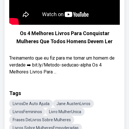
Os 4 Melhores Livros Para Conquistar
Mulheres Que Todos Homens Devem Ler
Treinamento que eu fiz para me tornar um homem de
verdade ➡️ bit.ly/Metodo-seducao-alpha Os 4
Melhores Livros Para ...
Tags
LivrosDe Auto Ajuda
Jane AustenLivros
LivrosFemininos
Livro MulherUnica
Frases DeLivros Sobre Mulheres
Livros Sobre MulheresEmpoderadas