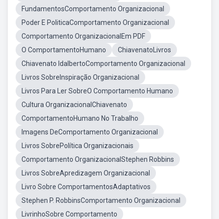
FundamentosComportamento Organizacional
Poder E PoliticaComportamento Organizacional
Comportamento OrganizacionalEm PDF
O ComportamentoHumano
ChiavenatoLivros
Chiavenato IdalbertoComportamento Organizacional
Livros SobreInspiração Organizacional
Livros Para Ler SobreO Comportamento Humano
Cultura OrganizacionalChiavenato
ComportamentoHumano No Trabalho
Imagens DeComportamento Organizacional
Livros SobrePolítica Organizacionais
Comportamento OrganizacionalStephen Robbins
Livros SobreApredizagem Organizacional
Livro Sobre ComportamentosAdaptativos
Stephen P. RobbinsComportamento Organizacional
LivrinhoSobre Comportamento