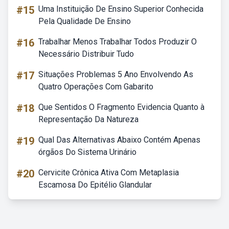
#15
Uma Instituição De Ensino Superior Conhecida
Pela Qualidade De Ensino
#16
Trabalhar Menos Trabalhar Todos Produzir O
Necessário Distribuir Tudo
#17
Situações Problemas 5 Ano Envolvendo As
Quatro Operações Com Gabarito
#18
Que Sentidos O Fragmento Evidencia Quanto à
Representação Da Natureza
#19
Qual Das Alternativas Abaixo Contém Apenas
órgãos Do Sistema Urinário
#20
Cervicite Crônica Ativa Com Metaplasia
Escamosa Do Epitélio Glandular