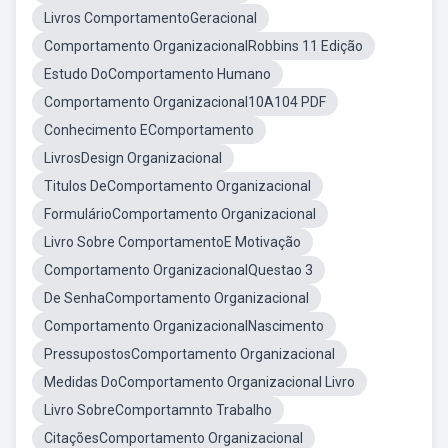
Livros ComportamentoGeracional
Comportamento OrganizacionalRobbins 11 Edição
Estudo DoComportamento Humano
Comportamento Organizacional10A104 PDF
Conhecimento EComportamento
LivrosDesign Organizacional
Titulos DeComportamento Organizacional
FormulárioComportamento Organizacional
Livro Sobre ComportamentoE Motivação
Comportamento OrganizacionalQuestao 3
De SenhaComportamento Organizacional
Comportamento OrganizacionalNascimento
PressupostosComportamento Organizacional
Medidas DoComportamento Organizacional Livro
Livro SobreComportamnto Trabalho
CitaçõesComportamento Organizacional