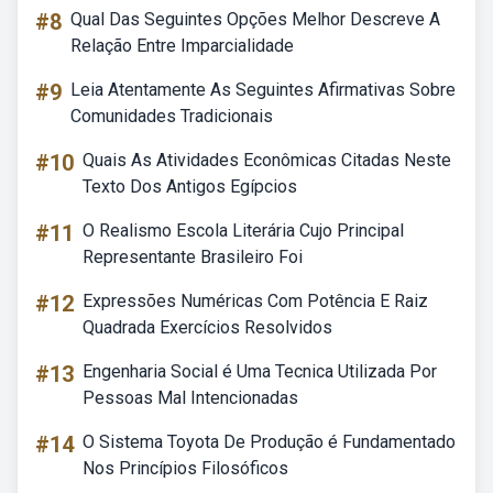
#8
Qual Das Seguintes Opções Melhor Descreve A
Relação Entre Imparcialidade
#9
Leia Atentamente As Seguintes Afirmativas Sobre
Comunidades Tradicionais
#10
Quais As Atividades Econômicas Citadas Neste
Texto Dos Antigos Egípcios
#11
O Realismo Escola Literária Cujo Principal
Representante Brasileiro Foi
#12
Expressões Numéricas Com Potência E Raiz
Quadrada Exercícios Resolvidos
#13
Engenharia Social é Uma Tecnica Utilizada Por
Pessoas Mal Intencionadas
#14
O Sistema Toyota De Produção é Fundamentado
Nos Princípios Filosóficos