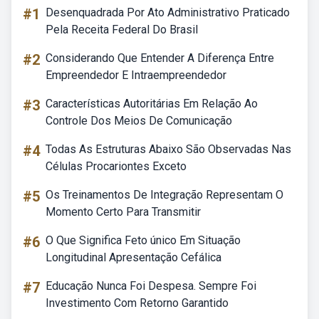
#1
Desenquadrada Por Ato Administrativo Praticado
Pela Receita Federal Do Brasil
#2
Considerando Que Entender A Diferença Entre
Empreendedor E Intraempreendedor
#3
Características Autoritárias Em Relação Ao
Controle Dos Meios De Comunicação
#4
Todas As Estruturas Abaixo São Observadas Nas
Células Procariontes Exceto
#5
Os Treinamentos De Integração Representam O
Momento Certo Para Transmitir
#6
O Que Significa Feto único Em Situação
Longitudinal Apresentação Cefálica
#7
Educação Nunca Foi Despesa. Sempre Foi
Investimento Com Retorno Garantido