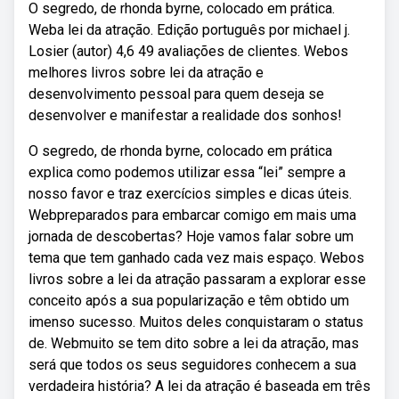
O segredo, de rhonda byrne, colocado em prática.
Weba lei da atração. Edição português por michael j.
Losier (autor) 4,6 49 avaliações de clientes. Webos
melhores livros sobre lei da atração e
desenvolvimento pessoal para quem deseja se
desenvolver e manifestar a realidade dos sonhos!
O segredo, de rhonda byrne, colocado em prática
explica como podemos utilizar essa “lei” sempre a
nosso favor e traz exercícios simples e dicas úteis.
Webpreparados para embarcar comigo em mais uma
jornada de descobertas? Hoje vamos falar sobre um
tema que tem ganhado cada vez mais espaço. Webos
livros sobre a lei da atração passaram a explorar esse
conceito após a sua popularização e têm obtido um
imenso sucesso. Muitos deles conquistaram o status
de. Webmuito se tem dito sobre a lei da atração, mas
será que todos os seus seguidores conhecem a sua
verdadeira história? A lei da atração é baseada em três