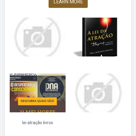
LEARN MORE
lei atração livros