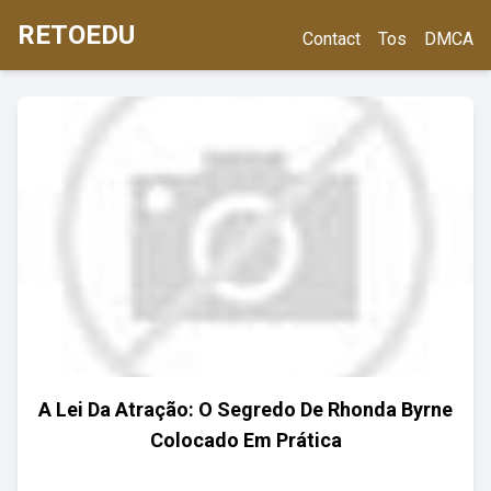
RETOEDU
Contact
Tos
DMCA
A Lei Da Atração: O Segredo De Rhonda Byrne
Colocado Em Prática