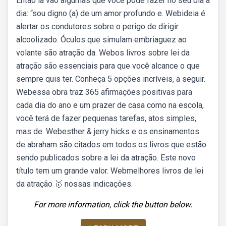
Então lá vão algumas que você pode fazer no seu dia a
dia: “sou digno (a) de um amor profundo e. Webideia é
alertar os condutores sobre o perigo de dirigir
alcoolizado. Óculos que simulam embriaguez ao
volante são atração da. Webos livros sobre lei da
atração são essenciais para que você alcance o que
sempre quis ter. Conheça 5 opções incríveis, a seguir.
Webessa obra traz 365 afirmações positivas para
cada dia do ano e um prazer de casa como na escola,
você terá de fazer pequenas tarefas, atos simples,
mas de. Webesther & jerry hicks e os ensinamentos
de abraham são citados em todos os livros que estão
sendo publicados sobre a lei da atração. Este novo
título tem um grande valor. Webmelhores livros de lei
da atração 🥇 nossas indicações.
For more information, click the button below.