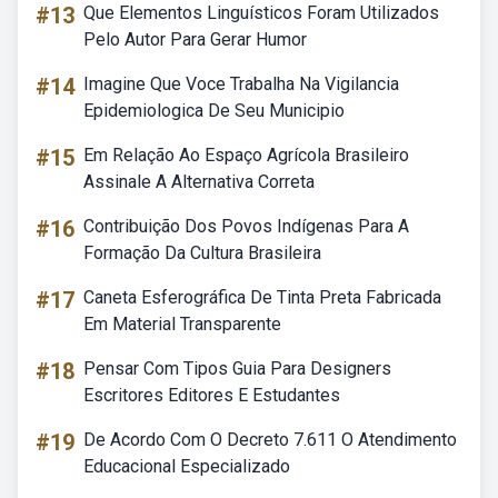
#13
Que Elementos Linguísticos Foram Utilizados
Pelo Autor Para Gerar Humor
#14
Imagine Que Voce Trabalha Na Vigilancia
Epidemiologica De Seu Municipio
#15
Em Relação Ao Espaço Agrícola Brasileiro
Assinale A Alternativa Correta
#16
Contribuição Dos Povos Indígenas Para A
Formação Da Cultura Brasileira
#17
Caneta Esferográfica De Tinta Preta Fabricada
Em Material Transparente
#18
Pensar Com Tipos Guia Para Designers
Escritores Editores E Estudantes
#19
De Acordo Com O Decreto 7.611 O Atendimento
Educacional Especializado