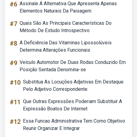
#6
Assinale A Alternativa Que Apresenta Apenas
Elementos Naturais Da Paisagem
#7
Quais São As Principais Características Do
Método De Estudo Introspectivo
#8
A Deficiência Das Vitaminas Lipossolúveis
Determina Alterações Funcionais
#9
Veículo Automotor De Duas Rodas Conduzido Em
Posição Sentada Denomina-se
#10
Substitua As Locuções Adjetivas Em Destaque
Pelo Adjetivo Correspondente
#11
Que Outras Expressões Poderiam Substituir A
Expressão Boatos De Internet
#12
Essa Funcao Administrativa Tem Como Objetivo
Reunir Organizar E Integrar