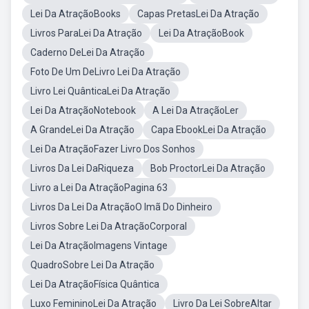
Lei Da AtraçãoBooks
Capas PretasLei Da Atração
Livros ParaLei Da Atração
Lei Da AtraçãoBook
Caderno DeLei Da Atração
Foto De Um DeLivro Lei Da Atração
Livro Lei QuânticaLei Da Atração
Lei Da AtraçãoNotebook
A Lei Da AtraçãoLer
A GrandeLei Da Atração
Capa EbookLei Da Atração
Lei Da AtraçãoFazer Livro Dos Sonhos
Livros Da Lei DaRiqueza
Bob ProctorLei Da Atração
Livro a Lei Da AtraçãoPagina 63
Livros Da Lei Da AtraçãoO Imã Do Dinheiro
Livros Sobre Lei Da AtraçãoCorporal
Lei Da AtraçãoImagens Vintage
QuadroSobre Lei Da Atração
Lei Da AtraçãoFísica Quântica
Luxo FemininoLei Da Atração
Livro Da Lei SobreAltar