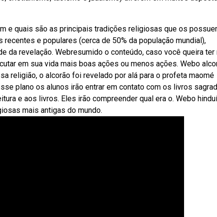
m e quais são as principais tradições religiosas que os possue
s recentes e populares (cerca de 50% da população mundial),
de da revelação. Webresumido o conteúdo, caso você queira ter
xecutar em sua vida mais boas ações ou menos ações. Webo alco
sa religião, o alcorão foi revelado por alá para o profeta maomé
e plano os alunos irão entrar em contato com os livros sagrad
eitura e aos livros. Eles irão compreender qual era o. Webo hind
ligiosas mais antigas do mundo.