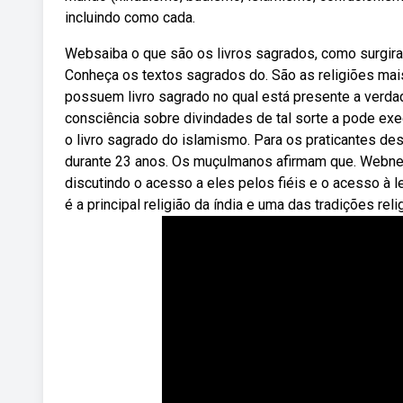
incluindo como cada.
Websaiba o que são os livros sagrados, como surgira
Conheça os textos sagrados do. São as religiões mai
possuem livro sagrado no qual está presente a verda
consciência sobre divindades de tal sorte a pode e
o livro sagrado do islamismo. Para os praticantes des
durante 23 anos. Os muçulmanos afirmam que. Webness
discutindo o acesso a eles pelos fiéis e o acesso à l
é a principal religião da índia e uma das tradições re