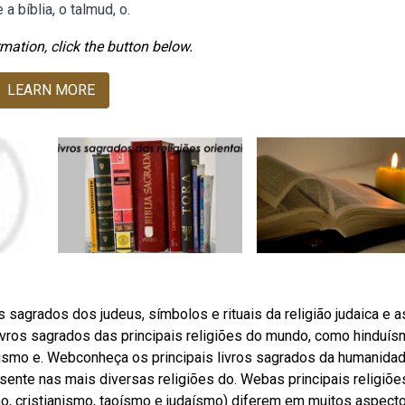
a bíblia, o talmud, o.
mation, click the button below.
LEARN MORE
 sagrados dos judeus, símbolos e rituais da religião judaica e a
livros sagrados das principais religiões do mundo, como hinduís
hismo e. Webconheça os principais livros sagrados da humanidad
resente nas mais diversas religiões do. Webas principais religiõe
, cristianismo, taoísmo e judaísmo) diferem em muitos aspecto