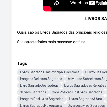
LIVROS S
Quais são os Livros Sagrados das principais religiõe
Sua característica mais marcante está na.
Tags
Livros Sagrados DasPrincipais Religiões
OLivro Das Rel
Imagens DeLivros Sagrados
Atividade SobreLivros Sa
Livro SagradoDos Judeus
Livros Sagradosas Religiões
3Livros Sagrados
Com Posição DosLivros Sagrados
Imagem DosLivros Sagrados
Livros Sagrados3 Ano
Livros SagradosFluxograma
DiversosLivros Sagrados