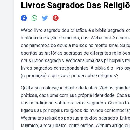
Livros Sagrados Das Religi
Webo livro sagrado dos cristãos é a bíblia sagrada, c
história da criação do mundo, das. Weba torá é o nome
ensinamentos de deus a moisés no monte sinai. Saib
escritas as histórias sagradas de diferentes religi
seus livros sagrados. Webcada uma das principais re
livros sagrados correspondentes: A bíblia é o livro sagr
(reprodução) o que você pensa sobre religiões?
Qual a sua colocação diante de tantas. Webas grand
práticas, cada uma com sua própria identidade. Cada 
ensino religioso sobre os livros sagrados. Com texto
ligados às principais religiões do mundo contemporân
Webmuitas religiões possuem textos sagrados. Entre 
islâmico, a torá judaico, entre outros. Webum artigo q