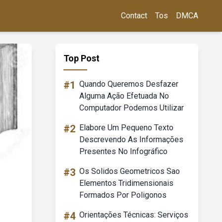
Contact
Tos
DMCA
Top Post
#1
Quando Queremos Desfazer
Alguma Ação Efetuada No
Computador Podemos Utilizar
#2
Elabore Um Pequeno Texto
Descrevendo As Informações
Presentes No Infográfico
#3
Os Solidos Geometricos Sao
Elementos Tridimensionais
Formados Por Poligonos
#4
Orientações Técnicas: Serviços