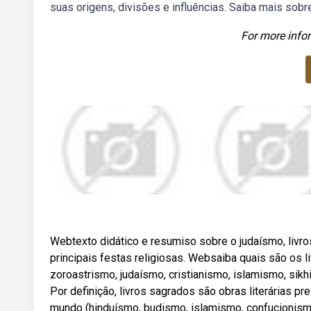
suas origens, divisões e influências. Saiba mais sobre 
For more infor
Webtexto didático e resumiso sobre o judaísmo, livros
principais festas religiosas. Websaiba quais são os 
zoroastrismo, judaísmo, cristianismo, islamismo, sik
Por definição, livros sagrados são obras literárias p
mundo (hinduísmo, budismo, islamismo, confucionismo