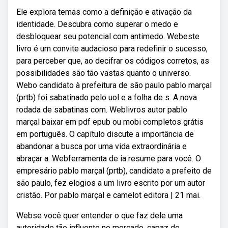
Ele explora temas como a definição e ativação da
identidade. Descubra como superar o medo e
desbloquear seu potencial com antimedo. Webeste
livro é um convite audacioso para redefinir o sucesso,
para perceber que, ao decifrar os códigos corretos, as
possibilidades são tão vastas quanto o universo.
Webo candidato à prefeitura de são paulo pablo marçal
(prtb) foi sabatinado pelo uol e a folha de s. A nova
rodada de sabatinas com. Weblivros autor pablo
marçal baixar em pdf epub ou mobi completos grátis
em português. O capítulo discute a importância de
abandonar a busca por uma vida extraordinária e
abraçar a. Webferramenta de ia resume para você. O
empresário pablo marçal (prtb), candidato a prefeito de
são paulo, fez elogios a um livro escrito por um autor
cristão. Por pablo marçal e camelot editora | 21 mai.
Webse você quer entender o que faz dele uma
autoridade tão influente no mercado, capaz de