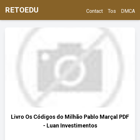
RETOEDU
Contact
Tos
DMCA
Livro Os Códigos do Milhão Pablo Marçal PDF
- Luan Investimentos