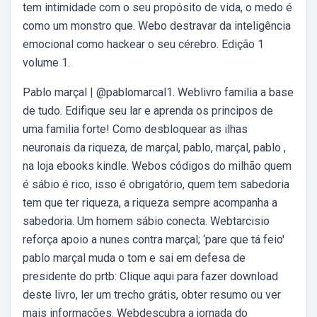
tem intimidade com o seu propósito de vida, o medo é
como um monstro que. Webo destravar da inteligência
emocional como hackear o seu cérebro. Edição 1
volume 1.
Pablo marçal | @pablomarcal1. Weblivro familia a base
de tudo. Edifique seu lar e aprenda os principos de
uma familia forte! Como desbloquear as ilhas
neuronais da riqueza, de marçal, pablo, marçal, pablo ,
na loja ebooks kindle. Webos códigos do milhão quem
é sábio é rico, isso é obrigatório, quem tem sabedoria
tem que ter riqueza, a riqueza sempre acompanha a
sabedoria. Um homem sábio conecta. Webtarcisio
reforça apoio a nunes contra marçal; ‘pare que tá feio'
pablo marçal muda o tom e sai em defesa de
presidente do prtb: Clique aqui para fazer download
deste livro, ler um trecho grátis, obter resumo ou ver
mais informações. Webdescubra a jornada do