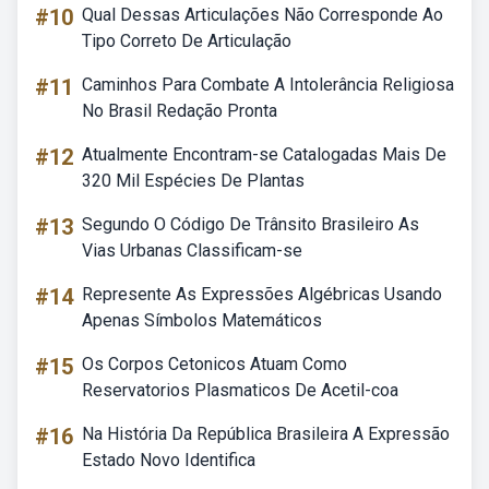
#10
Qual Dessas Articulações Não Corresponde Ao
Tipo Correto De Articulação
#11
Caminhos Para Combate A Intolerância Religiosa
No Brasil Redação Pronta
#12
Atualmente Encontram-se Catalogadas Mais De
320 Mil Espécies De Plantas
#13
Segundo O Código De Trânsito Brasileiro As
Vias Urbanas Classificam-se
#14
Represente As Expressões Algébricas Usando
Apenas Símbolos Matemáticos
#15
Os Corpos Cetonicos Atuam Como
Reservatorios Plasmaticos De Acetil-coa
#16
Na História Da República Brasileira A Expressão
Estado Novo Identifica