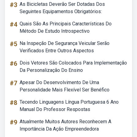
#3
As Bicicletas Deverão Ser Dotadas Dos
Seguintes Equipamentos Obrigatórios:
#4
Quais São As Principais Características Do
Método De Estudo Introspectivo
#5
Na Inspeção De Segurança Veicular Serão
Verificados Entre Outros Aspectos
#6
Dois Vetores São Colocados Para Implementação
Da Personalização Do Ensino
#7
Apesar Do Desenvolvimento De Uma
Personalidade Mais Flexível Ser Benéfico
#8
Tecendo Linguagens Língua Portuguesa 6 Ano
Manual Do Professor Respostas
#9
Atualmente Muitos Autores Reconhecem A
Importância Da Ação Empreendedora