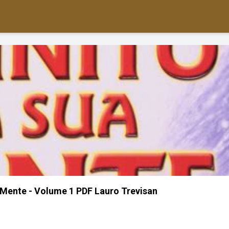
a Mente - Volume 1 PDF Lauro Trevisan