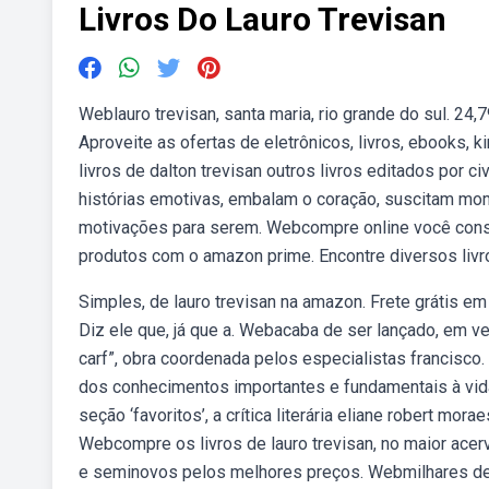
Livros Do Lauro Trevisan
Weblauro trevisan, santa maria, rio grande do sul. 24,7
Aproveite as ofertas de eletrônicos, livros, ebooks,
livros de dalton trevisan outros livros editados por c
histórias emotivas, embalam o coração, suscitam mo
motivações para serem. Webcompre online você conseg
produtos com o amazon prime. Encontre diversos livro
Simples, de lauro trevisan na amazon. Frete grátis e
Diz ele que, já que a. Webacaba de ser lançado, em ver
carf”, obra coordenada pelos especialistas francisco.
dos conhecimentos importantes e fundamentais à vi
seção ‘favoritos’, a crítica literária eliane robert mora
Webcompre os livros de lauro trevisan, no maior acer
e seminovos pelos melhores preços. Webmilhares de l