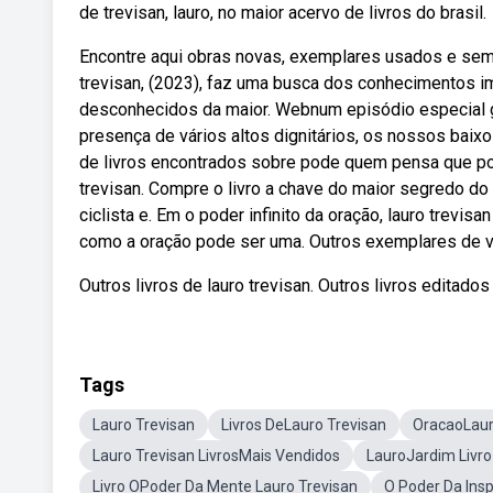
de trevisan, lauro, no maior acervo de livros do brasil.
Encontre aqui obras novas, exemplares usados e sem
trevisan, (2023), faz uma busca dos conhecimentos 
desconhecidos da maior. Webnum episódio especial gr
presença de vários altos dignitários, os nossos baixo
de livros encontrados sobre pode quem pensa que pod
trevisan. Compre o livro a chave do maior segredo do
ciclista e. Em o poder infinito da oração, lauro trevi
como a oração pode ser uma. Outros exemplares de v
Outros livros de lauro trevisan. Outros livros editado
Tags
Lauro Trevisan
Livros DeLauro Trevisan
OracaoLaur
Lauro Trevisan LivrosMais Vendidos
LauroJardim Livro
Livro OPoder Da Mente Lauro Trevisan
O Poder Da Ins