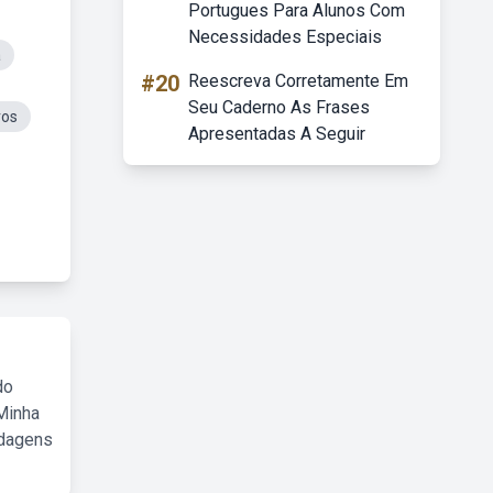
Portugues Para Alunos Com
Necessidades Especiais
a
#20
Reescreva Corretamente Em
Seu Caderno As Frases
ros
Apresentadas A Seguir
do
Minha
rdagens