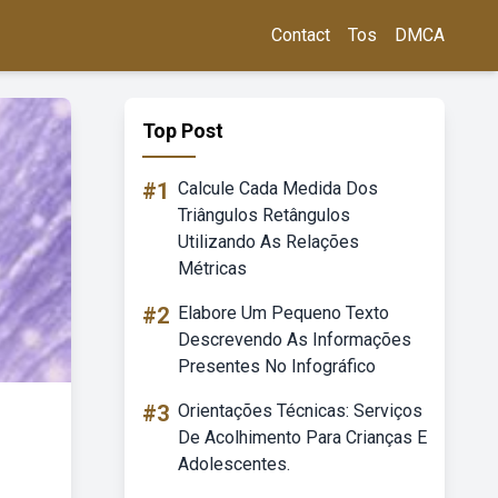
Contact
Tos
DMCA
Top Post
#1
Calcule Cada Medida Dos
Triângulos Retângulos
Utilizando As Relações
Métricas
#2
Elabore Um Pequeno Texto
Descrevendo As Informações
Presentes No Infográfico
#3
Orientações Técnicas: Serviços
De Acolhimento Para Crianças E
Adolescentes.