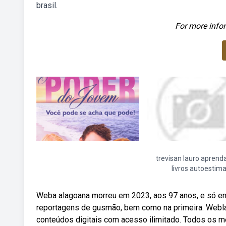
brasil.
For more infor
trevisan lauro aprenda
livros autoestim
Weba alagoana morreu em 2023, aos 97 anos, e só ent
reportagens de gusmão, bem como na primeira. Webla
conteúdos digitais com acesso ilimitado. Todos os 