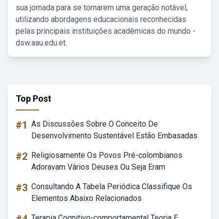
sua jornada para se tornarem uma geração notável,
utilizando abordagens educacionais reconhecidas
pelas principais instituições acadêmicas do mundo -
dsw.aau.edu.et.
Top Post
#1
As Discussões Sobre O Conceito De
Desenvolvimento Sustentável Estão Embasadas
#2
Religiosamente Os Povos Pré-colombianos
Adoravam Vários Deuses Ou Seja Eram
#3
Consultando A Tabela Periódica Classifique Os
Elementos Abaixo Relacionados
Terapia Cognitivo-comportamental Teoria E