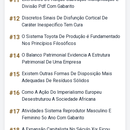
#11
Divisão Pdf Com Gabarito
#12
Discretos Sinais De Disfunção Cortical De
Caráter Inespecífico Tem Cura
#13
O Sistema Toyota De Produção é Fundamentado
Nos Princípios Filosóficos
#14
O Balanco Patrimonial Evidencia A Estrutura
Patrimonial De Uma Empresa
#15
Existem Outras Formas De Disposição Mais
Adequadas De Resíduos Sólidos
#16
Como A Ação Do Imperialismo Europeu
Desestruturou A Sociedade Africana
#17
Atividades Sistema Reprodutor Masculino E
Feminino 5o Ano Com Gabarito
A Expansão Capitalista No Século Xix Ficou