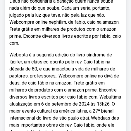
Deus não condenaria à danação quem nunca soube
nada além do que soube. Cada um seria, portanto,
julgado pela luz que teve, não pela luz que não.
Webcompre online nephilim, de fabio, caio na amazon.
Frete grátis em milhares de produtos com o amazon
prime. Encontre diversos livros escritos por fabio, caio
com.
Webesta é a segunda edição do livro síndrome de
lúcifer, um clássico escrito pelo rev. Caio fábio na
década de 80, e que impactou a vida de milhares de
pastores, professores,. Webcompre online no divã de
deus, de caio fábio na amazon. Frete grátis em
milhares de produtos com o amazon prime. Encontre
diversos livros escritos por caio fábio com. Webúltima
atualização em 6 de setembro de 2024 às 13h26. O
maior evento cultural da américa latina, a 27ª bienal
internacional do livro de são paulo atrai. Webduas das
mais importantes obras do rev. Caio fábio, onde ele