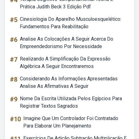
#4
Prática Judith Beck 3 Edição Pdf
#5
Cinesiologia Do Aparelho Musculoesquelético:
Fundamentos Para Reabilitação
#6
Analise As Colocações A Seguir Acerca Do
Empreendedorismo Por Necessidade
#7
Realizando A Simplificação Da Expressão
Algébrica A Seguir Encontraremos
#8
Considerando As Informações Apresentadas
Analise As Afirmativas A Seguir
#9
Nome Da Escrita Utilizada Pelos Egípcios Para
Registrar Textos Sagrados
#10
Imagine Que Um Controlador Foi Contratado
Para Elaborar Um Planejamento
Exercícios De Adição Subtração Multiplicação E