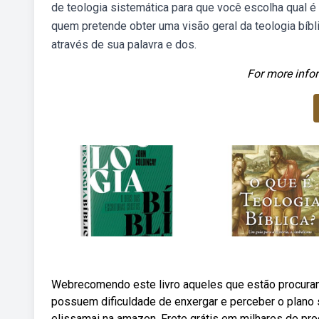
de teologia sistemática para que você escolha qual é
quem pretende obter uma visão geral da teologia bíbl
através de sua palavra e dos.
For more infor
Webrecomendo este livro aqueles que estão procurand
possuem dificuldade de enxergar e perceber o plano sal
elissamai na amazon. Frete grátis em milhares de p