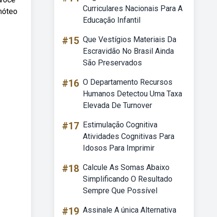
Curriculares Nacionais Para A
imóteo
Educação Infantil
#15
Que Vestígios Materiais Da
Escravidão No Brasil Ainda
São Preservados
#16
O Departamento Recursos
Humanos Detectou Uma Taxa
Elevada De Turnover
#17
Estimulação Cognitiva
Atividades Cognitivas Para
Idosos Para Imprimir
#18
Calcule As Somas Abaixo
Simplificando O Resultado
Sempre Que Possível
#19
Assinale A única Alternativa