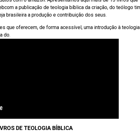
bcom a publicação de teologia bíblica da criação, do teólogo t
reja brasileira a produção e contribuição dos seus.
es que oferecem, de forma acessível, uma introdução à teologia
a do.
IVROS DE TEOLOGIA BÍBLICA