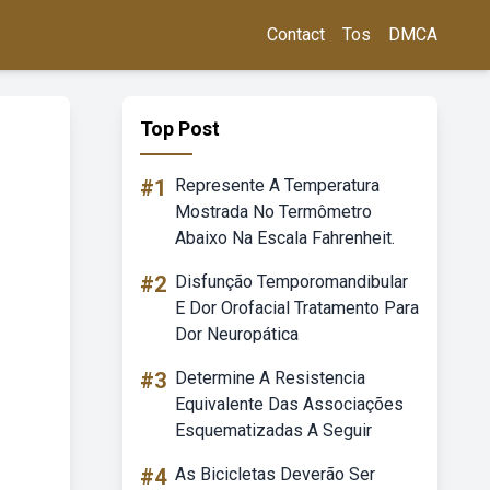
Contact
Tos
DMCA
Top Post
#1
Represente A Temperatura
Mostrada No Termômetro
Abaixo Na Escala Fahrenheit.
#2
Disfunção Temporomandibular
E Dor Orofacial Tratamento Para
Dor Neuropática
#3
Determine A Resistencia
Equivalente Das Associações
Esquematizadas A Seguir
#4
As Bicicletas Deverão Ser