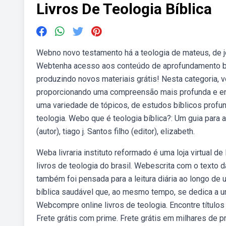
Livros De Teologia Bíblica
Webno novo testamento há a teologia de mateus, de joão (
Webtenha acesso aos conteúdo de aprofundamento bíb
produzindo novos materiais grátis! Nesta categoria, 
proporcionando uma compreensão mais profunda e enr
uma variedade de tópicos, de estudos bíblicos profu
teologia. Webo que é teologia bíblica?: Um guia para 
(autor), tiago j. Santos filho (editor), elizabeth.
Weba livraria instituto reformado é uma loja virtual 
livros de teologia do brasil. Webescrita com o texto d
também foi pensada para a leitura diária ao longo d
bíblica saudável que, ao mesmo tempo, se dedica a um
Webcompre online livros de teologia. Encontre título
Frete grátis com prime. Frete grátis em milhares d