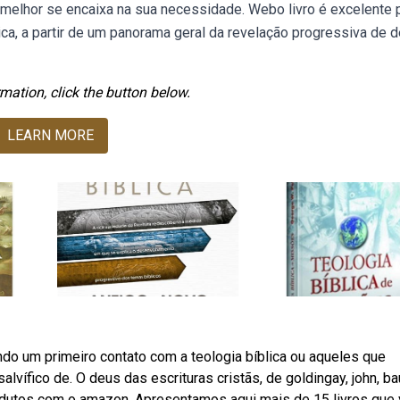
 melhor se encaixa na sua necessidade. Webo livro é excelente 
ica, a partir de um panorama geral da revelação progressiva de 
mation, click the button below.
LEARN MORE
o um primeiro contato com a teologia bíblica ou aqueles que
vífico de. O deus das escrituras cristãs, de goldingay, john, ba
rodutos com o amazon. Apresentamos aqui mais de 15 livros que